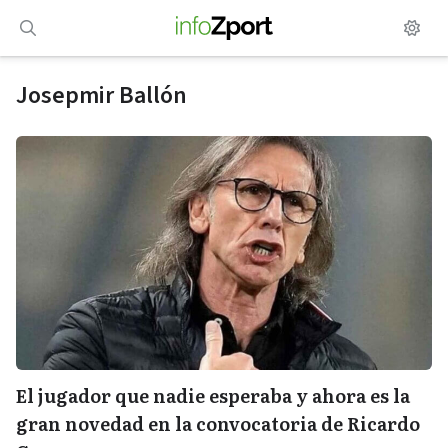
Saltar
al
contenido
Josepmir Ballón
El jugador que nadie esperaba y ahora es la
gran novedad en la convocatoria de Ricardo