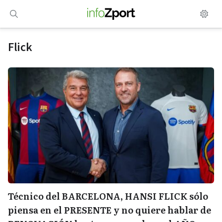
Saltar
al
contenido
Flick
Técnico del BARCELONA, HANSI FLICK sólo
piensa en el PRESENTE y no quiere hablar de