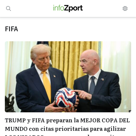
Saltar
al
contenido
FIFA
TRUMP y FIFA preparan la MEJOR COPA DEL
MUNDO con citas prioritarias para agilizar