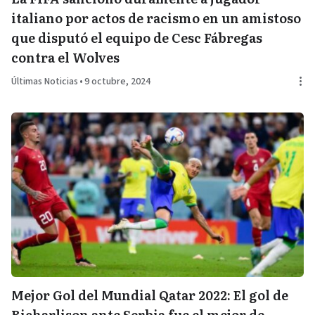
italiano por actos de racismo en un amistoso
que disputó el equipo de Cesc Fábregas
contra el Wolves
Últimas Noticias
•
9 octubre, 2024
Mejor Gol del Mundial Qatar 2022: El gol de
Richarlison ante Serbia fue el mejor de