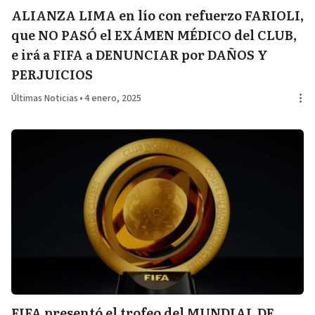
ALIANZA LIMA en lío con refuerzo FARIOLI,
que NO PASÓ el EXÁMEN MÉDICO del CLUB,
e irá a FIFA a DENUNCIAR por DAÑOS Y
PERJUICIOS
Últimas Noticias
•
4 enero, 2025
FIFA presentó el trofeo del MUNDIAL DE