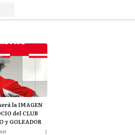
N
erá la IMAGEN
OCIO del CLUB
LO y GOLEADOR
2025