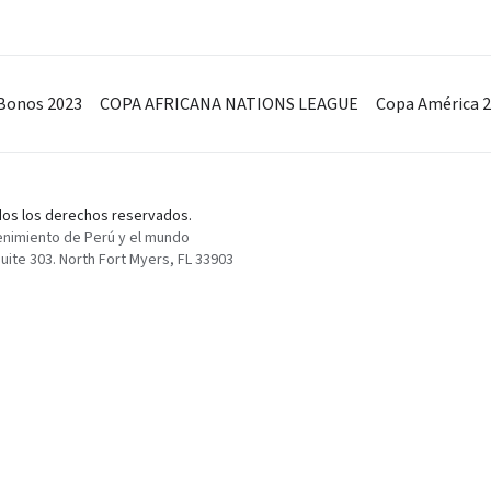
Bonos 2023
COPA AFRICANA NATIONS LEAGUE
Copa América 
odos los derechos reservados.
enimiento de Perú y el mundo
ite 303. North Fort Myers, FL 33903