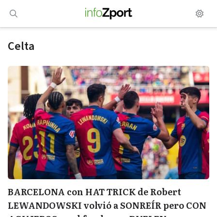
Saltar
al
contenido
Celta
BARCELONA con HAT TRICK de Robert
LEWANDOWSKI volvió a SONREÍR pero CON