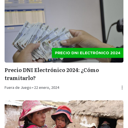
Precio DNI Electrónico 2024: ¿Cómo
tramitarlo?
Fuera de Juego
•
22 enero, 2024