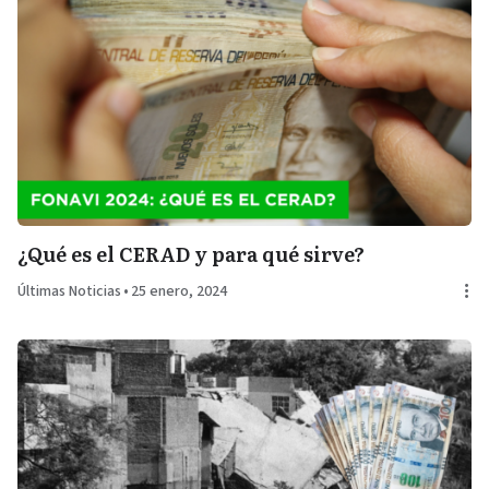
¿Qué es el CERAD y para qué sirve?
Últimas Noticias
•
25 enero, 2024