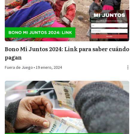
Bono Mi Juntos 2024: Link para saber cuándo
pagan
Fuera de Juego
•
19 enero, 2024