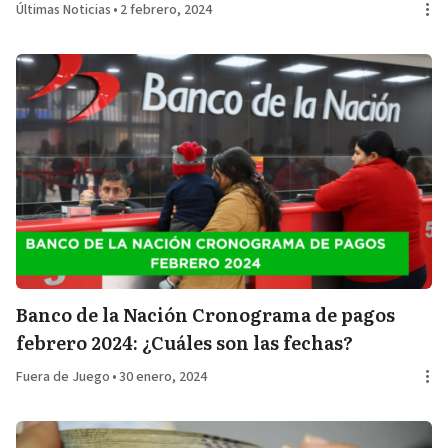
Últimas Noticias
•
2 febrero, 2024
Banco de la Nación Cronograma de pagos
febrero 2024: ¿Cuáles son las fechas?
Fuera de Juego
•
30 enero, 2024