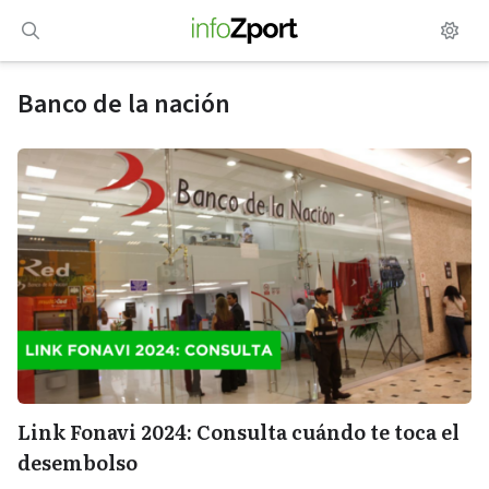
Saltar
al
contenido
Banco de la nación
Link Fonavi 2024: Consulta cuándo te toca el
desembolso