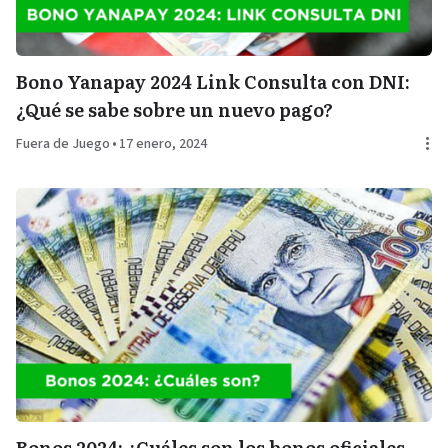
Bono Yanapay 2024 Link Consulta con DNI:
¿Qué se sabe sobre un nuevo pago?
Fuera de Juego
•
17 enero, 2024
Bonos 2024: ¿Cuáles son los bonos oficiales