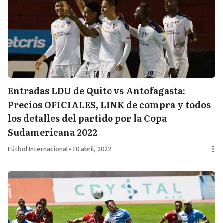
Entradas LDU de Quito vs Antofagasta:
Precios OFICIALES, LINK de compra y todos
los detalles del partido por la Copa
Sudamericana 2022
Fútbol Internacional
•
10 abril, 2022