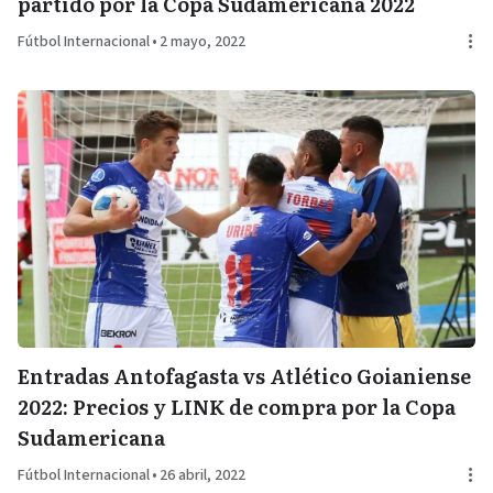
partido por la Copa Sudamericana 2022
Fútbol Internacional
•
2 mayo, 2022
Entradas Antofagasta vs Atlético Goianiense
2022: Precios y LINK de compra por la Copa
Sudamericana
Fútbol Internacional
•
26 abril, 2022