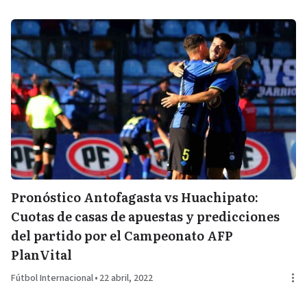
Pronóstico Antofagasta vs Huachipato:
Cuotas de casas de apuestas y predicciones
del partido por el Campeonato AFP
PlanVital
Fútbol Internacional
•
22 abril, 2022