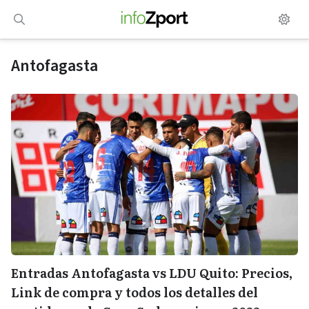
Saltar
al
contenido
Antofagasta
Entradas Antofagasta vs LDU Quito: Precios,
Link de compra y todos los detalles del