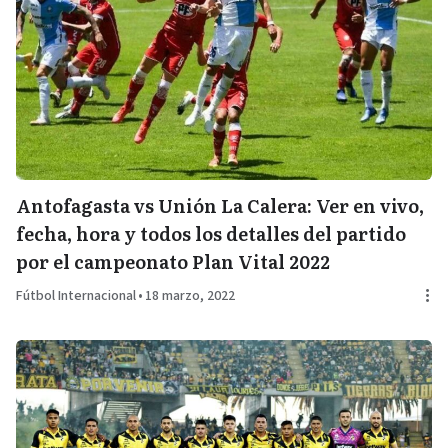
Antofagasta vs Unión La Calera: Ver en vivo,
fecha, hora y todos los detalles del partido
por el campeonato Plan Vital 2022
Fútbol Internacional
•
18 marzo, 2022