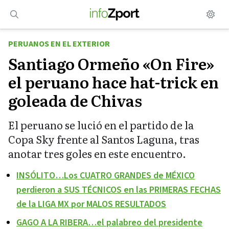
Saltar
al
contenido
PERUANOS EN EL EXTERIOR
Santiago Ormeño «On Fire»
el peruano hace hat-trick en
goleada de Chivas
El peruano se lució en el partido de la
Copa Sky frente al Santos Laguna, tras
anotar tres goles en este encuentro.
INSÓLITO…Los CUATRO GRANDES de MÉXICO
perdieron a SUS TÉCNICOS en las PRIMERAS FECHAS
de la LIGA MX por MALOS RESULTADOS
GAGO A LA RIBERA…el palabreo del presidente