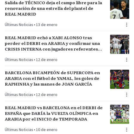
Salida de TÉCNICO deja el campo libre para la
renovación de una estrella del plantel de
REAL MADRID
Últimas Noticias
•
13 de enero
REAL MADRID echó a XABI ALONSO tras
perder el DERBI en ARABIA y confirmar una
CRISIS INTERNA con jugadores referentes
del plantel
Últimas Noticias
•
12 de enero
BARCELONA BICAMPEÓN de SUPERCOPA en
ARABIA con el fútbol de YAMAL, los goles de
RAPHINHA y las manos de JOAN GARCÍA
Últimas Noticias
•
12 de enero
REAL MADRID vs BARCELONA en el DERBI de
ESPAÑA que DARÍA la VUELTA OLÍMPICA en
ARABIA por el INICIO de TEMPORADA
Últimas Noticias
•
10 de enero