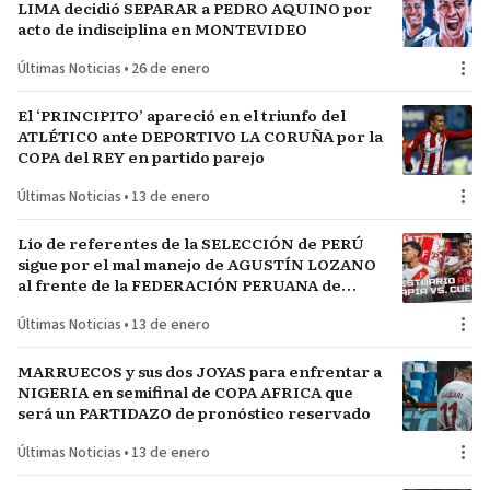
LIMA decidió SEPARAR a PEDRO AQUINO por
acto de indisciplina en MONTEVIDEO
Últimas Noticias
•
26 de enero
El ‘PRINCIPITO’ apareció en el triunfo del
ATLÉTICO ante DEPORTIVO LA CORUÑA por la
COPA del REY en partido parejo
Últimas Noticias
•
13 de enero
Lío de referentes de la SELECCIÓN de PERÚ
sigue por el mal manejo de AGUSTÍN LOZANO
al frente de la FEDERACIÓN PERUANA de
FÚTBOL
Últimas Noticias
•
13 de enero
MARRUECOS y sus dos JOYAS para enfrentar a
NIGERIA en semifinal de COPA AFRICA que
será un PARTIDAZO de pronóstico reservado
Últimas Noticias
•
13 de enero