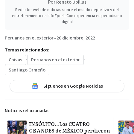
Por
Renato Ubillus
Redactor web de noticias sobre el mundo deportivo y del
entretenimiento en InfoZport. Con experiencia en periodismo
digital
Peruanos en el exterior
•
20 diciembre, 2022
Temas relacionados:
Chivas
·
Peruanos en el exterior
·
Santiago Ormeño
Síguenos en Google Noticias
Noticias relacionadas
INSÓLITO…Los CUATRO
GRANDES de MÉXICO perdieron