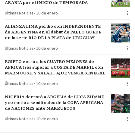
ARABIA por el INICIO de TEMPORADA
Últimas Noticias
•
10 de enero
ALIANZA LIMA perdió con INDEPENDIENTE
de ARGENTINA en el debut de PABLO GUEDE
en la serie RÍO DE LA PLATA de URUGUAY
Últimas Noticias
•
10 de enero
EGIPTO entró a los CUATRO MEJORES de
AFRICA tras superar a COSTA DE MARFIL con
MARMOUSH Y SALAH…QUE VENGA SENEGAL
Últimas Noticias
•
10 de enero
NIGERIA derrotó a ARGELIA de LUCA ZIDANE
y se metió a semifinales de la COPA AFRICANA
de NACIONES ante MARRUECOS
Últimas Noticias
•
10 de enero