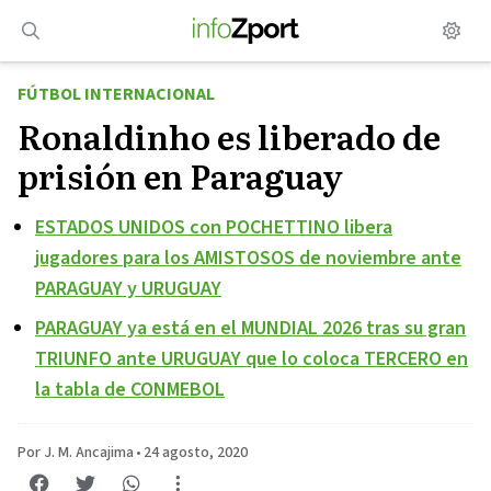
Saltar
al
contenido
FÚTBOL INTERNACIONAL
Ronaldinho es liberado de
prisión en Paraguay
ESTADOS UNIDOS con POCHETTINO libera
jugadores para los AMISTOSOS de noviembre ante
PARAGUAY y URUGUAY
PARAGUAY ya está en el MUNDIAL 2026 tras su gran
TRIUNFO ante URUGUAY que lo coloca TERCERO en
la tabla de CONMEBOL
Por J. M. Ancajima
•
24 agosto, 2020