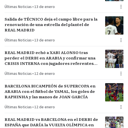
Últimas Noticias
•
13 de enero
Salida de TÉCNICO deja el campo libre para la
renovación de una estrella del plantel de
REAL MADRID
Últimas Noticias
•
13 de enero
REAL MADRID echó a XABI ALONSO tras
perder el DERBI en ARABIA y confirmar una
CRISIS INTERNA con jugadores referentes
del plantel
Últimas Noticias
•
12 de enero
BARCELONA BICAMPEÓN de SUPERCOPA en
ARABIA con el fútbol de YAMAL, los goles de
RAPHINHA y las manos de JOAN GARCÍA
Últimas Noticias
•
12 de enero
REAL MADRID vs BARCELONA en el DERBI de
ESPAÑA que DARÍA la VUELTA OLÍMPICA en