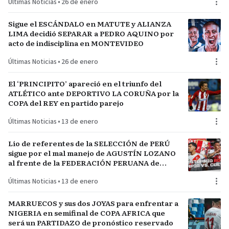
Últimas Noticias
•
26 de enero
Sigue el ESCÁNDALO en MATUTE y ALIANZA
LIMA decidió SEPARAR a PEDRO AQUINO por
acto de indisciplina en MONTEVIDEO
Últimas Noticias
•
26 de enero
El ‘PRINCIPITO’ apareció en el triunfo del
ATLÉTICO ante DEPORTIVO LA CORUÑA por la
COPA del REY en partido parejo
Últimas Noticias
•
13 de enero
Lío de referentes de la SELECCIÓN de PERÚ
sigue por el mal manejo de AGUSTÍN LOZANO
al frente de la FEDERACIÓN PERUANA de
FÚTBOL
Últimas Noticias
•
13 de enero
MARRUECOS y sus dos JOYAS para enfrentar a
NIGERIA en semifinal de COPA AFRICA que
será un PARTIDAZO de pronóstico reservado