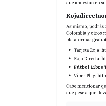
que apuestan en su
Rojadirectaon
Asimismo, podrás d
Colombia y otros co
plataformas gratuit
Tarjeta Roja: h
Roja Directa: h
Fútbol Libre 
Viper Play: http
Cabe mencionar que
que pese a que llev