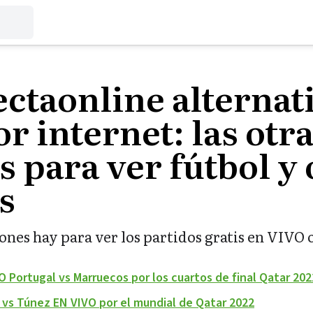
ectaonline alternat
or internet: las otr
 para ver fútbol y 
s
ones hay para ver los partidos gratis en VIVO 
O Portugal vs Marruecos por los cuartos de final Qatar 202
a vs Túnez EN VIVO por el mundial de Qatar 2022