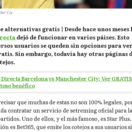
ter Ciy
 alternativas gratis | Desde hace unos meses 
irecta
dejó de funcionar en varios páises. Esto
rsos usuarios se queden sin opciones para ver
ratis. Sin embargo, todavía hay otras páginas 
tejos.
 Directa Barcelona vs Manchester City: Ver GRATIS
stoso benéfico
ecisar que muchas de estas no son 100% legales, por
a contratar un servicio de setreming oficial para l
artidos. Uno de ellos, y el más famoso, es Star Plus.
ón es Bet365, que emite los cotejos a sus usuarios si