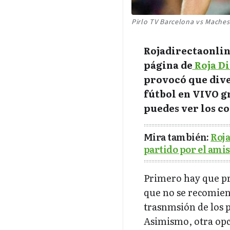
Pirlo TV Barcelona vs Maches
Rojadirectaonline
página de
Roja D
provocó que dive
fútbol en VIVO g
puedes ver los co
Mira también:
Roja
partido por el ami
Primero hay que pr
que no se recomiend
trasnmsión de los p
Asimismo, otra opci