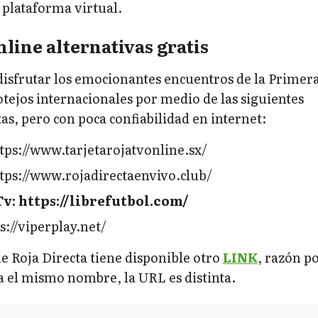
 plataforma virtual.
line alternativas gratis
isfrutar los emocionantes encuentros de la Primera
tejos internacionales por medio de las siguientes
as, pero con poca confiabilidad en internet:
ttps://www.tarjetarojatvonline.sx/
ttps://www.rojadirectaenvivo.club/
Tv: https://librefutbol.com/
s://viperplay.net/
 Roja Directa tiene disponible otro
LINK
, razón po
a el mismo nombre, la URL es distinta.