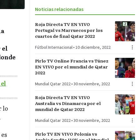
Noticias relacionadas
Roja Directa TV EN VIVO
la
Portugal vs Marruecos por los
cuartos de final Qatar 2022
 el
Fútbol Internacional
•
10 diciembre, 2022
donde
Pirlo TV Online Francia vs Túnez
EN VIVO por el mundial de Qatar
2022
 el
Mundial Qatar 2022
•
30 noviembre, 2022
Roja Directa TV EN VIVO
Australia vs Dinamarca por el
 lo
mundial de Qatar 2022
a
Mundial Qatar 2022
•
30 noviembre, 2022
 es
Pirlo TV EN VIVO Polonia vs
Arabia Saudita HOY en el Mundial