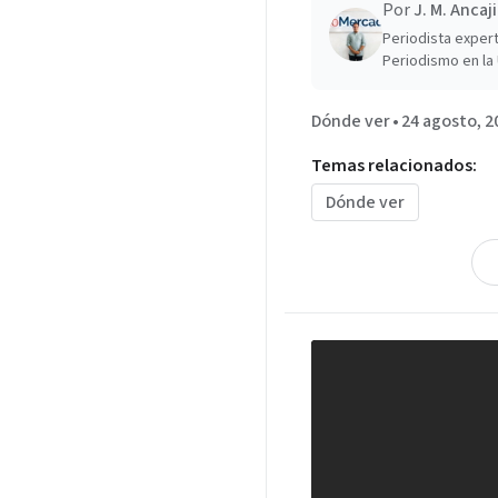
Por
J. M. Ancaj
Periodista expert
Periodismo en la 
Dónde ver
•
24 agosto, 2
Temas relacionados:
Dónde ver