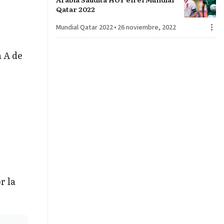
Qatar 2022
Mundial Qatar 2022
•
26 noviembre, 2022
 A de
r la