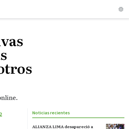
ivas
as
otros
online.
Noticias recientes
2
ALIANZA LIMA desapareció a