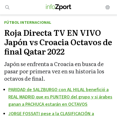
Saltar
al
contenido
FÚTBOL INTERNACIONAL
Roja Directa TV EN VIVO
Japón vs Croacia Octavos de
final Qatar 2022
Japón se enfrenta a Croacia en busca de
pasar por primera vez en su historia los
octavos de final.
PARIDAD de SALZBURGO con AL HILAL benefició a
REAL MADRID que es PUNTERO del grupo y si árabes
ganan a PACHUCA estarán en OCTAVOS
JORGE FOSSATI pese a la CLASIFICACIÓN a