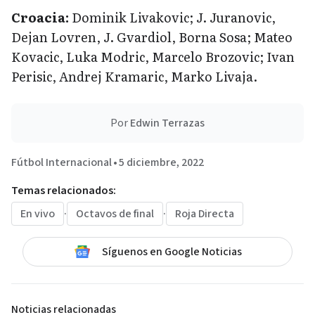
Croacia:
Dominik Livakovic; J. Juranovic,
Dejan Lovren, J. Gvardiol, Borna Sosa; Mateo
Kovacic, Luka Modric, Marcelo Brozovic; Ivan
Perisic, Andrej Kramaric, Marko Livaja.
Por
Edwin Terrazas
Fútbol Internacional
•
5 diciembre, 2022
Temas relacionados:
En vivo
·
Octavos de final
·
Roja Directa
Síguenos en Google Noticias
Noticias relacionadas