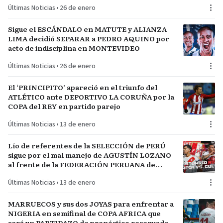
Últimas Noticias
•
26 de enero
Sigue el ESCÁNDALO en MATUTE y ALIANZA
LIMA decidió SEPARAR a PEDRO AQUINO por
acto de indisciplina en MONTEVIDEO
Últimas Noticias
•
26 de enero
El ‘PRINCIPITO’ apareció en el triunfo del
ATLÉTICO ante DEPORTIVO LA CORUÑA por la
COPA del REY en partido parejo
Últimas Noticias
•
13 de enero
Lío de referentes de la SELECCIÓN de PERÚ
sigue por el mal manejo de AGUSTÍN LOZANO
al frente de la FEDERACIÓN PERUANA de
FÚTBOL
Últimas Noticias
•
13 de enero
MARRUECOS y sus dos JOYAS para enfrentar a
NIGERIA en semifinal de COPA AFRICA que
será un PARTIDAZO de pronóstico reservado