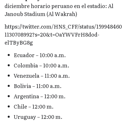
diciembre horario peruano en el estadio: Al
Janoub Stadium (Al Wakrah)
https://twitter.com/HNS_CFF/status/159948460
1130708992?s=20&t=OaYWVFrH8dod-
elTByBG8g
Ecuador – 10:00 a.m.
Colombia – 10:00 a.m.
Venezuela – 11:00 a.m.
Bolivia – 11:00 a.m.
Argentina – 12:00 m.
Chile – 12:00 m.
Uruguay – 12:00 m.