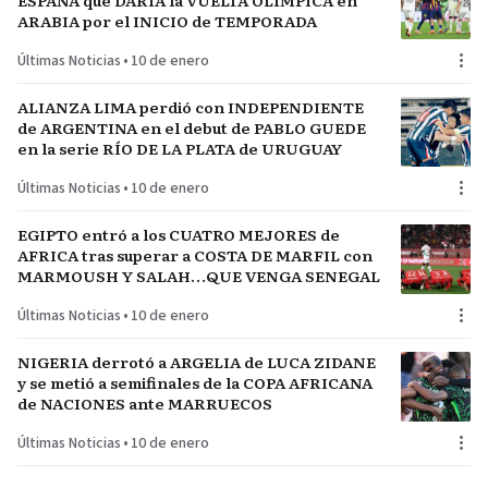
ESPAÑA que DARÍA la VUELTA OLÍMPICA en
ARABIA por el INICIO de TEMPORADA
Últimas Noticias
•
10 de enero
ALIANZA LIMA perdió con INDEPENDIENTE
de ARGENTINA en el debut de PABLO GUEDE
en la serie RÍO DE LA PLATA de URUGUAY
Últimas Noticias
•
10 de enero
EGIPTO entró a los CUATRO MEJORES de
AFRICA tras superar a COSTA DE MARFIL con
MARMOUSH Y SALAH…QUE VENGA SENEGAL
Últimas Noticias
•
10 de enero
NIGERIA derrotó a ARGELIA de LUCA ZIDANE
y se metió a semifinales de la COPA AFRICANA
de NACIONES ante MARRUECOS
Últimas Noticias
•
10 de enero