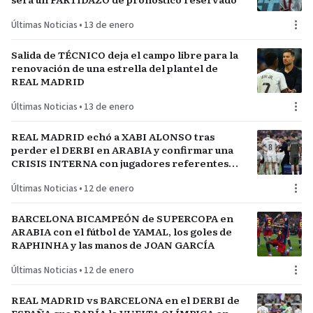
Últimas Noticias
•
13 de enero
Salida de TÉCNICO deja el campo libre para la
renovación de una estrella del plantel de
REAL MADRID
Últimas Noticias
•
13 de enero
REAL MADRID echó a XABI ALONSO tras
perder el DERBI en ARABIA y confirmar una
CRISIS INTERNA con jugadores referentes
del plantel
Últimas Noticias
•
12 de enero
BARCELONA BICAMPEÓN de SUPERCOPA en
ARABIA con el fútbol de YAMAL, los goles de
RAPHINHA y las manos de JOAN GARCÍA
Últimas Noticias
•
12 de enero
REAL MADRID vs BARCELONA en el DERBI de