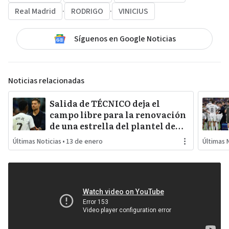
Real Madrid
·
RODRIGO
·
VINICIUS
Síguenos en Google Noticias
Noticias relacionadas
Salida de TÉCNICO deja el
campo libre para la renovación
de una estrella del plantel de
REAL MADRID
Últimas Noticias
•
13 de enero
Últimas 