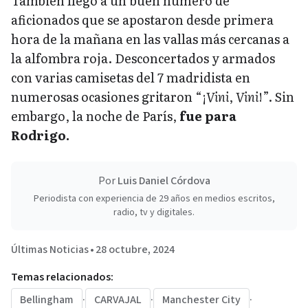
También llegó a un buen número de
aficionados que se apostaron desde primera
hora de la mañana en las vallas más cercanas a
la alfombra roja. Desconcertados y armados
con varias camisetas del 7 madridista en
numerosas ocasiones gritaron “¡
Vini
,
Vini
!”. Sin
embargo, la noche de París,
fue para
Rodrigo.
Por
Luis Daniel Córdova
Periodista con experiencia de 29 años en medios escritos,
radio, tv y digitales.
Últimas Noticias
•
28 octubre, 2024
Temas relacionados:
Bellingham
·
CARVAJAL
·
Manchester City
·