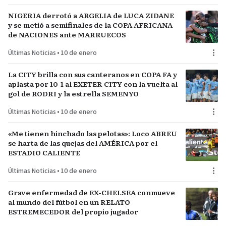
NIGERIA derrotó a ARGELIA de LUCA ZIDANE
y se metió a semifinales de la COPA AFRICANA
de NACIONES ante MARRUECOS
Últimas Noticias
•
10 de enero
La CITY brilla con sus canteranos en COPA FA y
aplasta por 10-1 al EXETER CITY con la vuelta al
gol de RODRI y la estrella SEMENYO
Últimas Noticias
•
10 de enero
«Me tienen hinchado las pelotas»: Loco ABREU
se harta de las quejas del AMÉRICA por el
ESTADIO CALIENTE
Últimas Noticias
•
10 de enero
Grave enfermedad de EX-CHELSEA conmueve
al mundo del fútbol en un RELATO
ESTREMECEDOR del propio jugador