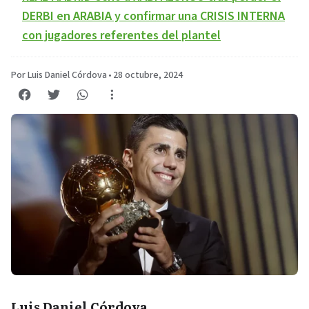
DERBI en ARABIA y confirmar una CRISIS INTERNA
con jugadores referentes del plantel
Por Luis Daniel Córdova
•
28 octubre, 2024
Luis Daniel Córdova