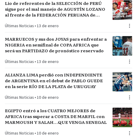
Lío de referentes de la SELECCIÓN de PERÚ
sigue por el mal manejo de AGUSTÍN LOZANO
al frente de la FEDERACIÓN PERUANA de
FÚTBOL
Últimas Noticias
•
13 de enero
MARRUECOS y sus dos JOYAS para enfrentar a
NIGERIA en semifinal de COPA AFRICA que
será un PARTIDAZO de pronóstico reservado
Últimas Noticias
•
13 de enero
ALIANZA LIMA perdió con INDEPENDIENTE
de ARGENTINA en el debut de PABLO GUEDE
en la serie RÍO DE LA PLATA de URUGUAY
Últimas Noticias
•
10 de enero
EGIPTO entró a los CUATRO MEJORES de
AFRICA tras superar a COSTA DE MARFIL con
MARMOUSH Y SALAH…QUE VENGA SENEGAL
Últimas Noticias
•
10 de enero