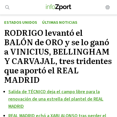
Saltar
al
contenido
ESTADOS UNIDOS
ÚLTIMAS NOTICIAS
RODRIGO levantó el
BALÓN de ORO y se lo ganó
a VINICIUS, BELLINGHAM
Y CARVAJAL, tres tridentes
que aportó el REAL
MADRID
Salida de TÉCNICO deja el campo libre para la
renovación de una estrella del plantel de REAL
MADRID
REAL MADRID echó a XABI ALONSO tras perder el