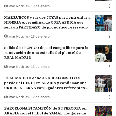
FÚTBOL
Últimas Noticias
•
13 de enero
MARRUECOS y sus dos JOYAS para enfrentar a
NIGERIA en semifinal de COPA AFRICA que
será un PARTIDAZO de pronóstico reservado
Últimas Noticias
•
13 de enero
Salida de TÉCNICO deja el campo libre para la
renovación de una estrella del plantel de
REAL MADRID
Últimas Noticias
•
13 de enero
REAL MADRID echó a XABI ALONSO tras
perder el DERBI en ARABIA y confirmar una
CRISIS INTERNA con jugadores referentes
del plantel
Últimas Noticias
•
12 de enero
BARCELONA BICAMPEÓN de SUPERCOPA en
ARABIA con el fútbol de YAMAL, los goles de