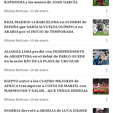
RAPHINHA y las manos de JOAN GARCÍA
Últimas Noticias
•
12 de enero
REAL MADRID vs BARCELONA en el DERBI de
ESPAÑA que DARÍA la VUELTA OLÍMPICA en
ARABIA por el INICIO de TEMPORADA
Últimas Noticias
•
10 de enero
ALIANZA LIMA perdió con INDEPENDIENTE
de ARGENTINA en el debut de PABLO GUEDE
en la serie RÍO DE LA PLATA de URUGUAY
Últimas Noticias
•
10 de enero
EGIPTO entró a los CUATRO MEJORES de
AFRICA tras superar a COSTA DE MARFIL con
MARMOUSH Y SALAH…QUE VENGA SENEGAL
Últimas Noticias
•
10 de enero
NIGERIA derrotó a ARGELIA de LUCA ZIDANE