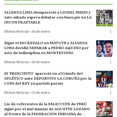
ALIANZA LIMA desapareció a LIONEL MESSI y
este sábado espera debutar con buen pie en LA
INCONTRASTABLE
Últimas Noticias
•
26 de enero
Sigue el ESCÁNDALO en MATUTE y ALIANZA
LIMA decidió SEPARAR a PEDRO AQUINO por
acto de indisciplina en MONTEVIDEO
Últimas Noticias
•
26 de enero
El ‘PRINCIPITO’ apareció en el triunfo del
ATLÉTICO ante DEPORTIVO LA CORUÑA por la
COPA del REY en partido parejo
Últimas Noticias
•
13 de enero
Lío de referentes de la SELECCIÓN de PERÚ
sigue por el mal manejo de AGUSTÍN LOZANO
al frente de la FEDERACIÓN PERUANA de