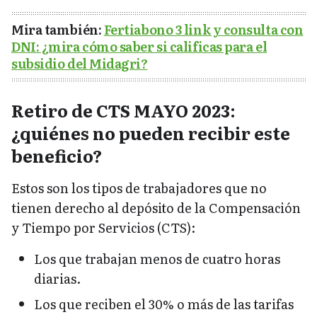
Mira también:
Fertiabono 3 link y consulta con
DNI: ¿mira cómo saber si calificas para el
subsidio del Midagri?
Retiro de CTS MAYO 2023:
¿quiénes no pueden recibir este
beneficio?
Estos son los tipos de trabajadores que no
tienen derecho al depósito de la Compensación
y Tiempo por Servicios (CTS):
Los que trabajan menos de cuatro horas
diarias.
Los que reciben el 30% o más de las tarifas