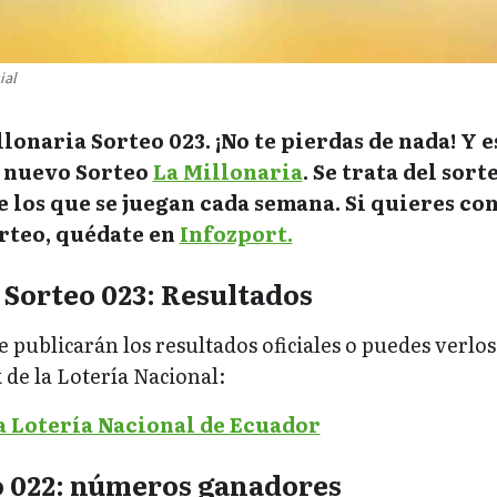
ial
llonaria Sorteo 023.
¡No te pierdas de nada! Y e
n nuevo Sorteo
La Millonaria
. Se trata del sort
 los que se juegan cada semana. Si quieres co
orteo, quédate en
Infozport.
 Sorteo 023: Resultados
e publicarán los resultados oficiales o puedes verlos
de la Lotería Nacional:
a Lotería Nacional de Ecuador
o 022: números ganadores