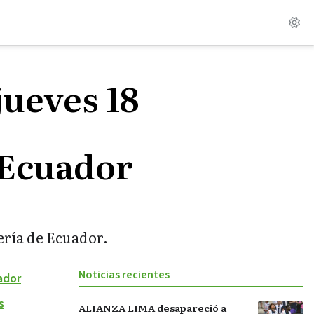
jueves 18
e Ecuador
ería de Ecuador.
Noticias recientes
ador
s
ALIANZA LIMA desapareció a