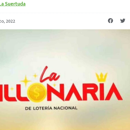
La Suertuda
to, 2022