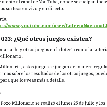
r atento al canal de YouTube, donde se cuelgan todas
os sorteos en vivo y en directo.
ría
ps://www.youtube.com/user/LoteriaNacionalJ
 023: ¿Qué otros juegos existen?
aria, hay otros juegos en la lotería como la Loterí
Millonario.
Millonaria, estos juegos se juegan de manera regula
r más sobre los resultados de los otros juegos, pued
 para que los veas más a detalle.
o
Pozo Millonario se realizó el lunes 25 de julio y los