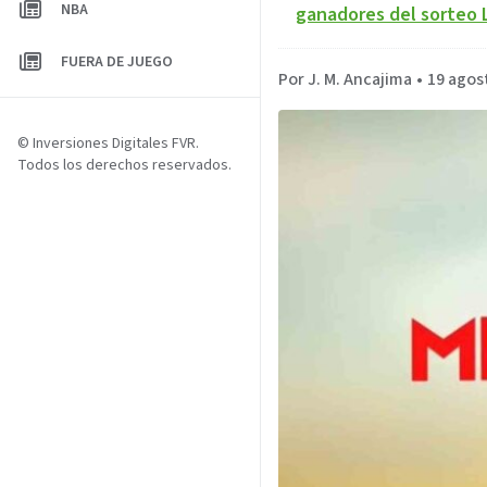
NBA
ganadores del sorteo 
FUERA DE JUEGO
Por J. M. Ancajima
•
19 agos
© Inversiones Digitales FVR.
Todos los derechos reservados.