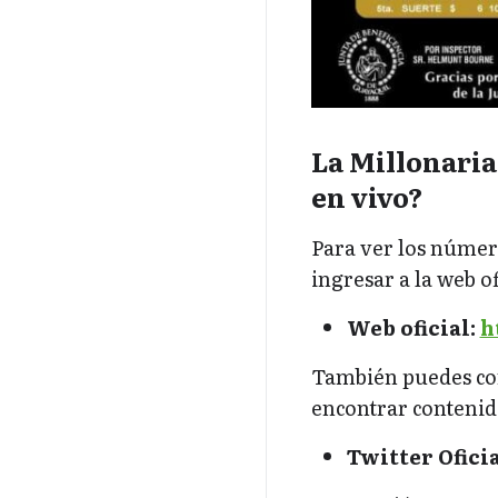
La Millonaria
en vivo?
Para ver los númer
ingresar a la web o
Web oficial:
h
También puedes con
encontrar contenido
Twitter Oficia