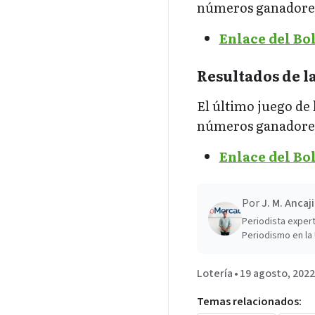
números ganadores 
Enlace del Bol
Resultados de l
El último juego de l
números ganadores 
Enlace del Bol
Por
J. M. Ancaj
Periodista expert
Periodismo en la 
Lotería
•
19 agosto, 2022
Temas relacionados: