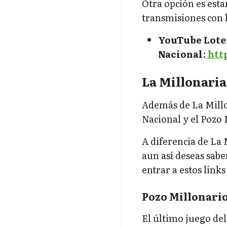
Otra opción es esta
transmisiones con l
YouTube Lote
Nacional
:
htt
La Millonaria
Además de La Millon
Nacional y el Pozo 
A diferencia de La 
aun así deseas sabe
entrar a estos links
Pozo Millonari
El último juego del 