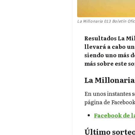
La Millonaria 013 Boletín Ofic
Resultados La Mi
llevará a cabo u
siendo uno más de
más sobre este s
La Millonaria
En unos instantes s
página de Facebook 
Facebook de l
Último sorte