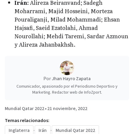
Irán:
Alireza Beiranvand; Sadegh
Moharrami, Majid Hosseini, Morteza
Pouraliganji, Milad Mohammadi; Ehsan
Hajsafi, Saeid Ezatolahi, Ahmad
Nourollahi; Mehdi Taremi, Sardar Azmoun
y Alireza Jahanbakhsh.
Por
Jhan Hayro Zapata
Comunicador, apasionado por el Periodismo Deportivo y
Marketing. Redactor web de InfoZport.
Mundial Qatar 2022
•
21 noviembre, 2022
Temas relacionados:
Inglaterra
·
Irán
·
Mundial Qatar 2022