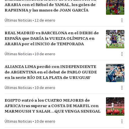
ARABIA con el fútbol de YAMAL, los goles de
RAPHINHA y las manos de JOAN GARCÍA
Últimas Noticias
•
12 de enero
REAL MADRID vs BARCELONA en el DERBI de
ESPAÑA que DARÍA la VUELTA OLÍMPICA en
ARABIA por el INICIO de TEMPORADA
Últimas Noticias
•
10 de enero
ALIANZA LIMA perdió con INDEPENDIENTE
de ARGENTINA en el debut de PABLO GUEDE
en la serie RÍO DE LA PLATA de URUGUAY
Últimas Noticias
•
10 de enero
EGIPTO entró a los CUATRO MEJORES de
AFRICA tras superar a COSTA DE MARFIL con
MARMOUSH Y SALAH…QUE VENGA SENEGAL
Últimas Noticias
•
10 de enero