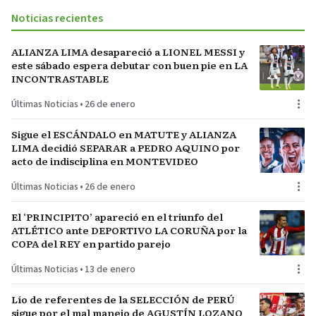
Noticias recientes
ALIANZA LIMA desapareció a LIONEL MESSI y
este sábado espera debutar con buen pie en LA
INCONTRASTABLE
Últimas Noticias
•
26 de enero
Sigue el ESCÁNDALO en MATUTE y ALIANZA
LIMA decidió SEPARAR a PEDRO AQUINO por
acto de indisciplina en MONTEVIDEO
Últimas Noticias
•
26 de enero
El ‘PRINCIPITO’ apareció en el triunfo del
ATLÉTICO ante DEPORTIVO LA CORUÑA por la
COPA del REY en partido parejo
Últimas Noticias
•
13 de enero
Lío de referentes de la SELECCIÓN de PERÚ
sigue por el mal manejo de AGUSTÍN LOZANO