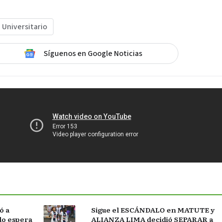
Universitario
Síguenos en Google Noticias
ó a
Sigue el ESCÁNDALO en MATUTE y
do espera
ALIANZA LIMA decidió SEPARAR a