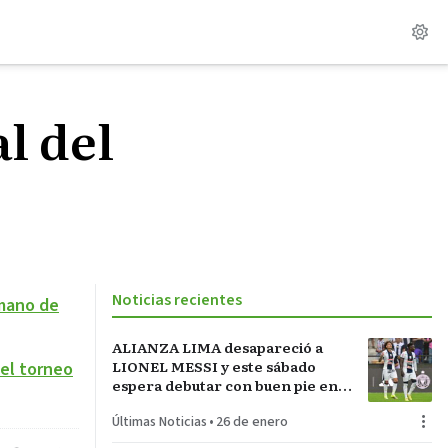
l del
Noticias recientes
 mano de
ALIANZA LIMA desapareció a
LIONEL MESSI y este sábado
 el torneo
espera debutar con buen pie en
LA INCONTRASTABLE
Últimas Noticias
•
26 de enero