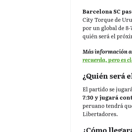
Barcelona SC pasó
City Torque de Uru
por un global de 8
quién será el próxi
Más información a
recuerda, pero es c
¿Quién será e
El partido se juga
7:30 y jugará con
peruano tendrá que 
Libertadores.
¿Cómo llegará