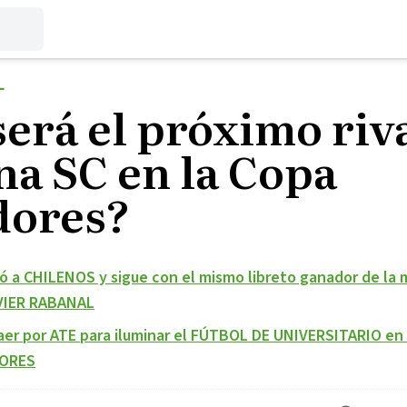
L
erá el próximo riva
na SC en la Copa
dores?
 a CHILENOS y sigue con el mismo libreto ganador de la
AVIER RABANAL
aer por ATE para iluminar el FÚTBOL DE UNIVERSITARIO en
DORES