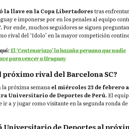
 la llave en la Copa Libertadores
tras enfrentar
guay e imponerse por en los penales al equipo cont
-7. Por ende, muchos seguidores se siguen pregunta
mo rival del ‘Idolo’ en la mayor competición contine
quí:
El ‘Centenariazo’ la hazaña peruana que nadie
lave para vencer a Uruguay
l próximo rival del Barcelona SC?
rá la próxima semana
el miércoles 23 de febrero a
tra Universitario de Deportes de Perú.
El equip
ir a y jugar como visitante en la segunda ronda de 
 Universitario de Deportes al próxi