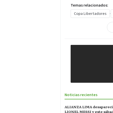
Temas relacionados:
Copa Libertadores
·
Noticias recientes
ALIANZA LIMA desapareci
LIONEL MESSI y este sába