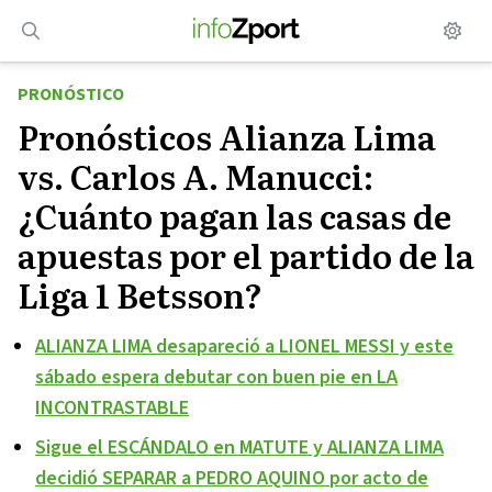
Saltar
al
contenido
PRONÓSTICO
Pronósticos Alianza Lima
vs. Carlos A. Manucci:
¿Cuánto pagan las casas de
apuestas por el partido de la
Liga 1 Betsson?
ALIANZA LIMA desapareció a LIONEL MESSI y este
sábado espera debutar con buen pie en LA
INCONTRASTABLE
Sigue el ESCÁNDALO en MATUTE y ALIANZA LIMA
decidió SEPARAR a PEDRO AQUINO por acto de