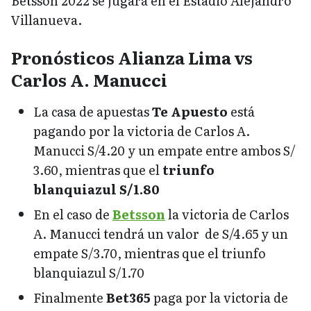
Betsson 2022 se jugará en el Estadio Alejandro
Villanueva.
Pronósticos Alianza Lima vs
Carlos A. Manucci
La casa de apuestas
Te Apuesto
está
pagando por la victoria de Carlos A.
Manucci S/4.20 y un empate entre ambos S/
3.60, mientras que el
triunfo
blanquiazul S/1.80
En el caso de
Betsson
la victoria de Carlos
A. Manucci tendrá un valor de S/4.65 y un
empate S/3.70, mientras que el triunfo
blanquiazul S/1.70
Finalmente
Bet365
paga por la victoria de