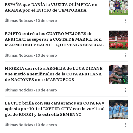
ESPAÑA que DARÍA la VUELTA OLÍMPICA en
ARABIA por el INICIO de TEMPORADA
Últimas Noticias
•
10 de enero
EGIPTO entró a los CUATRO MEJORES de
AFRICA tras superar a COSTA DE MARFIL con
MARMOUSH Y SALAH…QUE VENGA SENEGAL
Últimas Noticias
•
10 de enero
NIGERIA derrotó a ARGELIA de LUCA ZIDANE
y se metió a semifinales de la COPA AFRICANA
de NACIONES ante MARRUECOS
Últimas Noticias
•
10 de enero
La CITY brilla con sus canteranos en COPA FA y
aplasta por 10-1 al EXETER CITY con la vuelta al
gol de RODRI y la estrella SEMENYO
Últimas Noticias
•
10 de enero