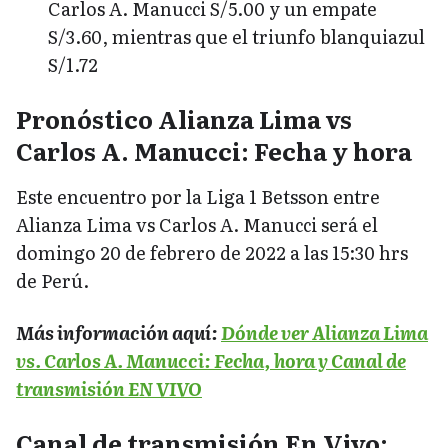
Carlos A. Manucci S/5.00 y un empate
S/3.60, mientras que el triunfo blanquiazul
S/1.72
Pronóstico Alianza Lima vs
Carlos A. Manucci: Fecha y hora
Este encuentro por la Liga 1 Betsson entre
Alianza Lima vs Carlos A. Manucci será el
domingo 20 de febrero de 2022 a las 15:30 hrs
de Perú.
Más información aquí:
Dónde ver Alianza Lima
vs. Carlos A. Manucci: Fecha, hora y Canal de
transmisión EN VIVO
Canal de transmisión En Vivo: