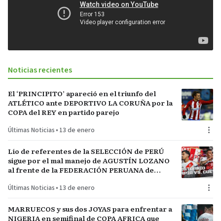
Noticias recientes
El ‘PRINCIPITO’ apareció en el triunfo del
ATLÉTICO ante DEPORTIVO LA CORUÑA por la
COPA del REY en partido parejo
Últimas Noticias
•
13 de enero
Lío de referentes de la SELECCIÓN de PERÚ
sigue por el mal manejo de AGUSTÍN LOZANO
al frente de la FEDERACIÓN PERUANA de
FÚTBOL
Últimas Noticias
•
13 de enero
MARRUECOS y sus dos JOYAS para enfrentar a
NIGERIA en semifinal de COPA AFRICA que