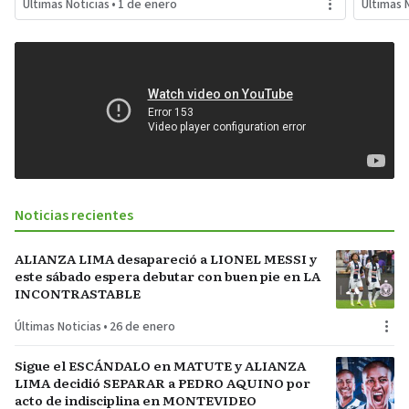
Últimas Noticias
•
1 de enero
Últimas 
Noticias recientes
ALIANZA LIMA desapareció a LIONEL MESSI y
este sábado espera debutar con buen pie en LA
INCONTRASTABLE
Últimas Noticias
•
26 de enero
Sigue el ESCÁNDALO en MATUTE y ALIANZA
LIMA decidió SEPARAR a PEDRO AQUINO por
acto de indisciplina en MONTEVIDEO