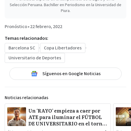
Selección Peruana. Bachiller en Periodismo en la Universidad de
Piura.
Pronóstico
•
22 febrero, 2022
Temas relacionados:
Barcelona SC
·
Copa Libertadores
·
Universitario de Deportes
Síguenos en Google Noticias
Noticias relacionadas
Un ‘RAYO’ empieza a caer por
ATE para iluminar el FÚTBOL
DE UNIVERSITARIO en el torneo
local y COPA LIBERTADORES