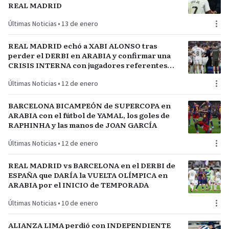
REAL MADRID
Últimas Noticias
•
13 de enero
REAL MADRID echó a XABI ALONSO tras
perder el DERBI en ARABIA y confirmar una
CRISIS INTERNA con jugadores referentes
del plantel
Últimas Noticias
•
12 de enero
BARCELONA BICAMPEÓN de SUPERCOPA en
ARABIA con el fútbol de YAMAL, los goles de
RAPHINHA y las manos de JOAN GARCÍA
Últimas Noticias
•
12 de enero
REAL MADRID vs BARCELONA en el DERBI de
ESPAÑA que DARÍA la VUELTA OLÍMPICA en
ARABIA por el INICIO de TEMPORADA
Últimas Noticias
•
10 de enero
ALIANZA LIMA perdió con INDEPENDIENTE