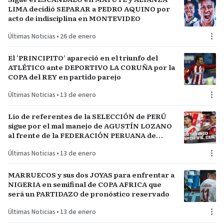
LIMA decidió SEPARAR a PEDRO AQUINO por
acto de indisciplina en MONTEVIDEO
Últimas Noticias
•
26 de enero
El ‘PRINCIPITO’ apareció en el triunfo del
ATLÉTICO ante DEPORTIVO LA CORUÑA por la
COPA del REY en partido parejo
Últimas Noticias
•
13 de enero
Lío de referentes de la SELECCIÓN de PERÚ
sigue por el mal manejo de AGUSTÍN LOZANO
al frente de la FEDERACIÓN PERUANA de
FÚTBOL
Últimas Noticias
•
13 de enero
MARRUECOS y sus dos JOYAS para enfrentar a
NIGERIA en semifinal de COPA AFRICA que
será un PARTIDAZO de pronóstico reservado
Últimas Noticias
•
13 de enero