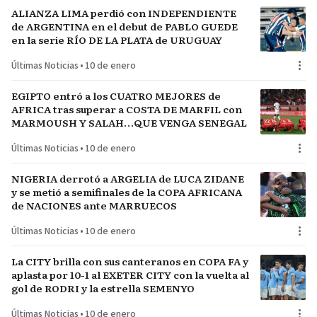
ALIANZA LIMA perdió con INDEPENDIENTE
de ARGENTINA en el debut de PABLO GUEDE
en la serie RÍO DE LA PLATA de URUGUAY
Últimas Noticias
•
10 de enero
EGIPTO entró a los CUATRO MEJORES de
AFRICA tras superar a COSTA DE MARFIL con
MARMOUSH Y SALAH…QUE VENGA SENEGAL
Últimas Noticias
•
10 de enero
NIGERIA derrotó a ARGELIA de LUCA ZIDANE
y se metió a semifinales de la COPA AFRICANA
de NACIONES ante MARRUECOS
Últimas Noticias
•
10 de enero
La CITY brilla con sus canteranos en COPA FA y
aplasta por 10-1 al EXETER CITY con la vuelta al
gol de RODRI y la estrella SEMENYO
Últimas Noticias
•
10 de enero