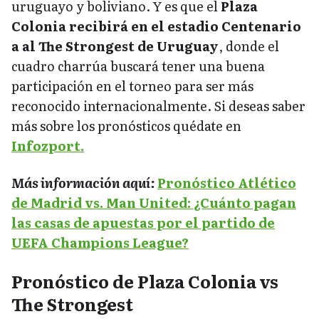
uruguayo y boliviano. Y es que el
Plaza
Colonia recibirá en el estadio Centenario
a al The Strongest de Uruguay
, donde el
cuadro charrúa buscará tener una buena
participación en el torneo para ser más
reconocido internacionalmente. Si deseas saber
más sobre los pronósticos quédate en
Infozport.
Más información aquí:
Pronóstico Atlético
de Madrid vs. Man United: ¿Cuánto pagan
las casas de apuestas por el partido de
UEFA Champions League?
Pronóstico de Plaza Colonia vs
The Strongest