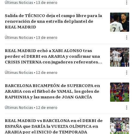
Últimas Noticias
•
13 de enero
Salida de TÉCNICO deja el campo libre para la
renovación de una estrella del plantel de
REAL MADRID
Últimas Noticias
•
13 de enero
REAL MADRID echó a XABI ALONSO tras
perder el DERBI en ARABIA y confirmar una
CRISIS INTERNA con jugadores referentes
del plantel
Últimas Noticias
•
12 de enero
BARCELONA BICAMPEÓN de SUPERCOPA en
ARABIA con el fútbol de YAMAL, los goles de
RAPHINHA y las manos de JOAN GARCÍA
Últimas Noticias
•
12 de enero
REAL MADRID vs BARCELONA en el DERBI de
ESPAÑA que DARÍA la VUELTA OLÍMPICA en
ARABIA por el INICIO de TEMPORADA