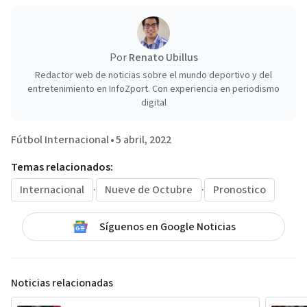
Por
Renato Ubillus
Redactor web de noticias sobre el mundo deportivo y del
entretenimiento en InfoZport. Con experiencia en periodismo
digital
Fútbol Internacional
•
5 abril, 2022
Temas relacionados:
Internacional
·
Nueve de Octubre
·
Pronostico
Síguenos en Google Noticias
Noticias relacionadas