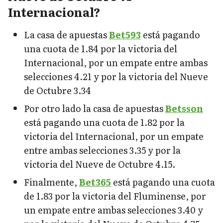
Internacional?
La casa de apuestas
Bet593
está pagando
una cuota de 1.84 por la victoria del
Internacional, por un empate entre ambas
selecciones 4.21 y por la victoria del Nueve
de Octubre 3.34
Por otro lado la casa de apuestas
Betsson
está pagando una cuota de 1.82 por la
victoria del Internacional, por un empate
entre ambas selecciones 3.35 y por la
victoria del Nueve de Octubre 4.15.
Finalmente,
Bet365
está pagando una cuota
de 1.83 por la victoria del Fluminense, por
un empate entre ambas selecciones 3.40 y