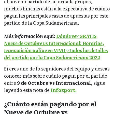
el noveno partido de la jornada grupos,
muchos hinchas están a la expectativa de cuanto
pagan las principales casas de apuestas por este
partido de la Copa Sudamericana.
Más información aquí:
Dónde ver GRATIS
Nueve de Octubre vs Internacional: Horarios,
transmisión online en VIVO y todos los detalles
del partido por la Copa Sudamericana 2022
Si eres uno de lo seguidores del equipo y deseas
conocer más sobre cuánto pagan por el partido
entre
9 de Octubre vs Internacional,
sigue
leyendo esta nota de
Infozport.
¿Cuánto están pagando por el
Nueve de Octubre vs