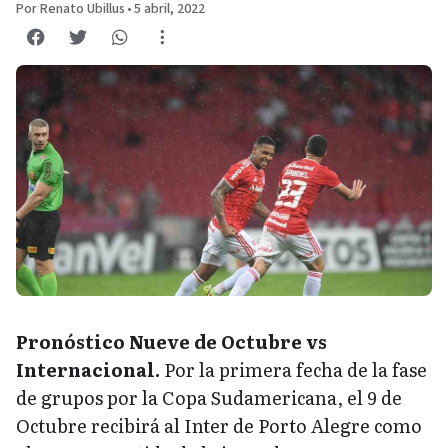
Por Renato Ubillus
•
5 abril, 2022
Pronóstico Nueve de Octubre vs
Internacional.
Por la primera fecha de la fase
de grupos por la Copa Sudamericana, el 9 de
Octubre recibirá al Inter de Porto Alegre como