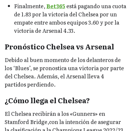
Finalmente,
Bet365
está pagando una cuota
de 1.83 por la victoria del Chelsea por un
empate entre ambos equipos 3.60 y por la
victoria de Arsenal 4.33.
Pronóstico Chelsea vs Arsenal
Debido al buen momento de los delanteros de
los ‘Blues’, se pronostica una victoria por parte
del Chelsea. Además, el Arsenal lleva 4
partidos perdiendo.
¿Cómo llega el Chelsea?
El Chelsea recibirán a los «Gunners» en
Stamford Bridge,con la intención de asegurar
la clasificación a la Champions League 2022/23.