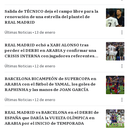
Salida de TÉCNICO deja el campo libre para la
renovación de una estrella del plantel de
REAL MADRID
Últimas Noticias
•
13 de enero
REAL MADRID echó a XABI ALONSO tras
perder el DERBI en ARABIA y confirmar una
CRISIS INTERNA con jugadores referentes
del plantel
Últimas Noticias
•
12 de enero
BARCELONA BICAMPEÓN de SUPERCOPA en
ARABIA con el fútbol de YAMAL, los goles de
RAPHINHA y las manos de JOAN GARCÍA
Últimas Noticias
•
12 de enero
REAL MADRID vs BARCELONA en el DERBI de
ESPAÑA que DARÍA la VUELTA OLÍMPICA en
ARABIA por el INICIO de TEMPORADA