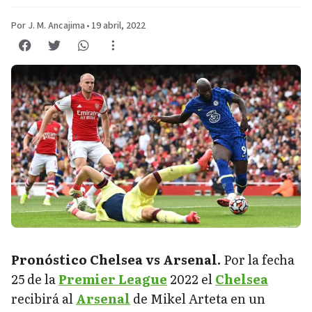
Por J. M. Ancajima
•
19 abril, 2022
Pronóstico Chelsea vs Arsenal.
Por la fecha
25 de la
Premier League
2022 el
Chelsea
recibirá al
Arsenal
de Mikel Arteta en un