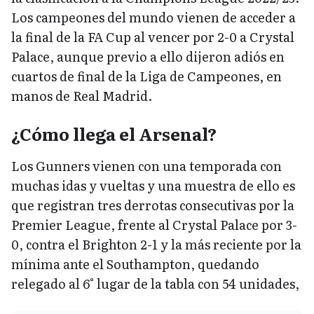
Los campeones del mundo vienen de acceder a
la final de la FA Cup al vencer por 2-0 a Crystal
Palace, aunque previo a ello dijeron adiós en
cuartos de final de la Liga de Campeones, en
manos de Real Madrid.
¿Cómo llega el Arsenal?
Los Gunners vienen con una temporada con
muchas idas y vueltas y una muestra de ello es
que registran tres derrotas consecutivas por la
Premier League, frente al Crystal Palace por 3-
0, contra el Brighton 2-1 y la más reciente por la
mínima ante el Southampton, quedando
relegado al 6° lugar de la tabla con 54 unidades,