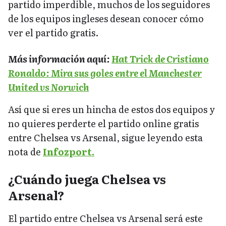
partido imperdible, muchos de los seguidores
de los equipos ingleses desean conocer cómo
ver el partido gratis.
Más información aquí:
Hat Trick de Cristiano
Ronaldo: Mira sus goles entre el Manchester
United vs Norwich
Así que si eres un hincha de estos dos equipos y
no quieres perderte el partido online gratis
entre Chelsea vs Arsenal, sigue leyendo esta
nota de
Infozport.
¿Cuándo juega Chelsea vs
Arsenal?
El partido entre Chelsea vs Arsenal será este