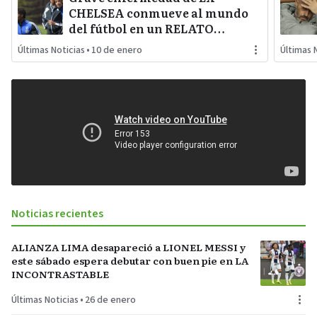
CHELSEA conmueve al mundo
del fútbol en un RELATO
ESTREMECEDOR del propio
Últimas Noticias
•
10 de enero
Últimas 
jugador
Noticias recientes
ALIANZA LIMA desapareció a LIONEL MESSI y
este sábado espera debutar con buen pie en LA
INCONTRASTABLE
Últimas Noticias
•
26 de enero