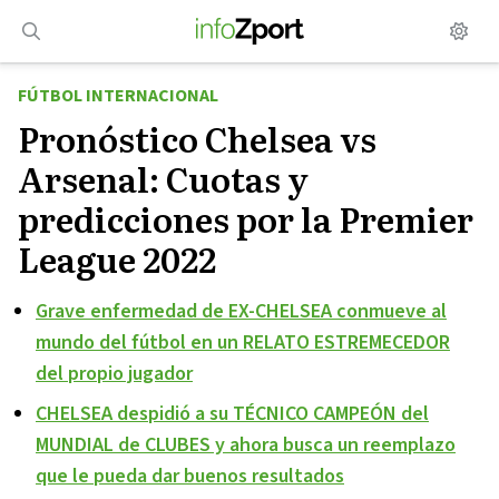
Saltar
al
contenido
FÚTBOL INTERNACIONAL
Pronóstico Chelsea vs
Arsenal: Cuotas y
predicciones por la Premier
League 2022
Grave enfermedad de EX-CHELSEA conmueve al
mundo del fútbol en un RELATO ESTREMECEDOR
del propio jugador
CHELSEA despidió a su TÉCNICO CAMPEÓN del
MUNDIAL de CLUBES y ahora busca un reemplazo
que le pueda dar buenos resultados