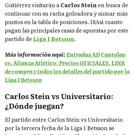
Gutiérrez visitarán a
Carlos Stein
en busca de
continuar con su racha goleadora y sumar más
puntos en la tabla de posiciones. 18Así cuanto
pagan las principales casas de apuestas por este
partido de
Liga 1 Betsson.
Más información aquí:
Entradas AD Cantolao
vs. Alianza Atlético: Precios OFICIALES, LINK
de compra y todos los detalles del partido por la
Liga 1 Betsson
Carlos Stein vs Universitario:
¿Dónde juegan?
El partido entre Carlos Stein vs Universitario
por la tercera fecha de la Liga 1 Betsson se