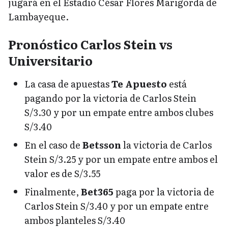
jugará en el Estadio César Flores Marigorda de
Lambayeque.
Pronóstico Carlos Stein vs
Universitario
La casa de apuestas
Te Apuesto
está
pagando por la victoria de Carlos Stein
S/3.30 y por un empate entre ambos clubes
S/3.40
En el caso de
Betsson
la victoria de Carlos
Stein S/3.25 y por un empate entre ambos el
valor es de S/3.55
Finalmente,
Bet365
paga por la victoria de
Carlos Stein S/3.40 y por un empate entre
ambos planteles S/3.40