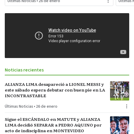
Últimas Noticias
•
26 de enero
Últimas 
RABANAL
Noticias recientes
ALIANZA LIMA desapareció a LIONEL MESSI y
este sábado espera debutar con buen pie en LA
INCONTRASTABLE
Últimas Noticias
•
26 de enero
Sigue el ESCÁNDALO en MATUTE y ALIANZA
LIMA decidió SEPARAR a PEDRO AQUINO por
acto de indisciplina en MONTEVIDEO