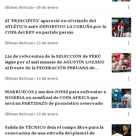
Últimas Noticias
•
26 de enero
El ‘PRINCIPITO’ apareció en el triunfo del
ATLÉTICO ante DEPORTIVO LA CORUÑA por la
COPA del REY en partido parejo
Últimas Noticias
•
13 de enero
Lío de referentes de la SELECCIÓN de PERÚ
sigue por el mal manejo de AGUSTÍN LOZANO
al frente de la FEDERACIÓN PERUANA de
FÚTBOL
Últimas Noticias
•
13 de enero
MARRUECOS y sus dos JOYAS para enfrentar a
NIGERIA en semifinal de COPA AFRICA que
será un PARTIDAZO de pronóstico reservado
Últimas Noticias
•
13 de enero
Salida de TÉCNICO deja el campo libre para la
renovación de una estrella del plantel de