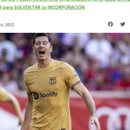
OR para SOLVENTAR su INCORPORACIÓN
o, 2022