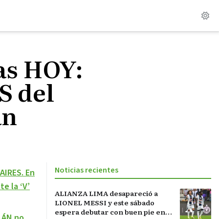
as HOY:
S del
an
Noticias recientes
AIRES. En
e la ‘V’
ALIANZA LIMA desapareció a
LIONEL MESSI y este sábado
espera debutar con buen pie en
LÁN no