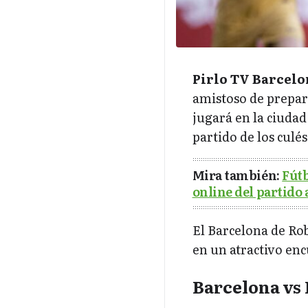
Pirlo TV Barcelo
amistoso de prepara
jugará en la ciuda
partido de los culé
Mira también:
Fút
online del partido
El Barcelona de Ro
en un atractivo en
Barcelona vs