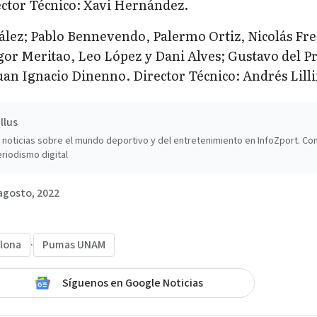
ctor Técnico: Xavi Hernández.
ález; Pablo Bennevendo, Palermo Ortiz, Nicolás Fre
gor Meritao, Leo López y Dani Alves; Gustavo del Pr
an Ignacio Dinenno. Director Técnico: Andrés Lilli
llus
noticias sobre el mundo deportivo y del entretenimiento en InfoZport. Co
riodismo digital
agosto, 2022
lona
·
Pumas UNAM
Síguenos en Google Noticias