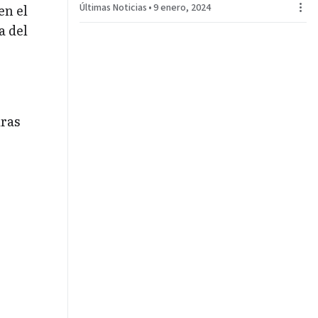
Últimas Noticias
•
9 enero, 2024
en el
a del
dras