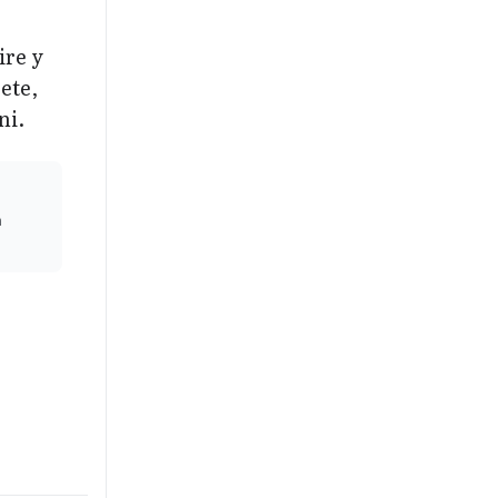
ire y
ete,
ni.
n