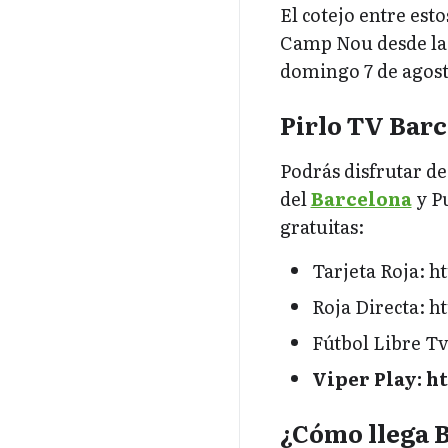
El cotejo entre est
Camp Nou desde la 
domingo 7 de agost
Pirlo TV Bar
Podrás disfrutar d
del
Barcelona
y P
gratuitas:
Tarjeta Roja: h
Roja Directa: h
Fútbol Libre Tv
Viper Play: ht
¿Cómo llega 