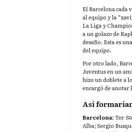
El Barcelona cada 
al equipo y la “xa
La Liga y Champion
a un golazo de Rap
desafío. Esta es u
del equipo.
Por otro lado, Barc
Juventus en un am
hizo un doblete a l
encargó de anotar lo
Así formarían
Barcelona:
Ter-St
Alba; Sergio Busqu