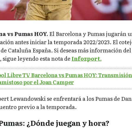
na vs Pumas HOY.
El Barcelona y Pumas jugarán u
ción antes iniciar la temporada 2022/2023. El cotej
d de Cataluña España. Si deseas más información del
s, sigue leyendo esta nota de
Infozport.
bol Libre TV Barcelona vs Pumas HOY: Transmisió
 amistoso por el Joan Camper
bert Lewandowski se enfrentará a los Pumas de Dan
cuentro previo a la temporada.
 Pumas: ¿Dónde juegan y hora?