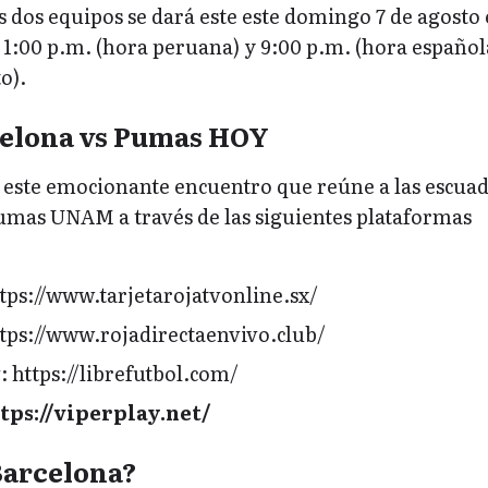
os dos equipos se dará este este domingo 7 de agosto 
1:00 p.m. (hora peruana) y 9:00 p.m. (hora español
o).
celona vs Pumas HOY
e este emocionante encuentro que reúne a las escua
umas UNAM a través de las siguientes plataformas
ttps://www.tarjetarojatvonline.sx/
ttps://www.rojadirectaenvivo.club/
: https://librefutbol.com/
tps://viperplay.net/
Barcelona?