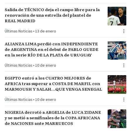
Salida de TÉCNICO deja el campo libre para la
renovación de una estrella del plantel de
REAL MADRID
Últimas Noticias
•
13 de enero
ALIANZA LIMA perdió con INDEPENDIENTE
de ARGENTINA en el debut de PABLO GUEDE
en la serie RÍO DE LA PLATA de URUGUAY
Últimas Noticias
•
10 de enero
EGIPTO entró a los CUATRO MEJORES de
AFRICA tras superar a COSTA DE MARFIL con
MARMOUSH Y SALAH…QUE VENGA SENEGAL
Últimas Noticias
•
10 de enero
NIGERIA derrotó a ARGELIA de LUCA ZIDANE
y se metió a semifinales de la COPA AFRICANA
de NACIONES ante MARRUECOS