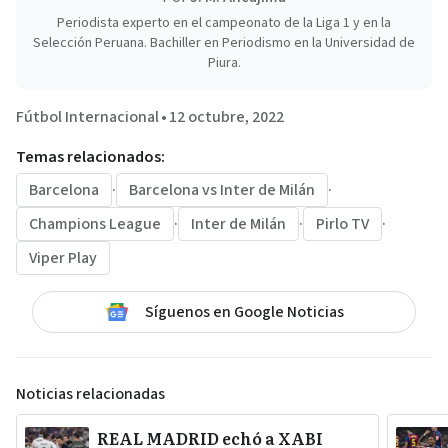
Periodista experto en el campeonato de la Liga 1 y en la
Selección Peruana. Bachiller en Periodismo en la Universidad de
Piura.
Fútbol Internacional
•
12 octubre, 2022
Temas relacionados:
Barcelona
·
Barcelona vs Inter de Milán
·
Champions League
·
Inter de Milán
·
Pirlo TV
·
Viper Play
Síguenos en Google Noticias
Noticias relacionadas
REAL MADRID echó a XABI