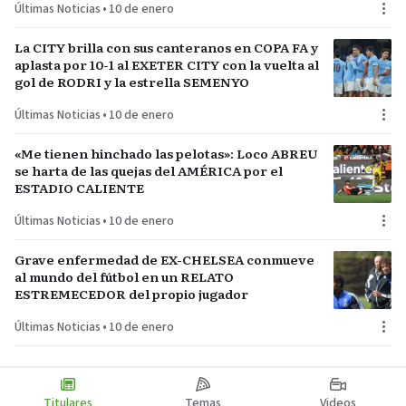
Últimas Noticias
•
10 de enero
La CITY brilla con sus canteranos en COPA FA y
aplasta por 10-1 al EXETER CITY con la vuelta al
gol de RODRI y la estrella SEMENYO
Últimas Noticias
•
10 de enero
«Me tienen hinchado las pelotas»: Loco ABREU
se harta de las quejas del AMÉRICA por el
ESTADIO CALIENTE
Últimas Noticias
•
10 de enero
Grave enfermedad de EX-CHELSEA conmueve
al mundo del fútbol en un RELATO
ESTREMECEDOR del propio jugador
Últimas Noticias
•
10 de enero
Titulares
Temas
Videos