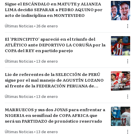
Sigue el ESCÁNDALO en MATUTE y ALIANZA
LIMA decidió SEPARAR a PEDRO AQUINO por
acto de indisciplina en MONTEVIDEO
Últimas Noticias
•
26 de enero
El ‘PRINCIPITO’ apareció en el triunfo del
ATLÉTICO ante DEPORTIVO LA CORUÑA por la
COPA del REY en partido parejo
Últimas Noticias
•
13 de enero
Lío de referentes de la SELECCIÓN de PERÚ
sigue por el mal manejo de AGUSTÍN LOZANO
al frente de la FEDERACIÓN PERUANA de
FÚTBOL
Últimas Noticias
•
13 de enero
MARRUECOS y sus dos JOYAS para enfrentar a
NIGERIA en semifinal de COPA AFRICA que
será un PARTIDAZO de pronóstico reservado
Últimas Noticias
•
13 de enero