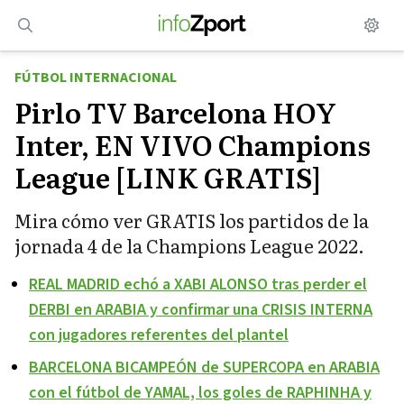
Saltar
al
contenido
FÚTBOL INTERNACIONAL
Pirlo TV Barcelona HOY
Inter, EN VIVO Champions
League [LINK GRATIS]
Mira cómo ver GRATIS los partidos de la
jornada 4 de la Champions League 2022.
REAL MADRID echó a XABI ALONSO tras perder el
DERBI en ARABIA y confirmar una CRISIS INTERNA
con jugadores referentes del plantel
BARCELONA BICAMPEÓN de SUPERCOPA en ARABIA
con el fútbol de YAMAL, los goles de RAPHINHA y