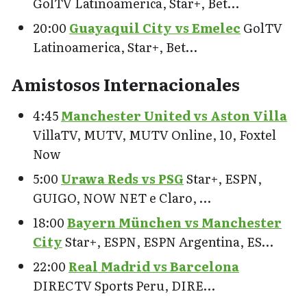
GolTV Latinoamerica, Star+, Bet…
20:00
Guayaquil City vs Emelec
GolTV
Latinoamerica, Star+, Bet…
Amistosos Internacionales
4:45
Manchester United vs Aston Villa
VillaTV, MUTV, MUTV Online, 10, Foxtel
Now
5:00
Urawa Reds vs PSG
Star+, ESPN,
GUIGO, NOW NET e Claro, …
18:00
Bayern München vs Manchester
City
Star+, ESPN, ESPN Argentina, ES…
22:00
Real Madrid vs Barcelona
DIRECTV Sports Peru, DIRE…