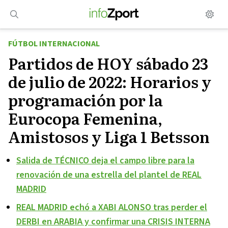
Saltar
al
contenido
FÚTBOL INTERNACIONAL
Partidos de HOY sábado 23
de julio de 2022: Horarios y
programación por la
Eurocopa Femenina,
Amistosos y Liga 1 Betsson
Salida de TÉCNICO deja el campo libre para la
renovación de una estrella del plantel de REAL
MADRID
REAL MADRID echó a XABI ALONSO tras perder el
DERBI en ARABIA y confirmar una CRISIS INTERNA