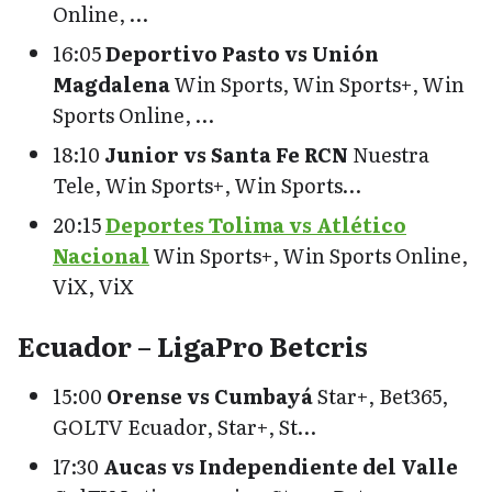
Online, …
16:05
Deportivo Pasto vs Unión
Magdalena
Win Sports, Win Sports+, Win
Sports Online, …
18:10
Junior vs Santa Fe RCN
Nuestra
Tele, Win Sports+, Win Sports…
20:15
Deportes Tolima vs Atlético
Nacional
Win Sports+, Win Sports Online,
ViX, ViX
Ecuador – LigaPro Betcris
15:00
Orense vs Cumbayá
Star+, Bet365,
GOLTV Ecuador, Star+, St…
17:30
Aucas vs Independiente del Valle