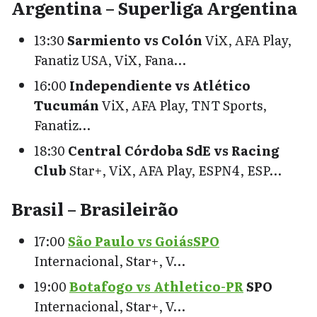
Argentina – Superliga Argentina
13:30
Sarmiento vs Colón
ViX, AFA Play,
Fanatiz USA, ViX, Fana…
16:00
Independiente vs Atlético
Tucumán
ViX, AFA Play, TNT Sports,
Fanatiz…
18:30
Central Córdoba SdE vs Racing
Club
Star+, ViX, AFA Play, ESPN4, ESP…
Brasil – Brasileirão
17:00
São Paulo vs GoiásSPO
Internacional, Star+, V…
19:00
Botafogo vs Athletico-PR
SPO
Internacional, Star+, V…