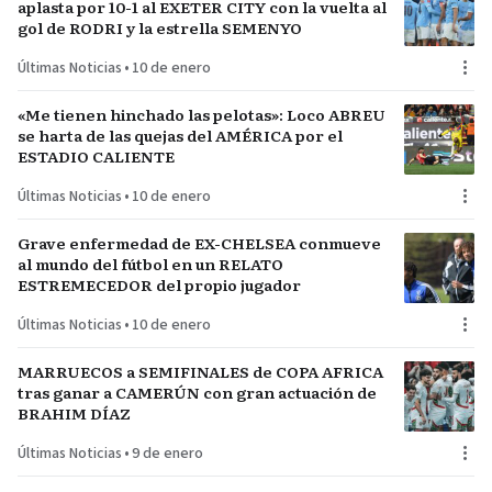
aplasta por 10-1 al EXETER CITY con la vuelta al
gol de RODRI y la estrella SEMENYO
Últimas Noticias
•
10 de enero
«Me tienen hinchado las pelotas»: Loco ABREU
se harta de las quejas del AMÉRICA por el
ESTADIO CALIENTE
Últimas Noticias
•
10 de enero
Grave enfermedad de EX-CHELSEA conmueve
al mundo del fútbol en un RELATO
ESTREMECEDOR del propio jugador
Últimas Noticias
•
10 de enero
MARRUECOS a SEMIFINALES de COPA AFRICA
tras ganar a CAMERÚN con gran actuación de
BRAHIM DÍAZ
Últimas Noticias
•
9 de enero