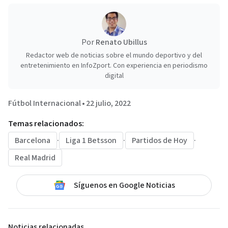
Por
Renato Ubillus
Redactor web de noticias sobre el mundo deportivo y del
entretenimiento en InfoZport. Con experiencia en periodismo
digital
Fútbol Internacional
•
22 julio, 2022
Temas relacionados:
Barcelona
·
Liga 1 Betsson
·
Partidos de Hoy
·
Real Madrid
Síguenos en Google Noticias
Noticias relacionadas