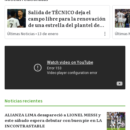
Salida de TÉCNICO deja el
campo libre para la renovación
de una estrella del plantel de
REAL MADRID
Últimas Noticias
•
13 de enero
Últimas 
Noticias recientes
ALIANZA LIMA desapareció a LIONEL MESSI y
este sábado espera debutar con buen pie en LA
INCONTRASTABLE