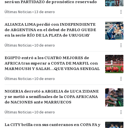
será un PARTIDAZO de pronóstico reservado
Últimas Noticias
•
13 de enero
ALIANZA LIMA perdió con INDEPENDIENTE
de ARGENTINA en el debut de PABLO GUEDE
en la serie RÍO DE LA PLATA de URUGUAY
Últimas Noticias
•
10 de enero
EGIPTO entró a los CUATRO MEJORES de
AFRICA tras superar a COSTA DE MARFIL con
MARMOUSH Y SALAH…QUE VENGA SENEGAL
Últimas Noticias
•
10 de enero
NIGERIA derrotó a ARGELIA de LUCA ZIDANE
y se metió a semifinales de la COPA AFRICANA
de NACIONES ante MARRUECOS
Últimas Noticias
•
10 de enero
La CITY brilla con sus canteranos en COPA FA y