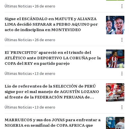
Últimas Noticias
•
26 de enero
Sigue el ESCÁNDALO en MATUTE y ALIANZA
LIMA decidió SEPARAR a PEDRO AQUINO por
acto de indisciplina en MONTEVIDEO
Últimas Noticias
•
26 de enero
El ‘PRINCIPITO’ apareció en el triunfo del
ATLÉTICO ante DEPORTIVO LA CORUÑA por la
COPA del REY en partido parejo
Últimas Noticias
•
13 de enero
Lío de referentes de la SELECCIÓN de PERÚ
sigue por el mal manejo de AGUSTÍN LOZANO
al frente de la FEDERACIÓN PERUANA de
FÚTBOL
Últimas Noticias
•
13 de enero
MARRUECOS y sus dos JOYAS para enfrentar a
NIGERIA en semifinal de COPA AFRICA que