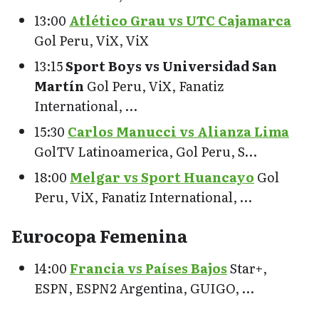
13:00
Atlético Grau vs UTC Cajamarca
Gol Peru, ViX, ViX
13:15
Sport Boys vs Universidad San
Martín
Gol Peru, ViX, Fanatiz
International, …
15:30
Carlos Manucci vs Alianza Lima
GolTV Latinoamerica, Gol Peru, S…
18:00
Melgar vs Sport Huancayo
Gol
Peru, ViX, Fanatiz International, …
Eurocopa Femenina
14:00
Francia vs Países Bajos
Star+,
ESPN, ESPN2 Argentina, GUIGO, …