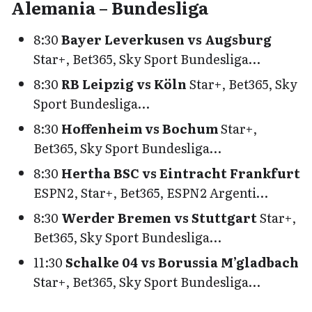
Alemania – Bundesliga
8:30
Bayer Leverkusen vs Augsburg
Star+, Bet365, Sky Sport Bundesliga…
8:30
RB Leipzig vs Köln
Star+, Bet365, Sky
Sport Bundesliga…
8:30
Hoffenheim vs Bochum
Star+,
Bet365, Sky Sport Bundesliga…
8:30
Hertha BSC vs Eintracht Frankfurt
ESPN2, Star+, Bet365, ESPN2 Argenti…
8:30
Werder Bremen vs Stuttgart
Star+,
Bet365, Sky Sport Bundesliga…
11:30
Schalke 04 vs Borussia M’gladbach
Star+, Bet365, Sky Sport Bundesliga…