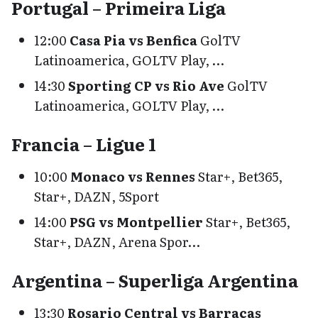
Portugal – Primeira Liga
12:00
Casa Pia vs Benfica
GolTV
Latinoamerica, GOLTV Play, …
14:30
Sporting CP vs Rio Ave
GolTV
Latinoamerica, GOLTV Play, …
Francia – Ligue 1
10:00
Monaco vs Rennes
Star+, Bet365,
Star+, DAZN, 5Sport
14:00
PSG vs Montpellier
Star+, Bet365,
Star+, DAZN, Arena Spor…
Argentina – Superliga Argentina
13:30
Rosario Central vs Barracas