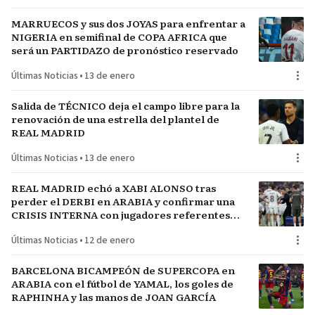
MARRUECOS y sus dos JOYAS para enfrentar a
NIGERIA en semifinal de COPA AFRICA que
será un PARTIDAZO de pronóstico reservado
Últimas Noticias
•
13 de enero
Salida de TÉCNICO deja el campo libre para la
renovación de una estrella del plantel de
REAL MADRID
Últimas Noticias
•
13 de enero
REAL MADRID echó a XABI ALONSO tras
perder el DERBI en ARABIA y confirmar una
CRISIS INTERNA con jugadores referentes
del plantel
Últimas Noticias
•
12 de enero
BARCELONA BICAMPEÓN de SUPERCOPA en
ARABIA con el fútbol de YAMAL, los goles de
RAPHINHA y las manos de JOAN GARCÍA