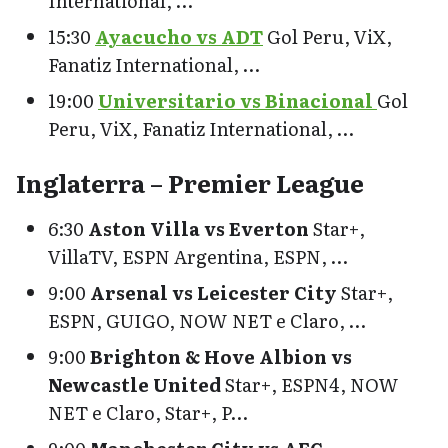
International, …
15:30
Ayacucho vs ADT
Gol Peru, ViX,
Fanatiz International, …
19:00
Universitario vs Binacional
Gol
Peru, ViX, Fanatiz International, …
Inglaterra – Premier League
6:30
Aston Villa vs Everton
Star+,
VillaTV, ESPN Argentina, ESPN, …
9:00
Arsenal vs Leicester City
Star+,
ESPN, GUIGO, NOW NET e Claro, …
9:00
Brighton & Hove Albion vs
Newcastle United
Star+, ESPN4, NOW
NET e Claro, Star+, P…