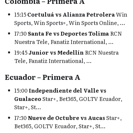
Colombia – Primera A
15:15
Cortuluá vs Alianza Petrolera
Win
Sports, Win Sports+, Win Sports Online, …
17:30
Santa Fe vs Deportes Tolima
RCN
Nuestra Tele, Fanatiz International, …
19:45
Junior vs Medellín
RCN Nuestra
Tele, Fanatiz International, …
Ecuador – Primera A
15:00
Independiente del Valle vs
Gualaceo
Star+, Bet365, GOLTV Ecuador,
Star+, St…
17:30
Nueve de Octubre vs Aucas
Star+,
Bet365, GOLTV Ecuador, Star+, St…