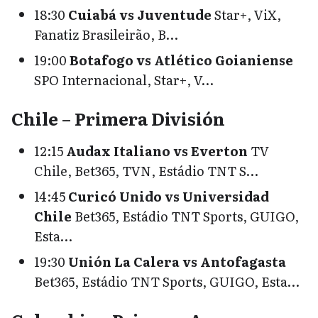
18:30
Cuiabá vs Juventude
Star+, ViX,
Fanatiz Brasileirão, B…
19:00
Botafogo vs Atlético Goianiense
SPO Internacional, Star+, V…
Chile – Primera División
12:15
Audax Italiano vs Everton
TV
Chile, Bet365, TVN, Estádio TNT S…
14:45
Curicó Unido vs Universidad
Chile
Bet365, Estádio TNT Sports, GUIGO,
Esta…
19:30
Unión La Calera vs Antofagasta
Bet365, Estádio TNT Sports, GUIGO, Esta…