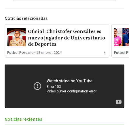
Noticias relacionadas
Oficial: Christofer Gonzáles es
nuevo jugador de Universitario
de Deportes
Fútbol Peruano
•
19 enero, 2024
Fútbol 
Noticias recientes