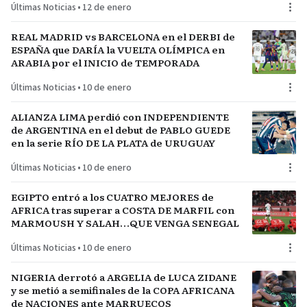
Últimas Noticias
•
12 de enero
REAL MADRID vs BARCELONA en el DERBI de
ESPAÑA que DARÍA la VUELTA OLÍMPICA en
ARABIA por el INICIO de TEMPORADA
Últimas Noticias
•
10 de enero
ALIANZA LIMA perdió con INDEPENDIENTE
de ARGENTINA en el debut de PABLO GUEDE
en la serie RÍO DE LA PLATA de URUGUAY
Últimas Noticias
•
10 de enero
EGIPTO entró a los CUATRO MEJORES de
AFRICA tras superar a COSTA DE MARFIL con
MARMOUSH Y SALAH…QUE VENGA SENEGAL
Últimas Noticias
•
10 de enero
NIGERIA derrotó a ARGELIA de LUCA ZIDANE
y se metió a semifinales de la COPA AFRICANA
de NACIONES ante MARRUECOS