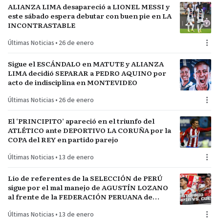
ALIANZA LIMA desapareció a LIONEL MESSI y
este sábado espera debutar con buen pie en LA
INCONTRASTABLE
Últimas Noticias
•
26 de enero
Sigue el ESCÁNDALO en MATUTE y ALIANZA
LIMA decidió SEPARAR a PEDRO AQUINO por
acto de indisciplina en MONTEVIDEO
Últimas Noticias
•
26 de enero
El ‘PRINCIPITO’ apareció en el triunfo del
ATLÉTICO ante DEPORTIVO LA CORUÑA por la
COPA del REY en partido parejo
Últimas Noticias
•
13 de enero
Lío de referentes de la SELECCIÓN de PERÚ
sigue por el mal manejo de AGUSTÍN LOZANO
al frente de la FEDERACIÓN PERUANA de
FÚTBOL
Últimas Noticias
•
13 de enero