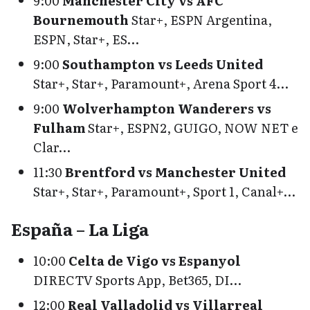
9:00
Manchester City vs AFC
Bournemouth
Star+, ESPN Argentina,
ESPN, Star+, ES…
9:00
Southampton vs Leeds United
Star+, Star+, Paramount+, Arena Sport 4…
9:00
Wolverhampton Wanderers vs
Fulham
Star+, ESPN2, GUIGO, NOW NET e
Clar…
11:30
Brentford vs Manchester United
Star+, Star+, Paramount+, Sport 1, Canal+…
España – La Liga
10:00
Celta de Vigo vs Espanyol
DIRECTV Sports App, Bet365, DI…
12:00
Real Valladolid vs Villarreal