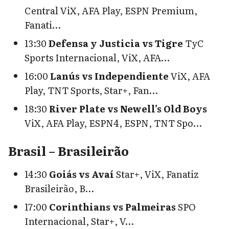
Central ViX, AFA Play, ESPN Premium,
Fanati…
13:30
Defensa y Justicia vs Tigre
TyC
Sports Internacional, ViX, AFA…
16:00
Lanús vs Independiente
ViX, AFA
Play, TNT Sports, Star+, Fan…
18:30
River Plate vs Newell’s Old Boys
ViX, AFA Play, ESPN4, ESPN, TNT Spo…
Brasil – Brasileirão
14:30
Goiás vs Avaí
Star+, ViX, Fanatiz
Brasileirão, B…
17:00
Corinthians vs Palmeiras
SPO
Internacional, Star+, V…