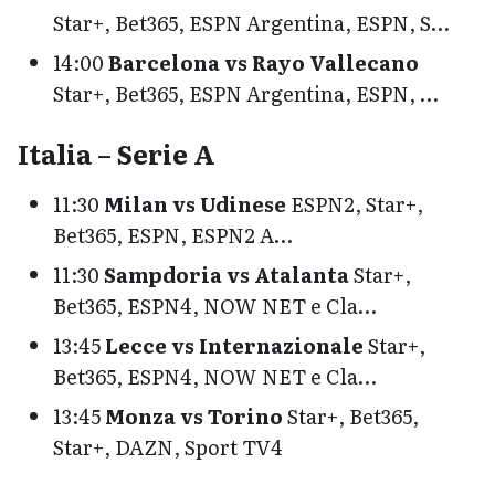
Star+, Bet365, ESPN Argentina, ESPN, S…
14:00
Barcelona vs Rayo Vallecano
Star+, Bet365, ESPN Argentina, ESPN, …
Italia – Serie A
11:30
Milan vs Udinese
ESPN2, Star+,
Bet365, ESPN, ESPN2 A…
11:30
Sampdoria vs Atalanta
Star+,
Bet365, ESPN4, NOW NET e Cla…
13:45
Lecce vs Internazionale
Star+,
Bet365, ESPN4, NOW NET e Cla…
13:45
Monza vs Torino
Star+, Bet365,
Star+, DAZN, Sport TV4