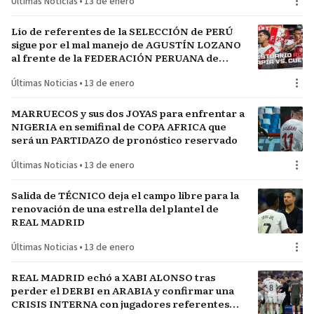
Últimas Noticias
•
13 de enero
Lío de referentes de la SELECCIÓN de PERÚ
sigue por el mal manejo de AGUSTÍN LOZANO
al frente de la FEDERACIÓN PERUANA de
FÚTBOL
Últimas Noticias
•
13 de enero
MARRUECOS y sus dos JOYAS para enfrentar a
NIGERIA en semifinal de COPA AFRICA que
será un PARTIDAZO de pronóstico reservado
Últimas Noticias
•
13 de enero
Salida de TÉCNICO deja el campo libre para la
renovación de una estrella del plantel de
REAL MADRID
Últimas Noticias
•
13 de enero
REAL MADRID echó a XABI ALONSO tras
perder el DERBI en ARABIA y confirmar una
CRISIS INTERNA con jugadores referentes