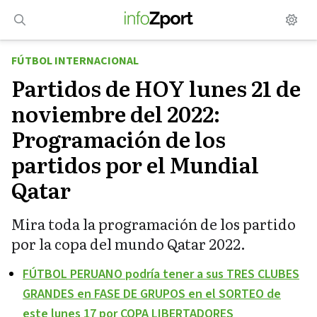
Saltar
al
contenido
FÚTBOL INTERNACIONAL
Partidos de HOY lunes 21 de
noviembre del 2022:
Programación de los
partidos por el Mundial
Qatar
Mira toda la programación de los partido
por la copa del mundo Qatar 2022.
FÚTBOL PERUANO podría tener a sus TRES CLUBES
GRANDES en FASE DE GRUPOS en el SORTEO de
este lunes 17 por COPA LIBERTADORES