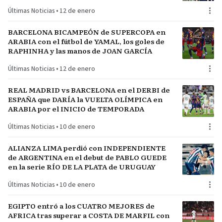
del plantel
Últimas Noticias
•
12 de enero
BARCELONA BICAMPEÓN de SUPERCOPA en
ARABIA con el fútbol de YAMAL, los goles de
RAPHINHA y las manos de JOAN GARCÍA
Últimas Noticias
•
12 de enero
REAL MADRID vs BARCELONA en el DERBI de
ESPAÑA que DARÍA la VUELTA OLÍMPICA en
ARABIA por el INICIO de TEMPORADA
Últimas Noticias
•
10 de enero
ALIANZA LIMA perdió con INDEPENDIENTE
de ARGENTINA en el debut de PABLO GUEDE
en la serie RÍO DE LA PLATA de URUGUAY
Últimas Noticias
•
10 de enero
EGIPTO entró a los CUATRO MEJORES de
AFRICA tras superar a COSTA DE MARFIL con