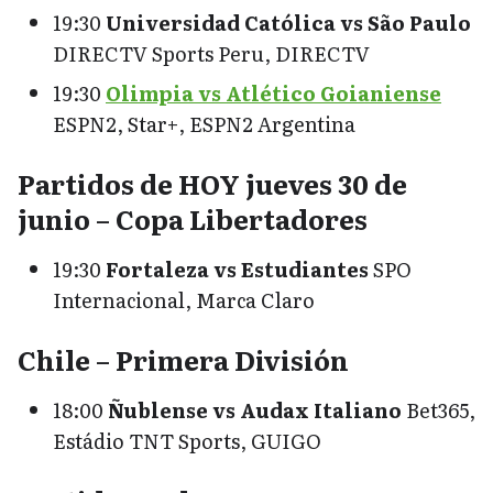
19:30
Universidad Católica vs São Paulo
DIRECTV Sports Peru, DIRECTV
19:30
Olimpia vs Atlético Goianiense
ESPN2, Star+, ESPN2 Argentina
Partidos de HOY jueves 30 de
junio – Copa Libertadores
19:30
Fortaleza vs Estudiantes
SPO
Internacional, Marca Claro
Chile – Primera División
18:00
Ñublense vs Audax Italiano
Bet365,
Estádio TNT Sports, GUIGO