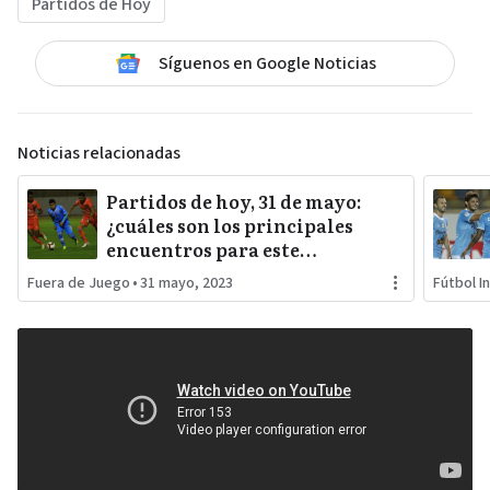
Partidos de Hoy
Síguenos en Google Noticias
Noticias relacionadas
Partidos de hoy, 31 de mayo:
¿cuáles son los principales
encuentros para este
miércoles?
Fuera de Juego
•
31 mayo, 2023
Fútbol I