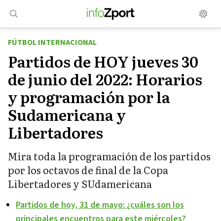
Saltar
al
contenido
FÚTBOL INTERNACIONAL
Partidos de HOY jueves 30
de junio del 2022: Horarios
y programación por la
Sudamericana y
Libertadores
Mira toda la programación de los partidos
por los octavos de final de la Copa
Libertadores y SUdamericana
Partidos de hoy, 31 de mayo: ¿cuáles son los
principales encuentros para este miércoles?