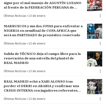
sigue por el mal manejo de AGUSTÍN LOZANO
al frente de la FEDERACIÓN PERUANA de
FÚTBOL
Últimas Noticias
•
13 de enero
MARRUECOS y sus dos JOYAS para enfrentar a
NIGERIA en semifinal de COPA AFRICA que
será un PARTIDAZO de pronóstico reservado
Últimas Noticias
•
13 de enero
Salida de TÉCNICO deja el campo libre para la
renovación de una estrella del plantel de
REAL MADRID
Últimas Noticias
•
13 de enero
REAL MADRID echó a XABI ALONSO tras
perder el DERBI en ARABIA y confirmar una
CRISIS INTERNA con jugadores referentes
del plantel
Últimas Noticias
•
12 de enero