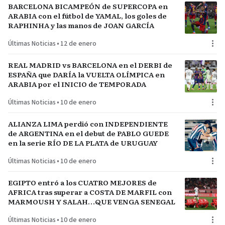
BARCELONA BICAMPEÓN de SUPERCOPA en
ARABIA con el fútbol de YAMAL, los goles de
RAPHINHA y las manos de JOAN GARCÍA
Últimas Noticias
•
12 de enero
REAL MADRID vs BARCELONA en el DERBI de
ESPAÑA que DARÍA la VUELTA OLÍMPICA en
ARABIA por el INICIO de TEMPORADA
Últimas Noticias
•
10 de enero
ALIANZA LIMA perdió con INDEPENDIENTE
de ARGENTINA en el debut de PABLO GUEDE
en la serie RÍO DE LA PLATA de URUGUAY
Últimas Noticias
•
10 de enero
EGIPTO entró a los CUATRO MEJORES de
AFRICA tras superar a COSTA DE MARFIL con
MARMOUSH Y SALAH…QUE VENGA SENEGAL
Últimas Noticias
•
10 de enero