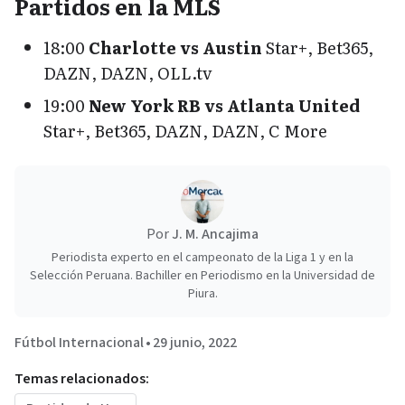
Partidos en la MLS
18:00
Charlotte vs Austin
Star+, Bet365,
DAZN, DAZN, OLL.tv
19:00
New York RB vs Atlanta United
Star+, Bet365, DAZN, DAZN, C More
Por
J. M. Ancajima
Periodista experto en el campeonato de la Liga 1 y en la
Selección Peruana. Bachiller en Periodismo en la Universidad de
Piura.
Fútbol Internacional
•
29 junio, 2022
Temas relacionados: