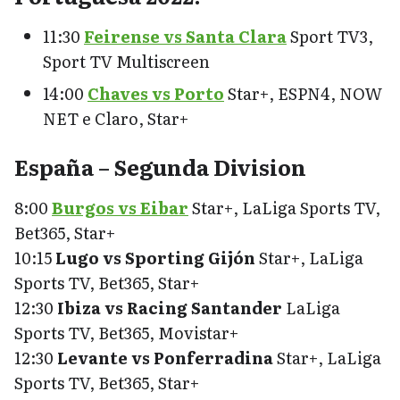
11:30
Feirense vs Santa Clara
Sport TV3,
Sport TV Multiscreen
14:00
Chaves vs Porto
Star+, ESPN4, NOW
NET e Claro, Star+
España – Segunda Division
8:00
Burgos vs Eibar
Star+, LaLiga Sports TV,
Bet365, Star+
10:15
Lugo vs Sporting Gijón
Star+, LaLiga
Sports TV, Bet365, Star+
12:30
Ibiza vs Racing Santander
LaLiga
Sports TV, Bet365, Movistar+
12:30
Levante vs Ponferradina
Star+, LaLiga
Sports TV, Bet365, Star+