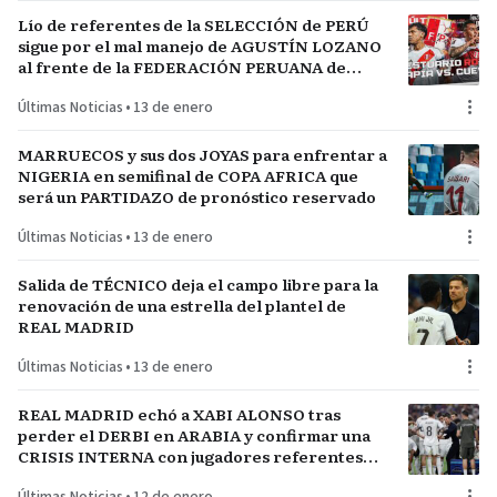
Lío de referentes de la SELECCIÓN de PERÚ
sigue por el mal manejo de AGUSTÍN LOZANO
al frente de la FEDERACIÓN PERUANA de
FÚTBOL
Últimas Noticias
•
13 de enero
MARRUECOS y sus dos JOYAS para enfrentar a
NIGERIA en semifinal de COPA AFRICA que
será un PARTIDAZO de pronóstico reservado
Últimas Noticias
•
13 de enero
Salida de TÉCNICO deja el campo libre para la
renovación de una estrella del plantel de
REAL MADRID
Últimas Noticias
•
13 de enero
REAL MADRID echó a XABI ALONSO tras
perder el DERBI en ARABIA y confirmar una
CRISIS INTERNA con jugadores referentes
del plantel