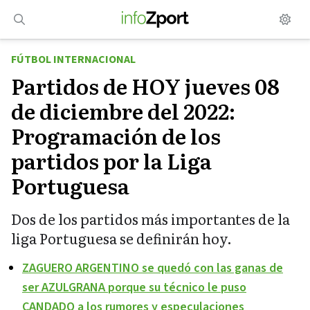
Saltar
al
contenido
FÚTBOL INTERNACIONAL
Partidos de HOY jueves 08
de diciembre del 2022:
Programación de los
partidos por la Liga
Portuguesa
Dos de los partidos más importantes de la
liga Portuguesa se definirán hoy.
ZAGUERO ARGENTINO se quedó con las ganas de
ser AZULGRANA porque su técnico le puso
CANDADO a los rumores y especulaciones