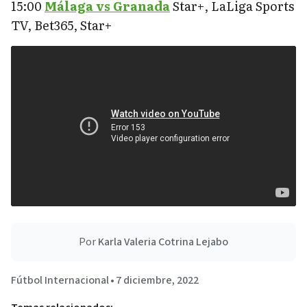
15:00
Málaga vs Granada
Star+, LaLiga Sports
TV, Bet365, Star+
Por
Karla Valeria Cotrina Lejabo
Fútbol Internacional
•
7 diciembre, 2022