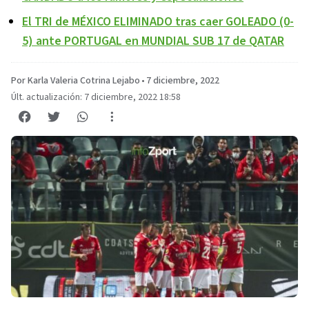
El TRI de MÉXICO ELIMINADO tras caer GOLEADO (0-
5) ante PORTUGAL en MUNDIAL SUB 17 de QATAR
Por Karla Valeria Cotrina Lejabo
•
7 diciembre, 2022
Últ. actualización: 7 diciembre, 2022 18:58