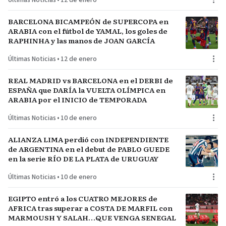
Últimas Noticias
•
12 de enero
BARCELONA BICAMPEÓN de SUPERCOPA en
ARABIA con el fútbol de YAMAL, los goles de
RAPHINHA y las manos de JOAN GARCÍA
Últimas Noticias
•
12 de enero
REAL MADRID vs BARCELONA en el DERBI de
ESPAÑA que DARÍA la VUELTA OLÍMPICA en
ARABIA por el INICIO de TEMPORADA
Últimas Noticias
•
10 de enero
ALIANZA LIMA perdió con INDEPENDIENTE
de ARGENTINA en el debut de PABLO GUEDE
en la serie RÍO DE LA PLATA de URUGUAY
Últimas Noticias
•
10 de enero
EGIPTO entró a los CUATRO MEJORES de
AFRICA tras superar a COSTA DE MARFIL con
MARMOUSH Y SALAH…QUE VENGA SENEGAL