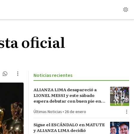
ta oficial
Noticias recientes
ALIANZA LIMA desapareció a
LIONEL MESSI y este sábado
espera debutar con buen pie en
LA INCONTRASTABLE
Últimas Noticias
•
26 de enero
Sigue el ESCÁNDALO en MATUTE
y ALIANZA LIMA decidió