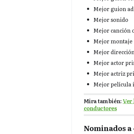
Mejor guion ad
Mejor sonido
Mejor canción o
Mejor montaje 
Mejor direcció
Mejor actor pri
Mejor actriz pr
Mejor película 
Mira también:
Ver 
conductores
Nominados a 