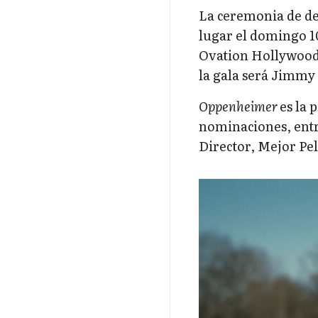
La ceremonia de de 
lugar el domingo 1
Ovation Hollywood 
la gala será Jimm
Oppenheimer
es la 
nominaciones, entre
Director, Mejor Pel