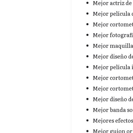
Mejor actriz de
Mejor película
Mejor cortometr
Mejor fotograf
Mejor maquilla
Mejor diseño d
Mejor película 
Mejor cortomet
Mejor cortomet
Mejor diseño d
Mejor banda so
Mejores efectos
Mejor guion or