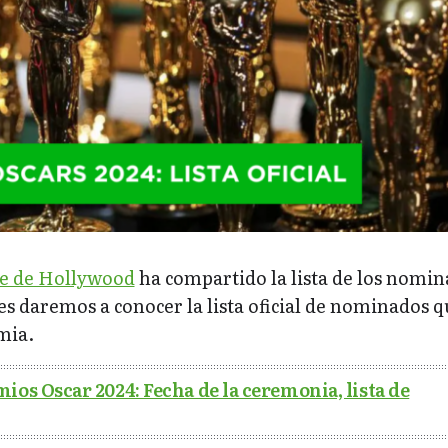
ne de Hollywood
ha compartido la lista de los nomi
les daremos a conocer la lista oficial de nominados 
mia.
ios Oscar 2024: Fecha de la ceremonia, lista de