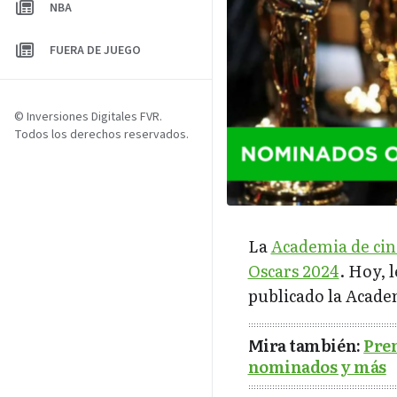
NBA
FUERA DE JUEGO
© Inversiones Digitales FVR.
Todos los derechos reservados.
La
Academia de ci
Oscars 2024
. Hoy, 
publicado la Acade
Mira también:
Prem
nominados y más