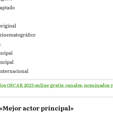
aptado
riginal
cinematográfico
n
ncipal
incipal
internacional
los OSCAR 2023 online gratis: canales, nominados 
«Mejor actor principal»