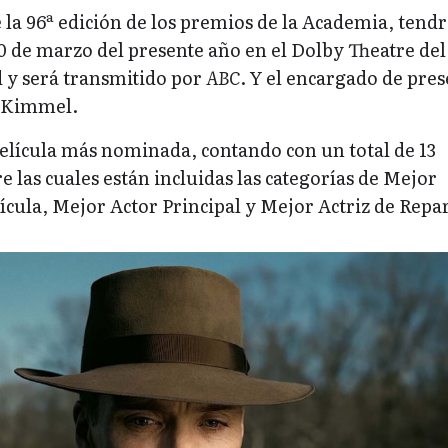
la 96ª edición de los premios de la Academia, tendr
0 de marzo del presente año en el Dolby Theatre del
y será transmitido por
ABC
. Y el encargado de pre
y Kimmel.
película más nominada, contando con un total de 13
 las cuales están incluidas las categorías de Mejor
ícula, Mejor Actor Principal y Mejor Actriz de Repa