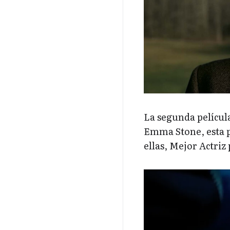
La segunda pelícu
Emma Stone, esta p
ellas, Mejor Actriz