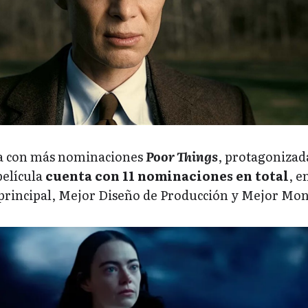
la con más nominaciones
Poor Things
, protagonizad
elícula
cuenta con 11 nominaciones en total
, e
 principal, Mejor Diseño de Producción y Mejor Mon