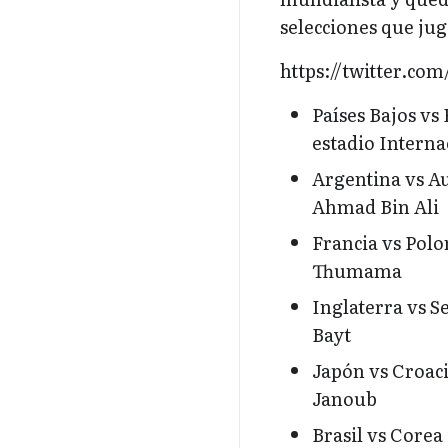
selecciones que jug
https://twitter.co
Países Bajos vs 
estadio Interna
Argentina vs Aus
Ahmad Bin Ali
Francia vs Polon
Thumama
Inglaterra vs Se
Bayt
Japón vs Croacia
Janoub
Brasil vs Corea 