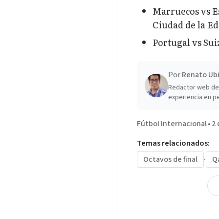
Marruecos vs Es
Ciudad de la E
Portugal vs Suiz
Por
Renato Ubi
Redactor web de 
experiencia en pe
Fútbol Internacional
•
2 
Temas relacionados:
Octavos de final
·
Q