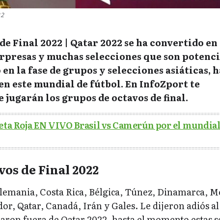
22
e Final 2022 | Qatar 2022 se ha convertido en 
orpresas y muchas selecciones que son potenci
en la fase de grupos y selecciones asiáticas, 
en este mundial de fútbol. En InfoZport te
jugarán los grupos de octavos de final.
eta Roja EN VIVO Brasil vs Camerún por el mundial
os de Final 2022
emania, Costa Rica, Bélgica, Túnez, Dinamarca, M
or, Qatar, Canadá, Irán y Gales. Le dijeron adiós a
aron fuera de Qatar 2022, hasta el momento estas s