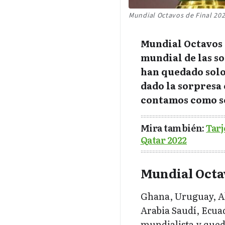
Mundial Octavos de Final 20
Mundial Octavos d
mundial de las s
han quedado solo 
dado la sorpresa 
contamos como se 
Mira también:
Tarj
Qatar 2022
Mundial Octav
Ghana, Uruguay, Al
Arabia Saudí, Ecuad
mundialista y qued