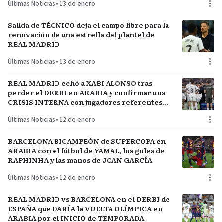
Últimas Noticias
•
13 de enero
Salida de TÉCNICO deja el campo libre para la
renovación de una estrella del plantel de
REAL MADRID
Últimas Noticias
•
13 de enero
REAL MADRID echó a XABI ALONSO tras
perder el DERBI en ARABIA y confirmar una
CRISIS INTERNA con jugadores referentes
del plantel
Últimas Noticias
•
12 de enero
BARCELONA BICAMPEÓN de SUPERCOPA en
ARABIA con el fútbol de YAMAL, los goles de
RAPHINHA y las manos de JOAN GARCÍA
Últimas Noticias
•
12 de enero
REAL MADRID vs BARCELONA en el DERBI de
ESPAÑA que DARÍA la VUELTA OLÍMPICA en
ARABIA por el INICIO de TEMPORADA