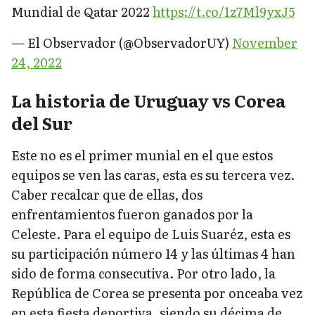
Mundial de Qatar 2022
https://t.co/1z7Ml9yxJ5
— El Observador (@ObservadorUY)
November
24, 2022
La historia de Uruguay vs Corea
del Sur
Este no es el primer munial en el que estos
equipos se ven las caras, esta es su tercera vez.
Caber recalcar que de ellas, dos
enfrentamientos fueron ganados por la
Celeste. Para el equipo de Luis Suaréz, esta es
su participación número 14 y las últimas 4 han
sido de forma consecutiva. Por otro lado, la
República de Corea se presenta por onceaba vez
en esta fiesta deportiva, siendo su décima de