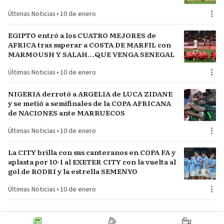
Últimas Noticias
•
10 de enero
EGIPTO entró a los CUATRO MEJORES de
AFRICA tras superar a COSTA DE MARFIL con
MARMOUSH Y SALAH…QUE VENGA SENEGAL
Últimas Noticias
•
10 de enero
NIGERIA derrotó a ARGELIA de LUCA ZIDANE
y se metió a semifinales de la COPA AFRICANA
de NACIONES ante MARRUECOS
Últimas Noticias
•
10 de enero
La CITY brilla con sus canteranos en COPA FA y
aplasta por 10-1 al EXETER CITY con la vuelta al
gol de RODRI y la estrella SEMENYO
Últimas Noticias
•
10 de enero