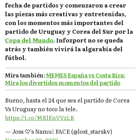
fecha de partidos y comenzaron a crear
las piezas más creativas y entretenidas,
con los momentos más importantes del
partido de Uruguay y Corea del Sur por la
Copa del Mundo
. Infozport no se queda
atrás y también vivirá la algarabía del
fútbol.
Mira también:
MEMES España vs Costa Rica:
Mira los divertidos momentos del partido
Bueno, hasta el 24 que sea el partido de Corea
Vs Uruguay no toco la tele.
https://t.co/MRlEnVVzLR
— Joss ♡'s Namu| FACE (@lost_starskv)