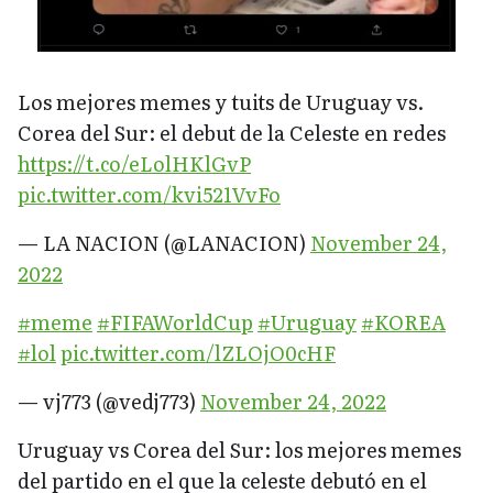
Los mejores memes y tuits de Uruguay vs.
Corea del Sur: el debut de la Celeste en redes
https://t.co/eLolHKlGvP
pic.twitter.com/kvi521VvFo
— LA NACION (@LANACION)
November 24,
2022
#meme
#FIFAWorldCup
#Uruguay
#KOREA
#lol
pic.twitter.com/lZLOjO0cHF
— vj773 (@vedj773)
November 24, 2022
Uruguay vs Corea del Sur: los mejores memes
del partido en el que la celeste debutó en el