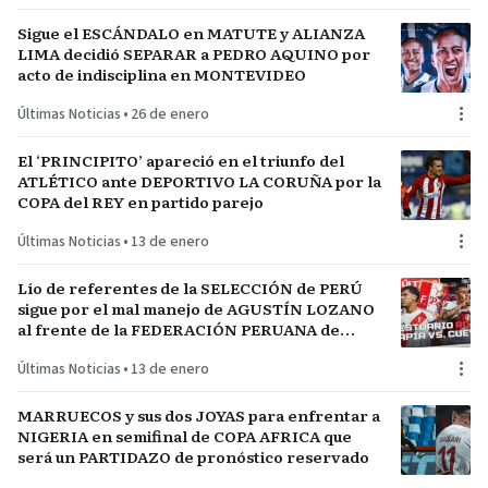
Sigue el ESCÁNDALO en MATUTE y ALIANZA
LIMA decidió SEPARAR a PEDRO AQUINO por
acto de indisciplina en MONTEVIDEO
Últimas Noticias
•
26 de enero
El ‘PRINCIPITO’ apareció en el triunfo del
ATLÉTICO ante DEPORTIVO LA CORUÑA por la
COPA del REY en partido parejo
Últimas Noticias
•
13 de enero
Lío de referentes de la SELECCIÓN de PERÚ
sigue por el mal manejo de AGUSTÍN LOZANO
al frente de la FEDERACIÓN PERUANA de
FÚTBOL
Últimas Noticias
•
13 de enero
MARRUECOS y sus dos JOYAS para enfrentar a
NIGERIA en semifinal de COPA AFRICA que
será un PARTIDAZO de pronóstico reservado