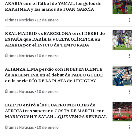
ARABIA con el fútbol de YAMAL, los goles de
RAPHINHA y las manos de JOAN GARCÍA
Últimas Noticias
•
12 de enero
REAL MADRID vs BARCELONA en el DERBI de
ESPAÑA que DARÍA la VUELTA OLÍMPICA en
ARABIA por el INICIO de TEMPORADA
Últimas Noticias
•
10 de enero
ALIANZA LIMA perdió con INDEPENDIENTE
de ARGENTINA en el debut de PABLO GUEDE
en la serie RÍO DE LA PLATA de URUGUAY
Últimas Noticias
•
10 de enero
EGIPTO entró a los CUATRO MEJORES de
AFRICA tras superar a COSTA DE MARFIL con
MARMOUSH Y SALAH…QUE VENGA SENEGAL
Últimas Noticias
•
10 de enero