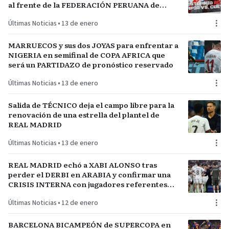
al frente de la FEDERACIÓN PERUANA de
FÚTBOL
Últimas Noticias
•
13 de enero
MARRUECOS y sus dos JOYAS para enfrentar a
NIGERIA en semifinal de COPA AFRICA que
será un PARTIDAZO de pronóstico reservado
Últimas Noticias
•
13 de enero
Salida de TÉCNICO deja el campo libre para la
renovación de una estrella del plantel de
REAL MADRID
Últimas Noticias
•
13 de enero
REAL MADRID echó a XABI ALONSO tras
perder el DERBI en ARABIA y confirmar una
CRISIS INTERNA con jugadores referentes
del plantel
Últimas Noticias
•
12 de enero
BARCELONA BICAMPEÓN de SUPERCOPA en