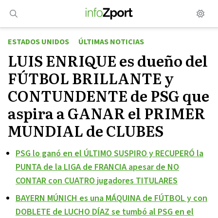
Saltar
al
contenido
ESTADOS UNIDOS
ÚLTIMAS NOTICIAS
LUIS ENRIQUE es dueño del
FÚTBOL BRILLANTE y
CONTUNDENTE de PSG que
aspira a GANAR el PRIMER
MUNDIAL de CLUBES
PSG lo ganó en el ÚLTIMO SUSPIRO y RECUPERÓ la
PUNTA de la LIGA de FRANCIA apesar de NO
CONTAR con CUATRO jugadores TITULARES
BAYERN MÚNICH es una MÁQUINA de FÚTBOL y con
DOBLETE de LUCHO DÍAZ se tumbó al PSG en el