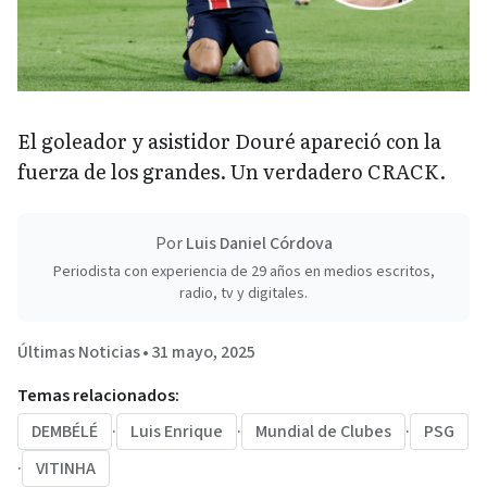
El goleador y asistidor Douré apareció con la
fuerza de los grandes. Un verdadero CRACK.
Por
Luis Daniel Córdova
Periodista con experiencia de 29 años en medios escritos,
radio, tv y digitales.
Últimas Noticias
•
31 mayo, 2025
Temas relacionados:
DEMBÉLÉ
·
Luis Enrique
·
Mundial de Clubes
·
PSG
·
VITINHA