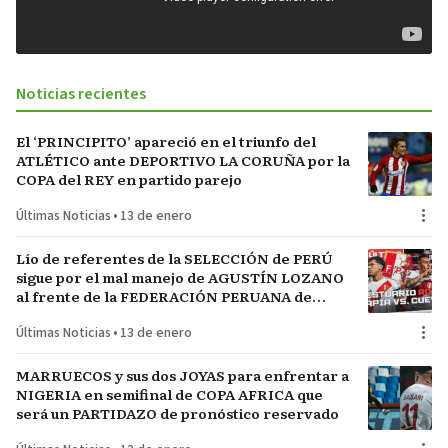
Noticias recientes
El ‘PRINCIPITO’ apareció en el triunfo del
ATLÉTICO ante DEPORTIVO LA CORUÑA por la
COPA del REY en partido parejo
Últimas Noticias
•
13 de enero
Lío de referentes de la SELECCIÓN de PERÚ
sigue por el mal manejo de AGUSTÍN LOZANO
al frente de la FEDERACIÓN PERUANA de
FÚTBOL
Últimas Noticias
•
13 de enero
MARRUECOS y sus dos JOYAS para enfrentar a
NIGERIA en semifinal de COPA AFRICA que
será un PARTIDAZO de pronóstico reservado