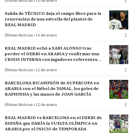
Últimas Noticias
•
13 de enero
Salida de TÉCNICO deja el campo libre para la
renovación de una estrella del plantel de
REAL MADRID
Últimas Noticias
•
13 de enero
REAL MADRID echó a XABI ALONSO tras
perder el DERBI en ARABIA y confirmar una
CRISIS INTERNA con jugadores referentes
del plantel
Últimas Noticias
•
12 de enero
BARCELONA BICAMPEÓN de SUPERCOPA en
ARABIA con el fútbol de YAMAL, los goles de
RAPHINHA y las manos de JOAN GARCÍA
Últimas Noticias
•
12 de enero
REAL MADRID vs BARCELONA en el DERBI de
ESPAÑA que DARÍA la VUELTA OLÍMPICA en
ARABIA por el INICIO de TEMPORADA