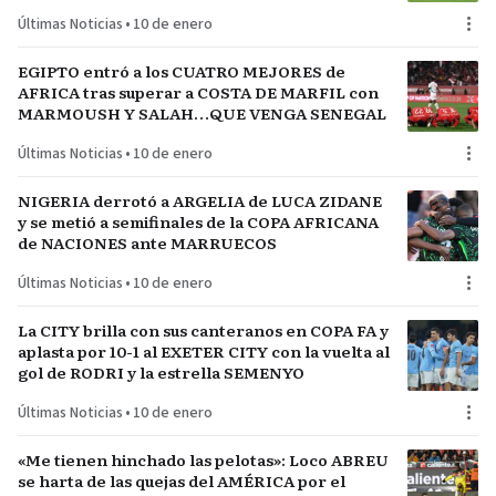
Últimas Noticias
•
10 de enero
EGIPTO entró a los CUATRO MEJORES de
AFRICA tras superar a COSTA DE MARFIL con
MARMOUSH Y SALAH…QUE VENGA SENEGAL
Últimas Noticias
•
10 de enero
NIGERIA derrotó a ARGELIA de LUCA ZIDANE
y se metió a semifinales de la COPA AFRICANA
de NACIONES ante MARRUECOS
Últimas Noticias
•
10 de enero
La CITY brilla con sus canteranos en COPA FA y
aplasta por 10-1 al EXETER CITY con la vuelta al
gol de RODRI y la estrella SEMENYO
Últimas Noticias
•
10 de enero
«Me tienen hinchado las pelotas»: Loco ABREU
se harta de las quejas del AMÉRICA por el