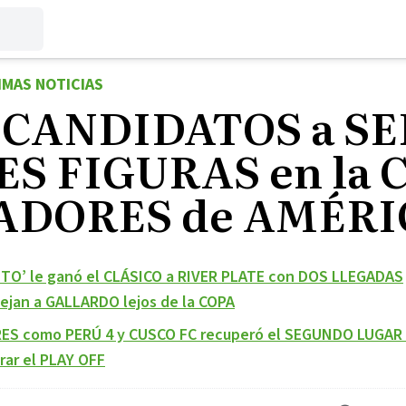
IMAS NOTICIAS
e CANDIDATOS a SE
S FIGURAS en la 
ADORES de AMÉRIC
TO’ le ganó el CLÁSICO a RIVER PLATE con DOS LLEGADAS
jan a GALLARDO lejos de la COPA
ES como PERÚ 4 y CUSCO FC recuperó el SEGUNDO LUGAR 
ar el PLAY OFF