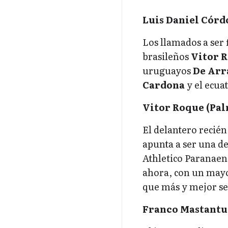
Luis Daniel Córd
Los llamados a ser 
brasileños
Vitor R
uruguayos
De Arr
Cardona
y el ecua
Vitor Roque (Pal
El delantero recién
apunta a ser una de
Athletico Paranaens
ahora, con un mayo
que más y mejor se
Franco Mastantuo