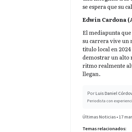
se espera que su cal
Edwin Cardona (A
El mediapunta que t
su carrera vive un
título local en 202
demostrar un alto 
ritmo realmente alt
llegan.
Por
Luis Daniel Córdo
Periodista con experienci
Últimas Noticias
•
17 mar
Temas relacionados: