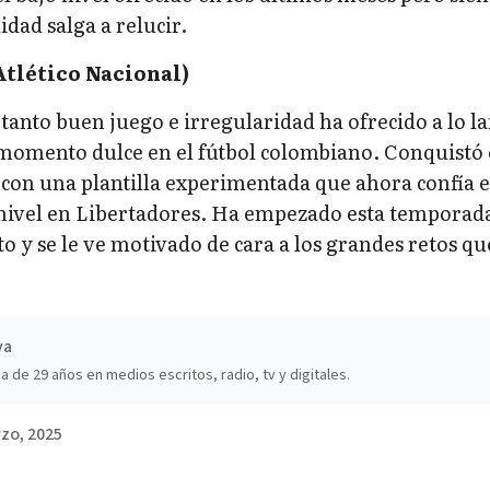
idad salga a relucir.
tlético Nacional)
anto buen juego e irregularidad ha ofrecido a lo l
 momento dulce en el fútbol colombiano. Conquistó 
4 con una plantilla experimentada que ahora confía 
nivel en Libertadores. Ha empezado esta temporad
o y se le ve motivado de cara a los grandes retos qu
va
a de 29 años en medios escritos, radio, tv y digitales.
zo, 2025