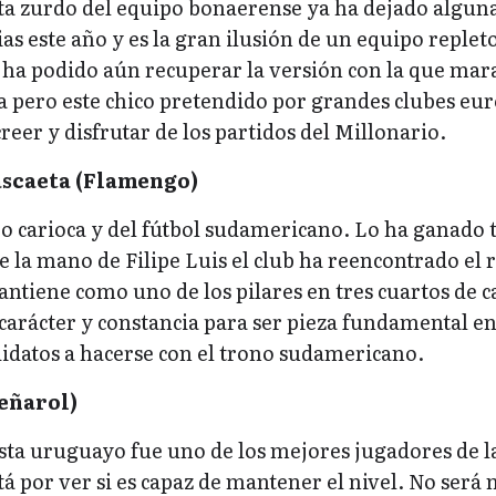
a zurdo del equipo bonaerense ya ha dejado algun
as este año y es la gran ilusión de un equipo replet
 ha podido aún recuperar la versión con la que mara
a pero este chico pretendido por grandes clubes eu
reer y disfrutar de los partidos del Millonario.
scaeta (Flamengo)
 carioca y del fútbol sudamericano. Lo ha ganado 
e la mano de Filipe Luis el club ha reencontrado el
antiene como uno de los pilares en tres cuartos de 
carácter y constancia para ser pieza fundamental en
didatos a hacerse con el trono sudamericano.
eñarol)
ista uruguayo fue uno de los mejores jugadores de l
tá por ver si es capaz de mantener el nivel. No será 