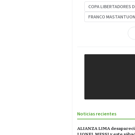
COPA LIBERTADORES D
FRANCO MASTANTUO
Noticias recientes
ALIANZA LIMA desapareci
LIONEL MESSI y este sába