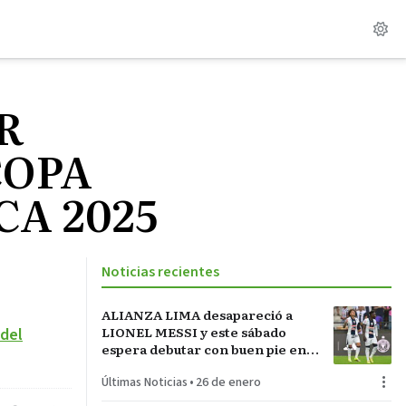
R
COPA
A 2025
Noticias recientes
ALIANZA LIMA desapareció a
LIONEL MESSI y este sábado
del
espera debutar con buen pie en
LA INCONTRASTABLE
Últimas Noticias
•
26 de enero