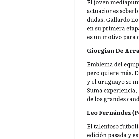
El joven mediapunt
actuaciones soberbi
dudas. Gallardo no
en su primera etap
es un motivo para c
Giorgian De Arra
Emblema del equipo
pero quiere más. D
y el uruguayo se m
Suma experiencia, 
de los grandes can
Leo Fernández (P
El talentoso futbol
edición pasada y es