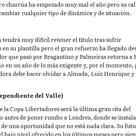
adro charrúa ha empezado muy mal el año pero su cal
 cambiar cualquier tipo de dinámica y de situación.
tendrá muy difícil retener el título tras sufrir
en su plantilla pero el gran refuerzo ha llegado de
dor que pasó por Bragantino y Palmeiras retorna a B
ao en un año de lo más exigente y, por el momento, 
dora debe hacer olvidar a Almada, Luiz Henrique y
ependiente del Valle)
e la Copa Libertadores será la última gran cita del
o antes de poner rumbo a Londres, donde se instala
 de una oportunidad que no está nada clara. Su futu
el bajo nivel ofrecido en los últimos meses pero sie