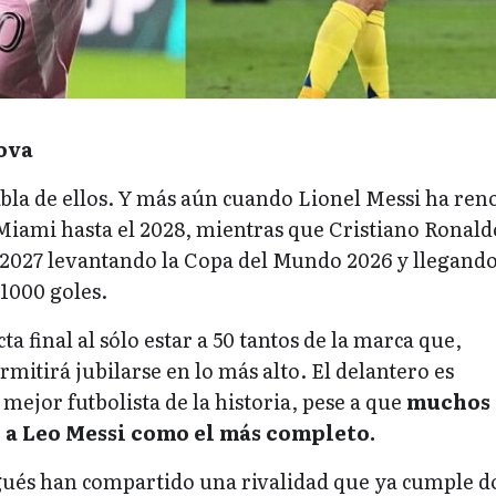
ova
bla de ellos. Y más aún cuando Lionel Messi ha re
 Miami hasta el 2028, mientras que Cristiano Ronald
 2027 levantando la Copa del Mundo 2026 y llegando
1000 goles.
cta final al sólo estar a 50 tantos de la marca que,
rmitirá jubilarse en lo más alto. El delantero es
 mejor futbolista de la historia, pese a que
muchos 
n a Leo Messi como el más completo.
ués han compartido una rivalidad que ya cumple d