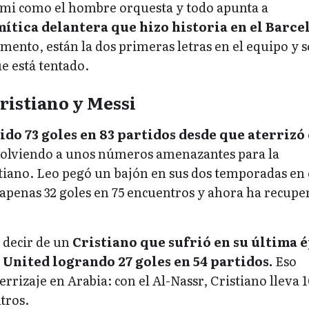
mi como el hombre orquesta y todo apunta a
mítica delantera que hizo historia en el Barce
ento, están la dos primeras letras en el equipo y s
e está tentado.
Cristiano y Messi
do 73 goles en 83 partidos desde que aterrizó
volviendo a unos números amenazantes para la
iano. Leo pegó un bajón en sus dos temporadas en 
apenas 32 goles en 75 encuentros y ahora ha recupe
 decir de un
Cristiano que sufrió en su última 
United logrando 27 goles en 54 partidos.
Eso
rrizaje en Arabia: con el Al-Nassr, Cristiano lleva 
tros.