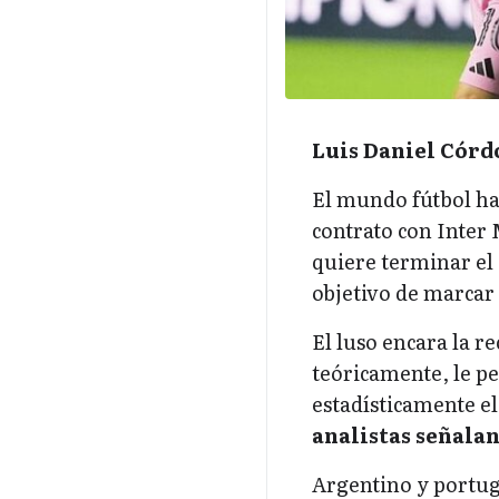
Luis Daniel Córd
El mundo fútbol ha
contrato con Inter
quiere terminar el
objetivo de marcar 
El luso encara la re
teóricamente, le pe
estadísticamente el
analistas señala
Argentino y portug