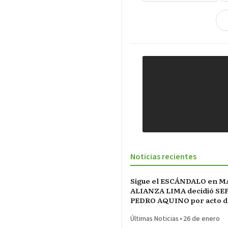
Noticias recientes
Sigue el ESCÁNDALO en M
ALIANZA LIMA decidió SE
PEDRO AQUINO por acto d
indisciplina en MONTEVI
Últimas Noticias
•
26 de enero