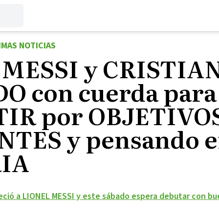
IMAS NOTICIAS
 MESSI y CRISTIA
O con cuerda para
IR por OBJETIVO
TES y pensando e
IA
ció a LIONEL MESSI y este sábado espera debutar con bu