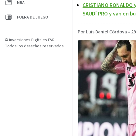
NBA
CRISTIANO RONALDO y J
SAUDÍ PRO y van en bu
FUERA DE JUEGO
Por Luis Daniel Córdova
•
29
© Inversiones Digitales FVR.
Todos los derechos reservados.