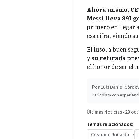
Ahora mismo, CR7
Messi lleva 891 g
primero en llegar a
esa cifra, viendo 
El luso, a buen seg
y
su retirada pre
el honor de ser el 
Por
Luis Daniel Córdo
Periodista con experienci
Últimas Noticias
•
29 oct
Temas relacionados:
Cristiano Ronaldo
·