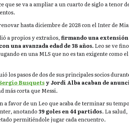
e que se va a ampliar a un cuarto de siglo a tenor de
entos.
renovar hasta diciembre de 2028 con el Inter de Mi
ió a propios y extraños,
firmando una extensión
con una avanzada edad de 38 años.
Leo se ve fino
 jugando en una MLS que no es tan exigente como el
uió los pasos de dos de sus principales socios durant
Sergio Busquets
y Jordi Alba acaban de anunc
d más corta que Messi.
 a favor de un Leo que acaba de terminar su temp
Inter, anotando
39 goles en 44 partidos
. La salud,
etado permitiéndole jugar cada encuentro.