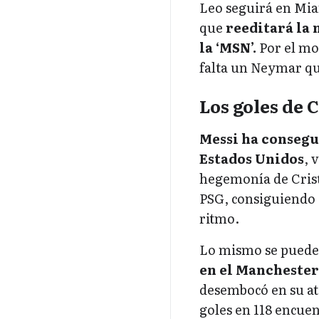
Leo seguirá en Mia
que
reeditará la 
la ‘MSN’.
Por el mom
falta un Neymar qu
Los goles de 
Messi ha consegui
Estados Unidos
, 
hegemonía de Crist
PSG, consiguiendo 
ritmo.
Lo mismo se puede
en el Manchester 
desembocó en su ate
goles en 118 encuen