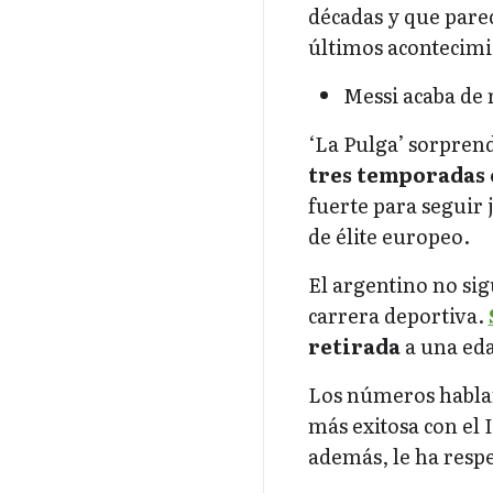
décadas y que parec
últimos acontecimi
Messi acaba de 
‘La Pulga’ sorprend
tres temporadas 
fuerte para seguir
de élite europeo.
El argentino no sig
carrera deportiva.
retirada
a una eda
Los números hablan
más exitosa con el 
además, le ha resp