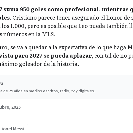
 suma 950 goles como profesional, mientras 
oles.
Cristiano parece tener asegurado el honor de s
 los 1.000, pero es posible que Leo pueda también l
sus números en la MLS.
uro, se va a quedar a la expectativa de lo que haga M
vista para 2027 se pueda aplazar,
con tal de no p
máximo goleador de la historia.
va
a de 29 años en medios escritos, radio, tv y digitales.
ubre, 2025
Lionel Messi