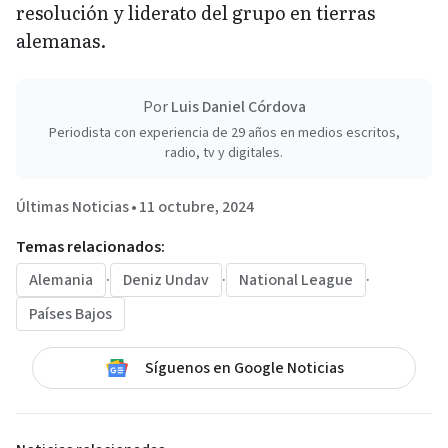
resolución y liderato del grupo en tierras
alemanas.
Por
Luis Daniel Córdova
Periodista con experiencia de 29 años en medios escritos,
radio, tv y digitales.
Últimas Noticias
•
11 octubre, 2024
Temas relacionados:
Alemania
·
Deniz Undav
·
National League
·
Países Bajos
Síguenos en Google Noticias