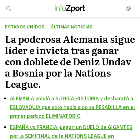
Saltar
al
contenido
ESTADOS UNIDOS
ÚLTIMAS NOTICIAS
La poderosa Alemania sigue
líder e invicta tras ganar
con doblete de Deniz Undav
a Bosnia por la Nations
League.
ALEMANIA volvió a SU RICA HISTORIA y desbarató a
ESLOVAQUIA que solo había sido su PESADILLA en el
primer partido ELIMINATORIO
ESPAÑA vs FRANCIA juegan un DUELO de GIGANTES
por la SEMIFINAL de la NATIONS LEAGUE en