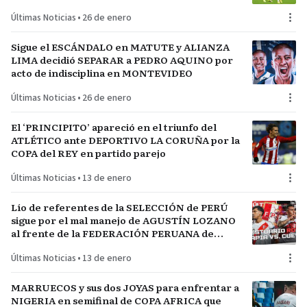
Últimas Noticias
•
26 de enero
Sigue el ESCÁNDALO en MATUTE y ALIANZA
LIMA decidió SEPARAR a PEDRO AQUINO por
acto de indisciplina en MONTEVIDEO
Últimas Noticias
•
26 de enero
El ‘PRINCIPITO’ apareció en el triunfo del
ATLÉTICO ante DEPORTIVO LA CORUÑA por la
COPA del REY en partido parejo
Últimas Noticias
•
13 de enero
Lío de referentes de la SELECCIÓN de PERÚ
sigue por el mal manejo de AGUSTÍN LOZANO
al frente de la FEDERACIÓN PERUANA de
FÚTBOL
Últimas Noticias
•
13 de enero
MARRUECOS y sus dos JOYAS para enfrentar a
NIGERIA en semifinal de COPA AFRICA que