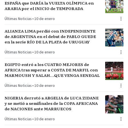
ESPAÑA que DARÍA la VUELTA OLÍMPICA en
ARABIA por el INICIO de TEMPORADA
Últimas Noticias
•
10 de enero
ALIANZA LIMA perdió con INDEPENDIENTE
de ARGENTINA en el debut de PABLO GUEDE
en la serie RÍO DE LA PLATA de URUGUAY
Últimas Noticias
•
10 de enero
EGIPTO entró a los CUATRO MEJORES de
AFRICA tras superar a COSTA DE MARFIL con
MARMOUSH Y SALAH…QUE VENGA SENEGAL
Últimas Noticias
•
10 de enero
NIGERIA derrotó a ARGELIA de LUCA ZIDANE
y se metió a semifinales de la COPA AFRICANA
de NACIONES ante MARRUECOS
Últimas Noticias
•
10 de enero