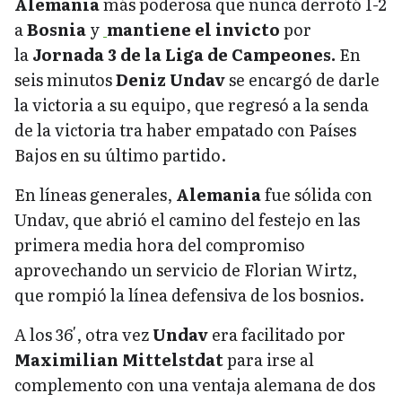
Alemania
más poderosa que nunca derrotó 1-2
a
Bosnia
y
mantiene el invicto
por
la
Jornada 3 de la Liga de Campeones.
En
seis minutos
Deniz Undav
se encargó de darle
la victoria a su equipo, que regresó a la senda
de la victoria tra haber empatado con Países
Bajos en su último partido.
En líneas generales,
Alemania
fue sólida con
Undav, que abrió el camino del festejo en las
primera media hora del compromiso
aprovechando un servicio de Florian Wirtz,
que rompió la línea defensiva de los bosnios.
A los 36′, otra vez
Undav
era facilitado por
Maximilian Mittelstdat
para irse al
complemento con una ventaja alemana de dos