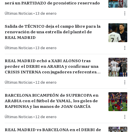
será un PARTIDAZO de pronóstico reservado
Últimas Noticias
•
13 de enero
Salida de TÉCNICO deja el campo libre para la
renovación de una estrella del plantel de
REAL MADRID
Últimas Noticias
•
13 de enero
REAL MADRID echó a XABI ALONSO tras
perder el DERBI en ARABIA y confirmar una
CRISIS INTERNA con jugadores referentes
del plantel
Últimas Noticias
•
12 de enero
BARCELONA BICAMPEÓN de SUPERCOPA en
ARABIA con el fútbol de YAMAL, los goles de
RAPHINHA y las manos de JOAN GARCÍA
Últimas Noticias
•
12 de enero
REAL MADRID vs BARCELONA en el DERBI de