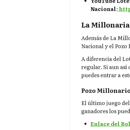
YouTube Lote
Nacional
:
htt
La Millonaria
Además de La Millon
Nacional y el Pozo 
A diferencia del Lo
regular. Si aun así
puedes entrar a est
Pozo Millonari
El último juego del
ganadores los puede
Enlace del Bol