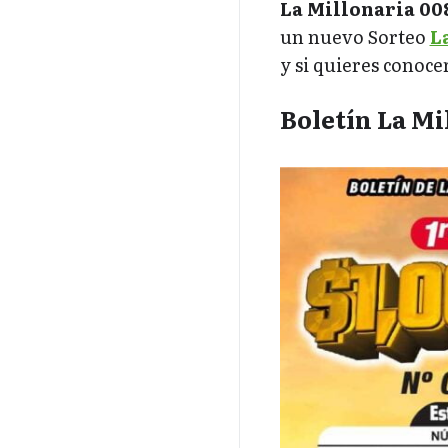
La Millonaria 008
un nuevo Sorteo
L
y si quieres conoce
Boletín La Mi