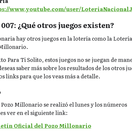
ría
ps://www.youtube.com/user/LoteriaNacionalJ
 007: ¿Qué otros juegos existen?
aria hay otros juegos en la lotería como la Loterí
Millonario.
tto Para Ti Solito, estos juegos no se juegan de man
 deseas saber más sobre los resultados de los otros j
os links para que los veas más a detalle.
o
 Pozo Millonario se realizó el lunes y los números
s ver en el siguiente link:
etín Oficial del Pozo Millonario