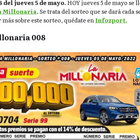
 del jueves 5 de mayo.
HOY jueves 5 de mayo se l
a Millonaria
. Se trata del sorteo que se dará cada
r más sobre este sorteo, quédate en
Infozport.
llonaria 008