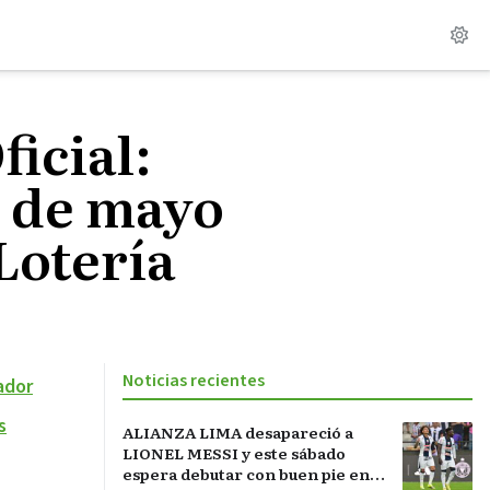
ficial:
5 de mayo
Lotería
Noticias recientes
ador
s
ALIANZA LIMA desapareció a
LIONEL MESSI y este sábado
espera debutar con buen pie en