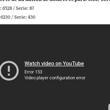
 6528 / Serie: 87
6230 / Serie: 430