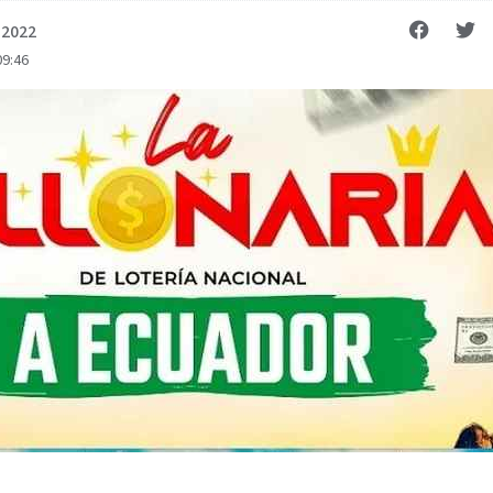
 2022
09:46