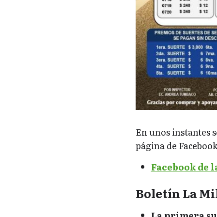
En unos instantes s
página de Facebook 
Facebook de l
Boletín La Mi
La primera sue