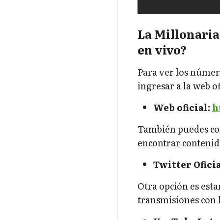
La Millonari
en vivo?
Para ver los númer
ingresar a la web o
Web oficial:
h
También puedes con
encontrar contenido
Twitter Oficia
Otra opción es esta
transmisiones con l