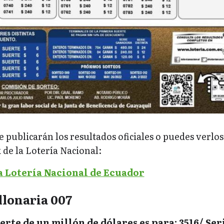
e publicarán los resultados oficiales o puedes verlos
de la Lotería Nacional:
a Lotería Nacional de Ecuador
llonaria 007
rte de un millón de dólares es para: 3516/ Seri