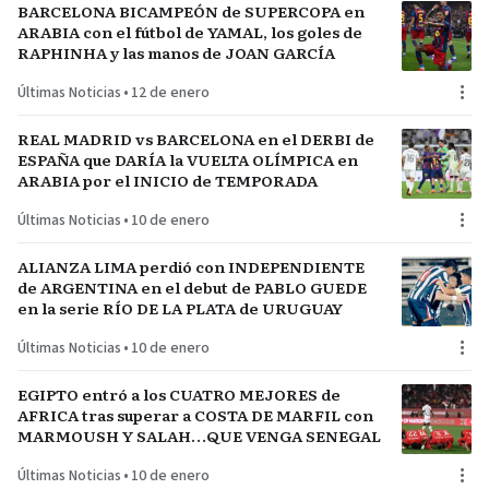
BARCELONA BICAMPEÓN de SUPERCOPA en
ARABIA con el fútbol de YAMAL, los goles de
RAPHINHA y las manos de JOAN GARCÍA
Últimas Noticias
•
12 de enero
REAL MADRID vs BARCELONA en el DERBI de
ESPAÑA que DARÍA la VUELTA OLÍMPICA en
ARABIA por el INICIO de TEMPORADA
Últimas Noticias
•
10 de enero
ALIANZA LIMA perdió con INDEPENDIENTE
de ARGENTINA en el debut de PABLO GUEDE
en la serie RÍO DE LA PLATA de URUGUAY
Últimas Noticias
•
10 de enero
EGIPTO entró a los CUATRO MEJORES de
AFRICA tras superar a COSTA DE MARFIL con
MARMOUSH Y SALAH…QUE VENGA SENEGAL
Últimas Noticias
•
10 de enero