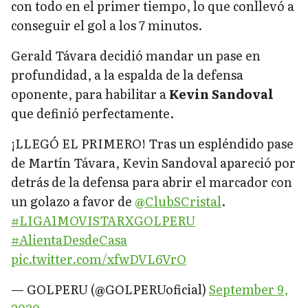
con todo en el primer tiempo, lo que conllevó a
conseguir el gol a los 7 minutos.
Gerald Távara decidió mandar un pase en
profundidad, a la espalda de la defensa
oponente, para habilitar a
Kevin Sandoval
que definió perfectamente.
¡LLEGÓ EL PRIMERO! Tras un espléndido pase
de Martín Távara, Kevin Sandoval apareció por
detrás de la defensa para abrir el marcador con
un golazo a favor de
@ClubSCristal
.
#LIGA1MOVISTARXGOLPERU
#AlientaDesdeCasa
pic.twitter.com/xfwDVL6VrO
— GOLPERU (@GOLPERUoficial)
September 9,