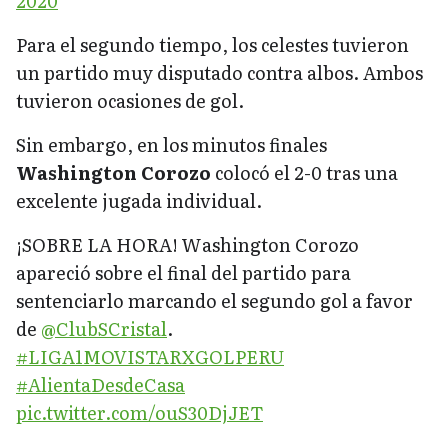
2020
Para el segundo tiempo, los celestes tuvieron
un partido muy disputado contra albos. Ambos
tuvieron ocasiones de gol.
Sin embargo, en los minutos finales
Washington Corozo
colocó el 2-0 tras una
excelente jugada individual.
¡SOBRE LA HORA! Washington Corozo
apareció sobre el final del partido para
sentenciarlo marcando el segundo gol a favor
de
@ClubSCristal
.
#LIGA1MOVISTARXGOLPERU
#AlientaDesdeCasa
pic.twitter.com/ouS30DjJET