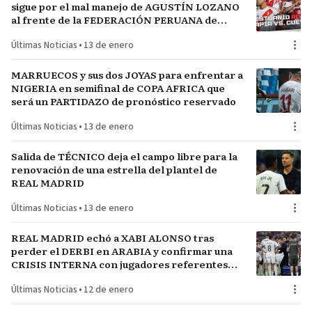
sigue por el mal manejo de AGUSTÍN LOZANO
al frente de la FEDERACIÓN PERUANA de
FÚTBOL
Últimas Noticias
•
13 de enero
MARRUECOS y sus dos JOYAS para enfrentar a
NIGERIA en semifinal de COPA AFRICA que
será un PARTIDAZO de pronóstico reservado
Últimas Noticias
•
13 de enero
Salida de TÉCNICO deja el campo libre para la
renovación de una estrella del plantel de
REAL MADRID
Últimas Noticias
•
13 de enero
REAL MADRID echó a XABI ALONSO tras
perder el DERBI en ARABIA y confirmar una
CRISIS INTERNA con jugadores referentes
del plantel
Últimas Noticias
•
12 de enero