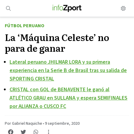
Saltar
al
contenido
FÚTBOL PERUANO
La ‘Máquina Celeste’ no
para de ganar
Lateral peruano JHILMAR LORA y su primera
experiencia en la Serie B de Brasil tras su salida de
SPORTING CRISTAL
CRISTAL con GOL de BENAVENTE le ganó al
ATLÉTICO GRAU en SULLANA y espera SEMIFINALES
por ALIANZA o CUSCO FC
Por Gabriel Naquiche
•
9 septiembre, 2020