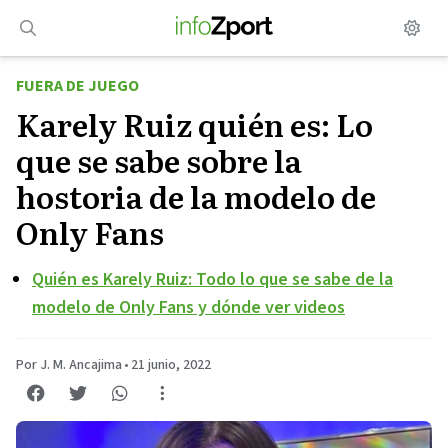
Saltar
al
contenido
FUERA DE JUEGO
Karely Ruiz quién es: Lo
que se sabe sobre la
hostoria de la modelo de
Only Fans
Quién es Karely Ruiz: Todo lo que se sabe de la
modelo de Only Fans y dónde ver videos
Por J. M. Ancajima
•
21 junio, 2022