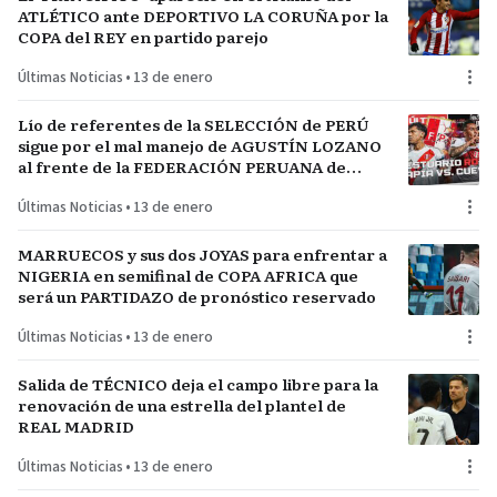
ATLÉTICO ante DEPORTIVO LA CORUÑA por la
COPA del REY en partido parejo
Últimas Noticias
•
13 de enero
Lío de referentes de la SELECCIÓN de PERÚ
sigue por el mal manejo de AGUSTÍN LOZANO
al frente de la FEDERACIÓN PERUANA de
FÚTBOL
Últimas Noticias
•
13 de enero
MARRUECOS y sus dos JOYAS para enfrentar a
NIGERIA en semifinal de COPA AFRICA que
será un PARTIDAZO de pronóstico reservado
Últimas Noticias
•
13 de enero
Salida de TÉCNICO deja el campo libre para la
renovación de una estrella del plantel de
REAL MADRID
Últimas Noticias
•
13 de enero