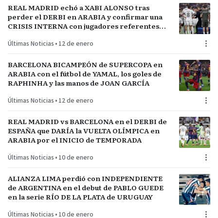
REAL MADRID echó a XABI ALONSO tras
perder el DERBI en ARABIA y confirmar una
CRISIS INTERNA con jugadores referentes
del plantel
Últimas Noticias
•
12 de enero
BARCELONA BICAMPEÓN de SUPERCOPA en
ARABIA con el fútbol de YAMAL, los goles de
RAPHINHA y las manos de JOAN GARCÍA
Últimas Noticias
•
12 de enero
REAL MADRID vs BARCELONA en el DERBI de
ESPAÑA que DARÍA la VUELTA OLÍMPICA en
ARABIA por el INICIO de TEMPORADA
Últimas Noticias
•
10 de enero
ALIANZA LIMA perdió con INDEPENDIENTE
de ARGENTINA en el debut de PABLO GUEDE
en la serie RÍO DE LA PLATA de URUGUAY
Últimas Noticias
•
10 de enero