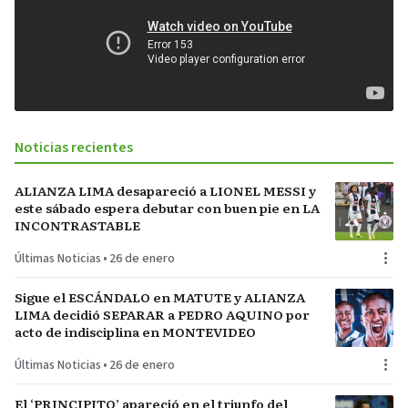
Noticias recientes
ALIANZA LIMA desapareció a LIONEL MESSI y
este sábado espera debutar con buen pie en LA
INCONTRASTABLE
Últimas Noticias
•
26 de enero
Sigue el ESCÁNDALO en MATUTE y ALIANZA
LIMA decidió SEPARAR a PEDRO AQUINO por
acto de indisciplina en MONTEVIDEO
Últimas Noticias
•
26 de enero
El ‘PRINCIPITO’ apareció en el triunfo del