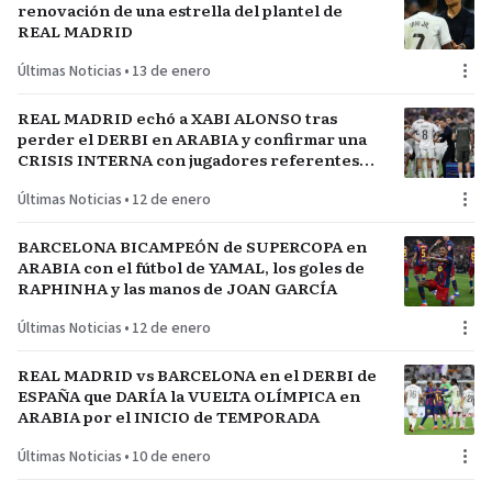
renovación de una estrella del plantel de
REAL MADRID
Últimas Noticias
•
13 de enero
REAL MADRID echó a XABI ALONSO tras
perder el DERBI en ARABIA y confirmar una
CRISIS INTERNA con jugadores referentes
del plantel
Últimas Noticias
•
12 de enero
BARCELONA BICAMPEÓN de SUPERCOPA en
ARABIA con el fútbol de YAMAL, los goles de
RAPHINHA y las manos de JOAN GARCÍA
Últimas Noticias
•
12 de enero
REAL MADRID vs BARCELONA en el DERBI de
ESPAÑA que DARÍA la VUELTA OLÍMPICA en
ARABIA por el INICIO de TEMPORADA
Últimas Noticias
•
10 de enero