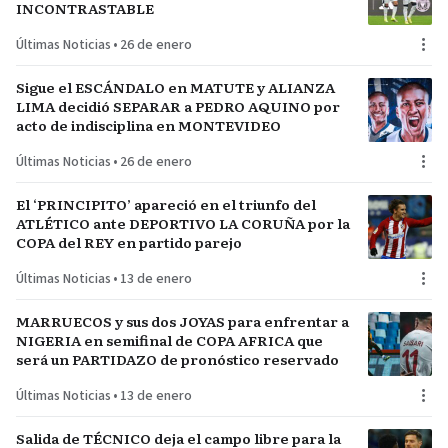
INCONTRASTABLE
Últimas Noticias
•
26 de enero
Sigue el ESCÁNDALO en MATUTE y ALIANZA
LIMA decidió SEPARAR a PEDRO AQUINO por
acto de indisciplina en MONTEVIDEO
Últimas Noticias
•
26 de enero
El ‘PRINCIPITO’ apareció en el triunfo del
ATLÉTICO ante DEPORTIVO LA CORUÑA por la
COPA del REY en partido parejo
Últimas Noticias
•
13 de enero
MARRUECOS y sus dos JOYAS para enfrentar a
NIGERIA en semifinal de COPA AFRICA que
será un PARTIDAZO de pronóstico reservado
Últimas Noticias
•
13 de enero
Salida de TÉCNICO deja el campo libre para la