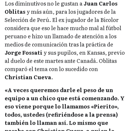
Los diminutivos no le gustan a
Juan Carlos
Oblitas
y más aún, para los jugadores de la
Selección de Perú. El ex jugador de la Bicolor
considera que eso le hace mucho mal al fútbol
peruano e hizo un llamado de atención a los
medios de comunicación tras la práctica de
Jorge Fossati
y sus pupilos, en Kansas, previo
al duelo de este martes ante Canadá. Oblitas
comparó el tema con lo sucedido con
Christian Cueva
.
«A veces queremos darle el peso de un
equipo a un chico que está comenzando. Y
eso viene porque lo llamamos «Pierito»,
todos, ustedes (refiriéndose a la prensa)
también lo llaman así. Lo mismo que
pasaba con Christian Cueva, a quien le