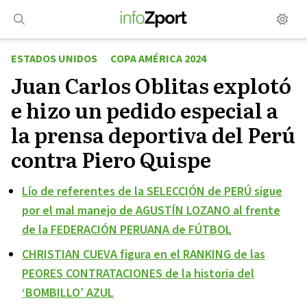
Saltar
al
contenido
ESTADOS UNIDOS
COPA AMÉRICA 2024
Juan Carlos Oblitas explotó
e hizo un pedido especial a
la prensa deportiva del Perú
contra Piero Quispe
Lío de referentes de la SELECCIÓN de PERÚ sigue
por el mal manejo de AGUSTÍN LOZANO al frente
de la FEDERACIÓN PERUANA de FÚTBOL
CHRISTIAN CUEVA figura en el RANKING de las
PEORES CONTRATACIONES de la historia del
‘BOMBILLO’ AZUL