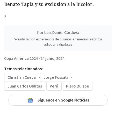
Renato Tapia y su exclusión a la Bicolor.
«
Por
Luis Daniel Córdova
Periodista con experiencia de 29 años en medios escritos,
radio, tv y digitales.
Copa América 2024
•
24 junio, 2024
Temas relacionados:
Christian Cueva
·
Jorge Fossati
·
Juan Carlos Oblitas
·
Perú
·
Piero Quispe
Síguenos en Google Noticias