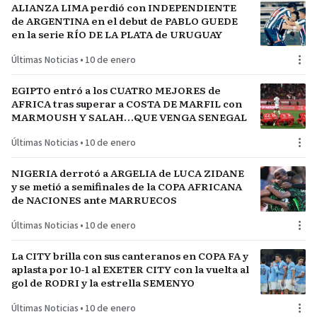
ALIANZA LIMA perdió con INDEPENDIENTE
de ARGENTINA en el debut de PABLO GUEDE
en la serie RÍO DE LA PLATA de URUGUAY
Últimas Noticias
•
10 de enero
EGIPTO entró a los CUATRO MEJORES de
AFRICA tras superar a COSTA DE MARFIL con
MARMOUSH Y SALAH…QUE VENGA SENEGAL
Últimas Noticias
•
10 de enero
NIGERIA derrotó a ARGELIA de LUCA ZIDANE
y se metió a semifinales de la COPA AFRICANA
de NACIONES ante MARRUECOS
Últimas Noticias
•
10 de enero
La CITY brilla con sus canteranos en COPA FA y
aplasta por 10-1 al EXETER CITY con la vuelta al
gol de RODRI y la estrella SEMENYO
Últimas Noticias
•
10 de enero