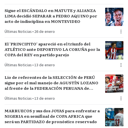
Sigue el ESCÁNDALO en MATUTE y ALIANZA
LIMA decidió SEPARAR a PEDRO AQUINO por
acto de indisciplina en MONTEVIDEO
Últimas Noticias
•
26 de enero
El ‘PRINCIPITO’ apareció en el triunfo del
ATLÉTICO ante DEPORTIVO LA CORUÑA por la
COPA del REY en partido parejo
Últimas Noticias
•
13 de enero
Lío de referentes de la SELECCIÓN de PERÚ
sigue por el mal manejo de AGUSTÍN LOZANO
al frente de la FEDERACIÓN PERUANA de
FÚTBOL
Últimas Noticias
•
13 de enero
MARRUECOS y sus dos JOYAS para enfrentar a
NIGERIA en semifinal de COPA AFRICA que
será un PARTIDAZO de pronóstico reservado