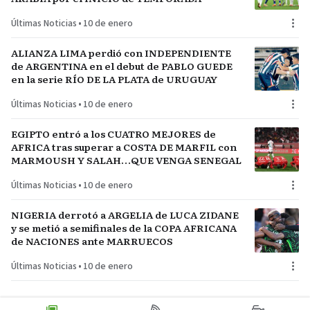
Últimas Noticias
•
10 de enero
ALIANZA LIMA perdió con INDEPENDIENTE
de ARGENTINA en el debut de PABLO GUEDE
en la serie RÍO DE LA PLATA de URUGUAY
Últimas Noticias
•
10 de enero
EGIPTO entró a los CUATRO MEJORES de
AFRICA tras superar a COSTA DE MARFIL con
MARMOUSH Y SALAH…QUE VENGA SENEGAL
Últimas Noticias
•
10 de enero
NIGERIA derrotó a ARGELIA de LUCA ZIDANE
y se metió a semifinales de la COPA AFRICANA
de NACIONES ante MARRUECOS
Últimas Noticias
•
10 de enero