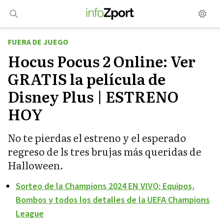
Saltar
al
contenido
FUERA DE JUEGO
Hocus Pocus 2 Online: Ver
GRATIS la película de
Disney Plus | ESTRENO
HOY
No te pierdas el estreno y el esperado
regreso de ls tres brujas más queridas de
Halloween.
Sorteo de la Champions 2024 EN VIVO: Equipos,
Bombos y todos los detalles de la UEFA Champions
League