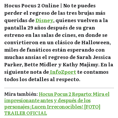
Hocus Pocus 2 Online | No te puedes
perder el regreso de las tres brujas más
queridas de
Disney
, quienes vuelven a la
pantalla 29 años después de su gran
estreno en las salas de cines, en donde se
convirtieron en un clásico de Halloween,
miles de fanáticos están esperando con
muchas ansias el regreso de Sarah Jessica
Parker, Bette Midler y Kathy Majimy. En la
siguiente nota de
InfoZport
te contamos
todos los detalles al respecto.
Mira también:
Hocus Pocus 2 Reparto: Mira el
impresionante antes y después de los
personajes ¡Lucen Irreconocibles! [FOTO]
TRAILER OFICIAL