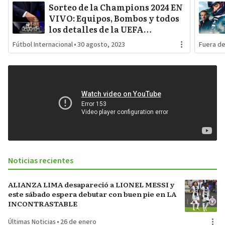
Sorteo de la Champions 2024 EN
VIVO: Equipos, Bombos y todos
los detalles de la UEFA
Champions League
Fútbol Internacional
•
30 agosto, 2023
Fuera d
Noticias recientes
ALIANZA LIMA desapareció a LIONEL MESSI y
este sábado espera debutar con buen pie en LA
INCONTRASTABLE
Últimas Noticias
•
26 de enero