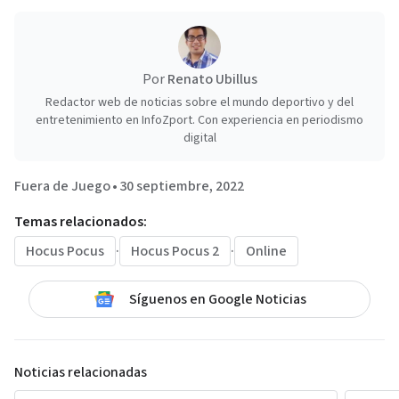
Por
Renato Ubillus
Redactor web de noticias sobre el mundo deportivo y del
entretenimiento en InfoZport. Con experiencia en periodismo
digital
Fuera de Juego
•
30 septiembre, 2022
Temas relacionados:
Hocus Pocus
·
Hocus Pocus 2
·
Online
Síguenos en Google Noticias
Noticias relacionadas