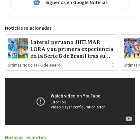
Síguenos en Google Noticias
Noticias relacionadas
Lateral peruano JHILMAR
LORA y su primera experiencia
en la Serie B de Brasil tras su
salida de SPORTING CRISTAL
Últimas Noticias
•
6 de enero
Últimas 
Noticias recientes