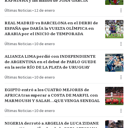
RAPHINHA y las manos de JOAN GARCÍA
Últimas Noticias
•
12 de enero
REAL MADRID vs BARCELONA en el DERBI de
ESPAÑA que DARÍA la VUELTA OLÍMPICA en
ARABIA por el INICIO de TEMPORADA
Últimas Noticias
•
10 de enero
ALIANZA LIMA perdió con INDEPENDIENTE
de ARGENTINA en el debut de PABLO GUEDE
en la serie RÍO DE LA PLATA de URUGUAY
Últimas Noticias
•
10 de enero
EGIPTO entró a los CUATRO MEJORES de
AFRICA tras superar a COSTA DE MARFIL con
MARMOUSH Y SALAH…QUE VENGA SENEGAL
Últimas Noticias
•
10 de enero
NIGERIA derrotó a ARGELIA de LUCA ZIDANE