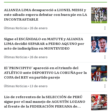
ALIANZA LIMA desapareció a LIONEL MESSI y
este sábado espera debutar con buen pie en LA
INCONTRASTABLE
Últimas Noticias
•
26 de enero
Sigue el ESCÁNDALO en MATUTE y ALIANZA
LIMA decidió SEPARAR a PEDRO AQUINO por
acto de indisciplina en MONTEVIDEO
Últimas Noticias
•
26 de enero
El ‘PRINCIPITO’ apareció en el triunfo del
ATLÉTICO ante DEPORTIVO LA CORUÑA por la
COPA del REY en partido parejo
Últimas Noticias
•
13 de enero
Lío de referentes de la SELECCIÓN de PERÚ
sigue por el mal manejo de AGUSTÍN LOZANO
al frente de la FEDERACIÓN PERUANA de
FÚTBOL