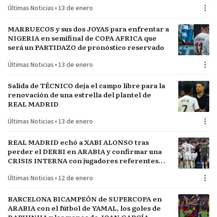
Últimas Noticias
•
13 de enero
MARRUECOS y sus dos JOYAS para enfrentar a
NIGERIA en semifinal de COPA AFRICA que
será un PARTIDAZO de pronóstico reservado
Últimas Noticias
•
13 de enero
Salida de TÉCNICO deja el campo libre para la
renovación de una estrella del plantel de
REAL MADRID
Últimas Noticias
•
13 de enero
REAL MADRID echó a XABI ALONSO tras
perder el DERBI en ARABIA y confirmar una
CRISIS INTERNA con jugadores referentes
del plantel
Últimas Noticias
•
12 de enero
BARCELONA BICAMPEÓN de SUPERCOPA en
ARABIA con el fútbol de YAMAL, los goles de