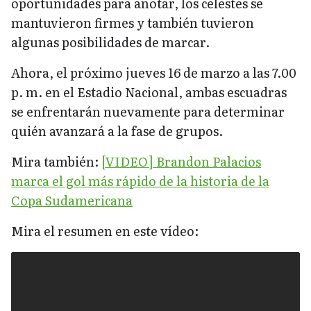
oportunidades para anotar, los celestes se
mantuvieron firmes y también tuvieron
algunas posibilidades de marcar.
Ahora, el próximo jueves 16 de marzo a las 7.00
p. m. en el Estadio Nacional, ambas escuadras
se enfrentarán nuevamente para determinar
quién avanzará a la fase de grupos.
Mira también:
[VIDEO] Brandon Palacios
marca el gol más rápido de la historia de la
Copa Sudamericana
Mira el resumen en este vídeo: