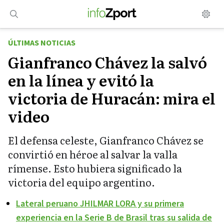
Saltar
al
contenido
ÚLTIMAS NOTICIAS
Gianfranco Chávez la salvó
en la línea y evitó la
victoria de Huracán: mira el
video
El defensa celeste, Gianfranco Chávez se
convirtió en héroe al salvar la valla
rímense. Esto hubiera significado la
victoria del equipo argentino.
Lateral peruano JHILMAR LORA y su primera
experiencia en la Serie B de Brasil tras su salida de