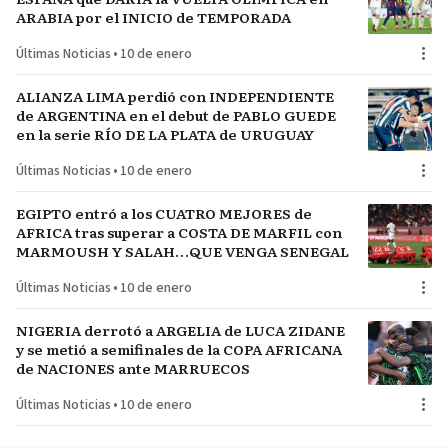
ARABIA por el INICIO de TEMPORADA
Últimas Noticias
•
10 de enero
ALIANZA LIMA perdió con INDEPENDIENTE
de ARGENTINA en el debut de PABLO GUEDE
en la serie RÍO DE LA PLATA de URUGUAY
Últimas Noticias
•
10 de enero
EGIPTO entró a los CUATRO MEJORES de
AFRICA tras superar a COSTA DE MARFIL con
MARMOUSH Y SALAH…QUE VENGA SENEGAL
Últimas Noticias
•
10 de enero
NIGERIA derrotó a ARGELIA de LUCA ZIDANE
y se metió a semifinales de la COPA AFRICANA
de NACIONES ante MARRUECOS
Últimas Noticias
•
10 de enero