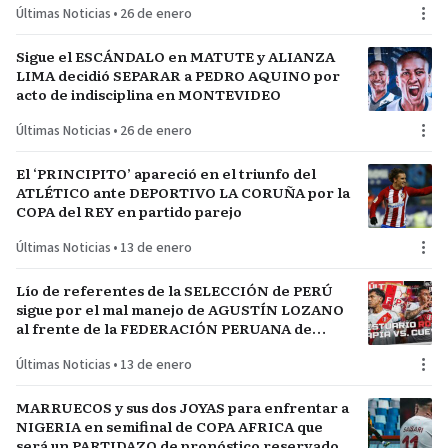
Últimas Noticias
•
26 de enero
Sigue el ESCÁNDALO en MATUTE y ALIANZA
LIMA decidió SEPARAR a PEDRO AQUINO por
acto de indisciplina en MONTEVIDEO
Últimas Noticias
•
26 de enero
El ‘PRINCIPITO’ apareció en el triunfo del
ATLÉTICO ante DEPORTIVO LA CORUÑA por la
COPA del REY en partido parejo
Últimas Noticias
•
13 de enero
Lío de referentes de la SELECCIÓN de PERÚ
sigue por el mal manejo de AGUSTÍN LOZANO
al frente de la FEDERACIÓN PERUANA de
FÚTBOL
Últimas Noticias
•
13 de enero
MARRUECOS y sus dos JOYAS para enfrentar a
NIGERIA en semifinal de COPA AFRICA que
será un PARTIDAZO de pronóstico reservado