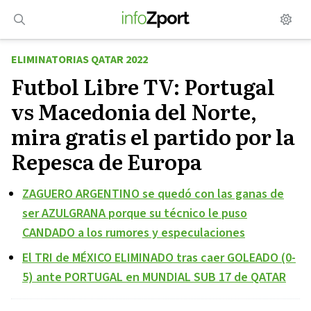
Saltar
al
contenido
ELIMINATORIAS QATAR 2022
Futbol Libre TV: Portugal
vs Macedonia del Norte,
mira gratis el partido por la
Repesca de Europa
ZAGUERO ARGENTINO se quedó con las ganas de
ser AZULGRANA porque su técnico le puso
CANDADO a los rumores y especulaciones
El TRI de MÉXICO ELIMINADO tras caer GOLEADO (0-
5) ante PORTUGAL en MUNDIAL SUB 17 de QATAR