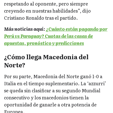
respetando al oponente, pero siempre
creyendo en nuestras habilidades”, dijo
Cristiano Ronaldo tras el partido.
Más noticias aquí:
¿Cuánto están pagando por
Perú vs Paraguay? Cuotas de las casas de
apuestas, pronóstico y predicciones
¿Cómo llega Macedonia del
Norte?
Por su parte, Macedonia del Norte ganó 1-0 a
Italia en el tiempo suplementario. La ‘azzurri’
se queda sin clasificar a su segundo Mundial
consecutivo y los macedonios tienen la
oportunidad de ganarle a otra potencia de
Europea.