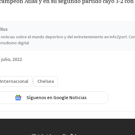
icampeón Atlas y en su segundo partido cayó 3-2 con
llus
noticias sobre el mundo deportivo y del entretenimiento en InfoZport. Co
riodismo digital
 julio, 2022
Internacional
·
Chelsea
Síguenos en Google Noticias