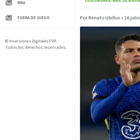
NBA
Por Renato Ubillus
•
16 juli
FUERA DE JUEGO
© Inversiones Digitales FVR.
Todos los derechos reservados.