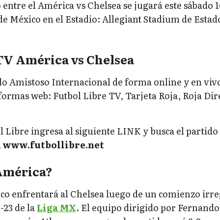
 entre el América vs Chelsea se jugará este sábado 1
s de México en el Estadio: Allegiant Stadium de Estad
 TV América vs Chelsea
do Amistoso Internacional de forma online y en viv
aformas web: Futbol Libre TV, Tarjeta Roja, Roja Dir
l Libre ingresa al siguiente LINK y busca el partido
a
www.futbollibre.net
América?
co enfrentará al Chelsea luego de un comienzo irr
-23 de la
Liga MX
. El equipo dirigido por Fernando