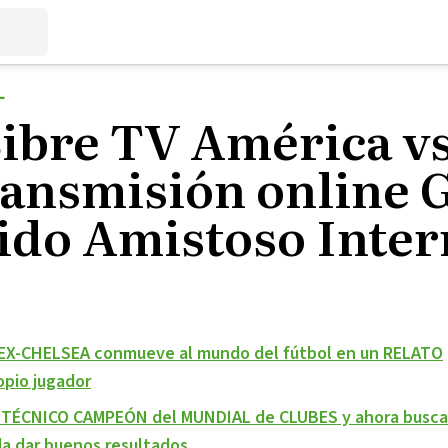
L
Libre TV América v
ansmisión online 
tido Amistoso Inter
EX-CHELSEA conmueve al mundo del fútbol en un RELATO
pio jugador
u TÉCNICO CAMPEÓN del MUNDIAL de CLUBES y ahora busca
a dar buenos resultados