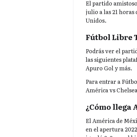
El partido amistoso
julio a las 21 hora
Unidos.
Fútbol Libre
Podrás ver el parti
las siguientes plat
Apuro Gol y más.
Para entrar a Fútbo
América vs Chelse
¿Cómo llega 
El América de Méxi
en el apertura 2022