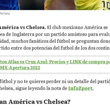
helsea
América vs Chelsea.
El club mexicano América se
ea de Inglaterra por un partido amistoso para eval
vidad, muchos fanáticos del fútbol se preguntan don
tido entre dos potencias del futbol de los dos contin
tos Atlas vs Cruz Azul: Precios y LINK de compra p
a MX-Apertura 2022
 fútbol y no te quieres perder ni un detalle del parti
helsea, sigue leyendo la nota de
InfoZport.
an América vs Chelsea?