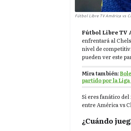
Fútbol Libre TV América vs C
Fútbol Libre TV 
enfrentará al Chels
nivel de competiti
pueden ver este par
Mira también:
Bole
partido por la Lig
Si eres fanático del
entre América vs C
¿Cuándo jueg