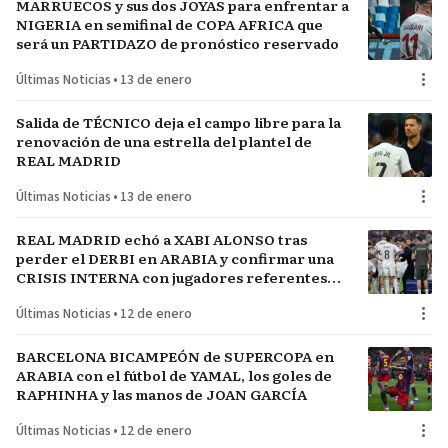
MARRUECOS y sus dos JOYAS para enfrentar a
NIGERIA en semifinal de COPA AFRICA que
será un PARTIDAZO de pronóstico reservado
Últimas Noticias
•
13 de enero
Salida de TÉCNICO deja el campo libre para la
renovación de una estrella del plantel de
REAL MADRID
Últimas Noticias
•
13 de enero
REAL MADRID echó a XABI ALONSO tras
perder el DERBI en ARABIA y confirmar una
CRISIS INTERNA con jugadores referentes
del plantel
Últimas Noticias
•
12 de enero
BARCELONA BICAMPEÓN de SUPERCOPA en
ARABIA con el fútbol de YAMAL, los goles de
RAPHINHA y las manos de JOAN GARCÍA
Últimas Noticias
•
12 de enero