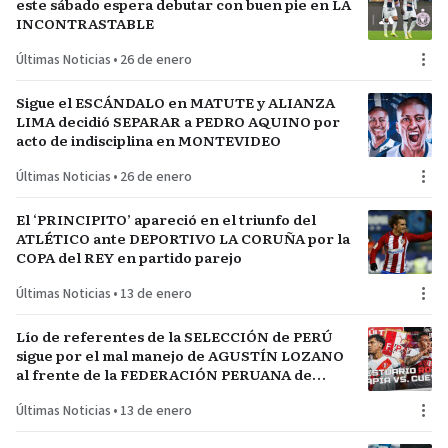
este sábado espera debutar con buen pie en LA
INCONTRASTABLE
Últimas Noticias
•
26 de enero
Sigue el ESCÁNDALO en MATUTE y ALIANZA
LIMA decidió SEPARAR a PEDRO AQUINO por
acto de indisciplina en MONTEVIDEO
Últimas Noticias
•
26 de enero
El ‘PRINCIPITO’ apareció en el triunfo del
ATLÉTICO ante DEPORTIVO LA CORUÑA por la
COPA del REY en partido parejo
Últimas Noticias
•
13 de enero
Lío de referentes de la SELECCIÓN de PERÚ
sigue por el mal manejo de AGUSTÍN LOZANO
al frente de la FEDERACIÓN PERUANA de
FÚTBOL
Últimas Noticias
•
13 de enero