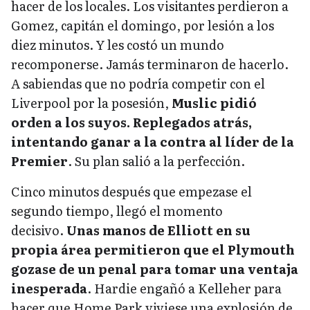
hacer de los locales. Los visitantes perdieron a
Gomez, capitán el domingo, por lesión a los
diez minutos. Y les costó un mundo
recomponerse. Jamás terminaron de hacerlo.
A sabiendas que no podría competir con el
Liverpool por la posesión,
Muslic pidió
orden a los suyos. Replegados atrás,
intentando ganar a la contra al líder de la
Premier
. Su plan salió a la perfección.
Cinco minutos después que empezase el
segundo tiempo, llegó el momento
decisivo.
Unas manos de Elliott en su
propia área permitieron que el Plymouth
gozase de un penal para tomar una ventaja
inesperada
. Hardie engañó a Kelleher para
hacer que Home Park viviese una explosión de