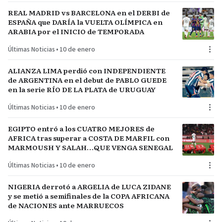
REAL MADRID vs BARCELONA en el DERBI de
ESPAÑA que DARÍA la VUELTA OLÍMPICA en
ARABIA por el INICIO de TEMPORADA
Últimas Noticias
•
10 de enero
ALIANZA LIMA perdió con INDEPENDIENTE
de ARGENTINA en el debut de PABLO GUEDE
en la serie RÍO DE LA PLATA de URUGUAY
Últimas Noticias
•
10 de enero
EGIPTO entró a los CUATRO MEJORES de
AFRICA tras superar a COSTA DE MARFIL con
MARMOUSH Y SALAH…QUE VENGA SENEGAL
Últimas Noticias
•
10 de enero
NIGERIA derrotó a ARGELIA de LUCA ZIDANE
y se metió a semifinales de la COPA AFRICANA
de NACIONES ante MARRUECOS