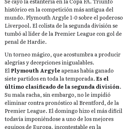
Se cayó la estantería en la Copa FA. Triunfo
histórico en la competición más antigua del
mundo. Plymouth Argyle 1-0 sobre el poderoso
Liverpool. El colista de la segunda división se
tumbó al líder de la Premier League con gol de
penal de Hardie.
Un torneo mágico, que acostumbra a producir
alegrías y decepciones inigualables.
El
Plymouth Argyle
apenas había ganado
siete partidos en toda la temporada.
Es el
último clasificado de la segunda división
.
Su mala racha, sin embargo, no le impidió
eliminar contra pronóstico al Brentford, de la
Premier League. El domingo hizo el más difícil
todavía imponiéndose a uno de los mejores
equipos de Europa, incontestable en la