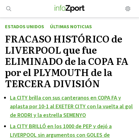
Saltar
al
contenido
ESTADOS UNIDOS
ÚLTIMAS NOTICIAS
FRACASO HISTÓRICO de
LIVERPOOL que fue
ELIMINADO de la COPA FA
por el PLYMOUTH de la
TERCERA DIVISIÓN
La CITY brilla con sus canteranos en COPA FA y
aplasta por 10-1 al EXETER CITY con la vuelta al gol
de RODRI y la estrella SEMENYO
La CITY BRILLÓ en los 1000 de PEP y dejó a
LIVERPOOL sin argumentos con GOLES de