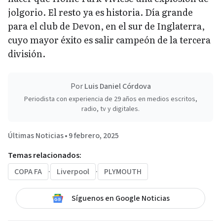
jolgorio. El resto ya es historia. Día grande
para el club de Devon, en el sur de Inglaterra,
cuyo mayor éxito es salir campeón de la tercera
división.
Por
Luis Daniel Córdova
Periodista con experiencia de 29 años en medios escritos,
radio, tv y digitales.
Últimas Noticias
•
9 febrero, 2025
Temas relacionados:
COPA FA
·
Liverpool
·
PLYMOUTH
Síguenos en Google Noticias