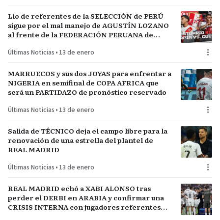
Lío de referentes de la SELECCIÓN de PERÚ
sigue por el mal manejo de AGUSTÍN LOZANO
al frente de la FEDERACIÓN PERUANA de
FÚTBOL
Últimas Noticias
•
13 de enero
MARRUECOS y sus dos JOYAS para enfrentar a
NIGERIA en semifinal de COPA AFRICA que
será un PARTIDAZO de pronóstico reservado
Últimas Noticias
•
13 de enero
Salida de TÉCNICO deja el campo libre para la
renovación de una estrella del plantel de
REAL MADRID
Últimas Noticias
•
13 de enero
REAL MADRID echó a XABI ALONSO tras
perder el DERBI en ARABIA y confirmar una
CRISIS INTERNA con jugadores referentes
del plantel