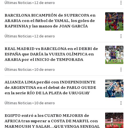
Últimas Noticias
•
12 de enero
BARCELONA BICAMPEÓN de SUPERCOPA en
ARABIA con el fútbol de YAMAL, los goles de
RAPHINHA y las manos de JOAN GARCÍA
Últimas Noticias
•
12 de enero
REAL MADRID vs BARCELONA en el DERBI de
ESPAÑA que DARÍA la VUELTA OLÍMPICA en
ARABIA por el INICIO de TEMPORADA
Últimas Noticias
•
10 de enero
ALIANZA LIMA perdió con INDEPENDIENTE
de ARGENTINA en el debut de PABLO GUEDE
en la serie RÍO DE LA PLATA de URUGUAY
Últimas Noticias
•
10 de enero
EGIPTO entró a los CUATRO MEJORES de
AFRICA tras superar a COSTA DE MARFIL con
MARMOUSH Y SALAH…QUE VENGA SENEGAL