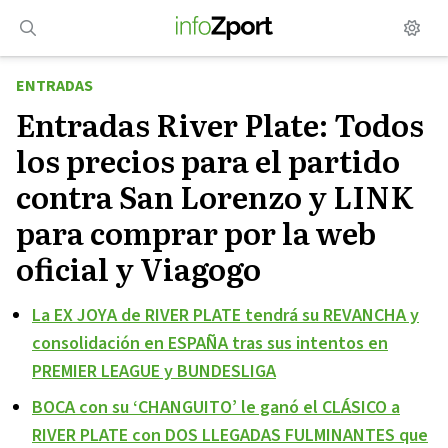
Saltar
al
contenido
ENTRADAS
Entradas River Plate: Todos
los precios para el partido
contra San Lorenzo y LINK
para comprar por la web
oficial y Viagogo
La EX JOYA de RIVER PLATE tendrá su REVANCHA y
consolidación en ESPAÑA tras sus intentos en
PREMIER LEAGUE y BUNDESLIGA
BOCA con su ‘CHANGUITO’ le ganó el CLÁSICO a
RIVER PLATE con DOS LLEGADAS FULMINANTES que