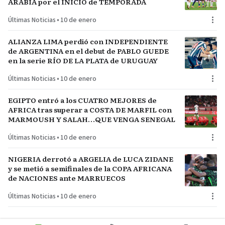
ARABIA por el INICIO de TEMPORADA
Últimas Noticias
•
10 de enero
ALIANZA LIMA perdió con INDEPENDIENTE
de ARGENTINA en el debut de PABLO GUEDE
en la serie RÍO DE LA PLATA de URUGUAY
Últimas Noticias
•
10 de enero
EGIPTO entró a los CUATRO MEJORES de
AFRICA tras superar a COSTA DE MARFIL con
MARMOUSH Y SALAH…QUE VENGA SENEGAL
Últimas Noticias
•
10 de enero
NIGERIA derrotó a ARGELIA de LUCA ZIDANE
y se metió a semifinales de la COPA AFRICANA
de NACIONES ante MARRUECOS
Últimas Noticias
•
10 de enero