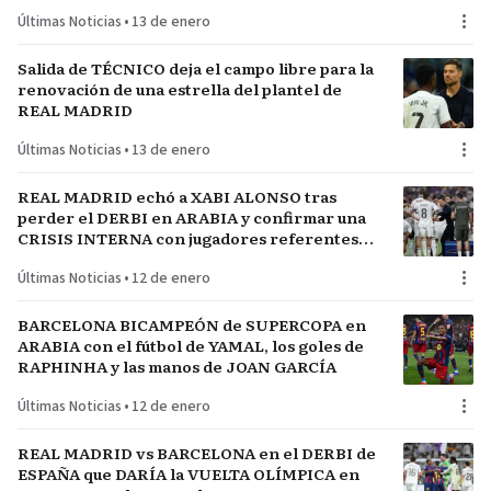
Últimas Noticias
•
13 de enero
Salida de TÉCNICO deja el campo libre para la
renovación de una estrella del plantel de
REAL MADRID
Últimas Noticias
•
13 de enero
REAL MADRID echó a XABI ALONSO tras
perder el DERBI en ARABIA y confirmar una
CRISIS INTERNA con jugadores referentes
del plantel
Últimas Noticias
•
12 de enero
BARCELONA BICAMPEÓN de SUPERCOPA en
ARABIA con el fútbol de YAMAL, los goles de
RAPHINHA y las manos de JOAN GARCÍA
Últimas Noticias
•
12 de enero
REAL MADRID vs BARCELONA en el DERBI de
ESPAÑA que DARÍA la VUELTA OLÍMPICA en