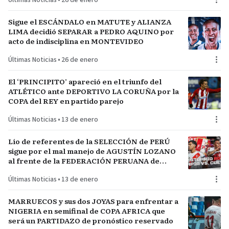
Últimas Noticias
•
26 de enero
Sigue el ESCÁNDALO en MATUTE y ALIANZA
LIMA decidió SEPARAR a PEDRO AQUINO por
acto de indisciplina en MONTEVIDEO
Últimas Noticias
•
26 de enero
El ‘PRINCIPITO’ apareció en el triunfo del
ATLÉTICO ante DEPORTIVO LA CORUÑA por la
COPA del REY en partido parejo
Últimas Noticias
•
13 de enero
Lío de referentes de la SELECCIÓN de PERÚ
sigue por el mal manejo de AGUSTÍN LOZANO
al frente de la FEDERACIÓN PERUANA de
FÚTBOL
Últimas Noticias
•
13 de enero
MARRUECOS y sus dos JOYAS para enfrentar a
NIGERIA en semifinal de COPA AFRICA que
será un PARTIDAZO de pronóstico reservado