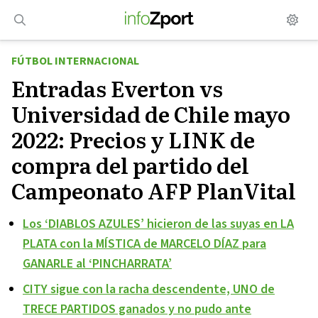
Saltar
al
contenido
FÚTBOL INTERNACIONAL
Entradas Everton vs
Universidad de Chile mayo
2022: Precios y LINK de
compra del partido del
Campeonato AFP PlanVital
Los ‘DIABLOS AZULES’ hicieron de las suyas en LA
PLATA con la MÍSTICA de MARCELO DÍAZ para
GANARLE al ‘PINCHARRATA’
CITY sigue con la racha descendente, UNO de
TRECE PARTIDOS ganados y no pudo ante