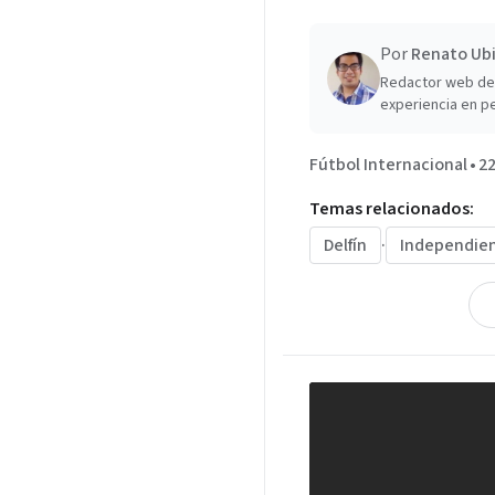
Por
Renato Ubi
Redactor web de 
experiencia en pe
Fútbol Internacional
•
22
Temas relacionados:
Delfín
·
Independien