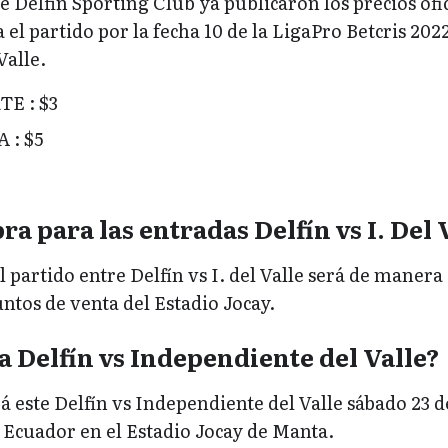
de Delfín Sporting Club ya publicaron los precios ofi
 el partido por la fecha 10 de la LigaPro Betcris 202
Valle.
E : $3
 : $5
a para las entradas Delfín vs I. Del 
l partido entre Delfín vs I. del Valle será de manera
untos de venta del Estadio Jocay.
 Delfín vs Independiente del Valle?
rá este Delfín vs Independiente del Valle sábado 23 d
e Ecuador en el Estadio Jocay de Manta.