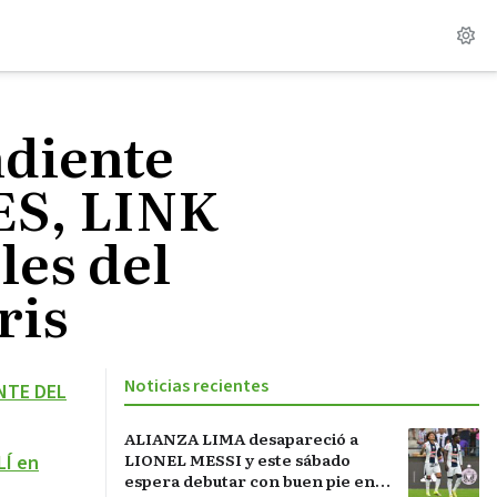
ndiente
LES, LINK
les del
ris
Noticias recientes
NTE DEL
ALIANZA LIMA desapareció a
LIONEL MESSI y este sábado
Í en
espera debutar con buen pie en