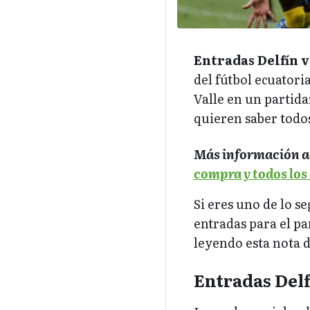
Entradas Delfín v
del fútbol ecuatori
Valle en un partida
quieren saber todos
Más información a
compra y todos los 
Si eres uno de lo s
entradas para el pa
leyendo esta nota 
Entradas Delf