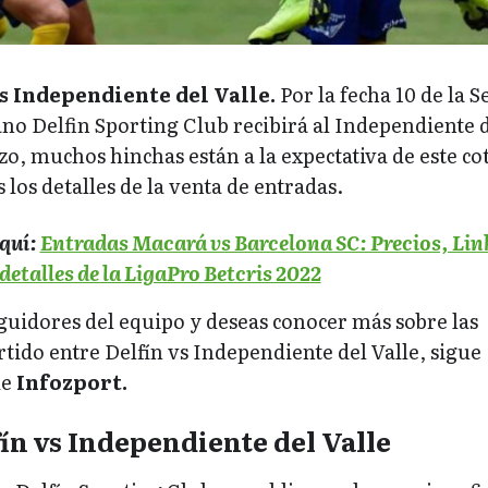
s Independiente del Valle.
Por la fecha 10 de la S
ano Delfin Sporting Club recibirá al Independiente 
zo, muchos hinchas están a la expectativa de este co
 los detalles de la venta de entradas.
quí:
Entradas Macará vs Barcelona SC: Precios, Lin
detalles de la LigaPro Betcris 2022
eguidores del equipo y deseas conocer más sobre las
rtido entre Delfín vs Independiente del Valle, sigue
de
Infozport.
ín vs Independiente del Valle