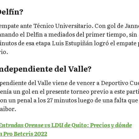
elfín?
 empate ante Técnico Universitario. Con gol de Jann
ando el Delfín a mediados del primer tiempo, sin
inutos de esa etapa Luis Estupiñán logró el empate 
io.
ndependiente del Valle?
ependiente del Valle viene de vencer a Deportivo Cu
nía un gol en el presente torneo previo a este part
on un penal a los 27 minutos luego de una falta que
aibor.
Entradas Orense vs LDU de Quito: Precios y dónde
a Pro Betcris 2022