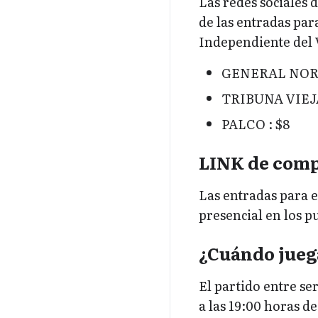
Las redes sociales 
de las entradas para
Independiente del 
GENERAL NORT
TRIBUNA VIEJA
PALCO : $8
LINK de compr
Las entradas para e
presencial en los p
¿Cuándo juega
El partido entre se
a las 19:00 horas d