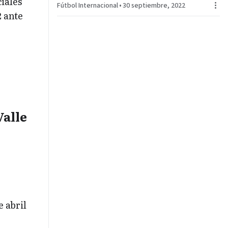
ciales
Fútbol Internacional
•
30 septiembre, 2022
2 ante
Valle
e abril